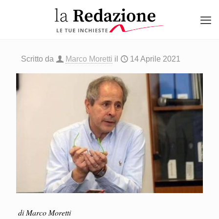
Scritto da
Marco Moretti
il
14 Aprile 2021
di Marco Moretti