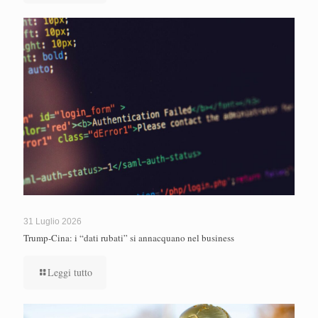
31 Luglio 2026
Trump-Cina: i “dati rubati” si annacquano nel business
Leggi tutto