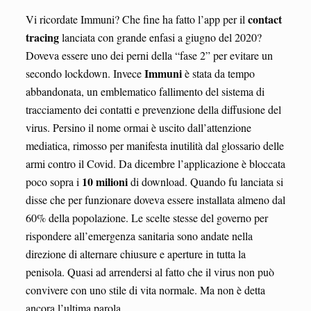
contact
Vi ricordate Immuni? Che fine ha fatto l’app per il
tracing
lanciata con grande enfasi a giugno del 2020?
Doveva essere uno dei perni della “fase 2” per evitare un
Immuni
secondo lockdown. Invece
è stata da tempo
abbandonata, un emblematico fallimento del sistema di
tracciamento dei contatti e prevenzione della diffusione del
virus. Persino il nome ormai è uscito dall’attenzione
mediatica, rimosso per manifesta inutilità dal glossario delle
armi contro il Covid. Da dicembre l’applicazione è bloccata
10 milioni
poco sopra i
di download. Quando fu lanciata si
disse che per funzionare doveva essere installata almeno dal
60% della popolazione. Le scelte stesse del governo per
rispondere all’emergenza sanitaria sono andate nella
direzione di alternare chiusure e aperture in tutta la
penisola. Quasi ad arrendersi al fatto che il virus non può
convivere con uno stile di vita normale. Ma non è detta
ancora l’ultima parola.