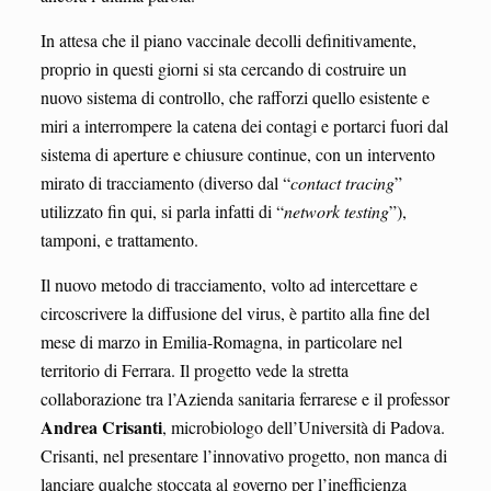
In attesa che il piano vaccinale decolli definitivamente,
proprio in questi giorni si sta cercando di costruire un
nuovo sistema di controllo, che rafforzi quello esistente e
miri a interrompere la catena dei contagi e portarci fuori dal
sistema di aperture e chiusure continue, con un intervento
mirato di tracciamento (diverso dal “
contact tracing
”
utilizzato fin qui, si parla infatti di “
network testing
”),
tamponi, e trattamento.
Il nuovo metodo di tracciamento, volto ad intercettare e
circoscrivere la diffusione del virus, è partito alla fine del
mese di marzo in Emilia-Romagna, in particolare nel
territorio di Ferrara. Il progetto vede la stretta
collaborazione tra l’Azienda sanitaria ferrarese e il professor
Andrea Crisanti
, microbiologo dell’Università di Padova.
Crisanti, nel presentare l’innovativo progetto, non manca di
lanciare qualche stoccata al governo per l’inefficienza