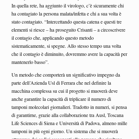
In quella rete, ha aggiunto il virologo, c’è sicuramente chi
ha contagiato la persona malata/infetta e chi a sua volta è
stato contagiato. “Intercettando questa catena e questi tre
elementi si riesce – ha proseguito Crisanti – a circoscrivere
il contagio che, applicando questo metodo
sistematicamente, si spegne. Allo stesso tempo una volta
che il contagio è diminuito, dovremmo avere la capacità per
mantenerlo basso”.
Un metodo che comporterà un significativo impegno da
parte dell’Azienda Usl di Ferrara che nel definire la
macchina complessa su cui il progetto si muoverà deve
anche garantire la capacità di triplicare il numero di
tamponi molecolari giornalieri. Tradotto in numeri, si pensa
di garantirne, grazie alla collaborazione tra Ausl, Toscana
Life Sciences di Siena e Università di Padova, almeno mille
tamponi in più ogni giorno. Un sistema che si muoverà