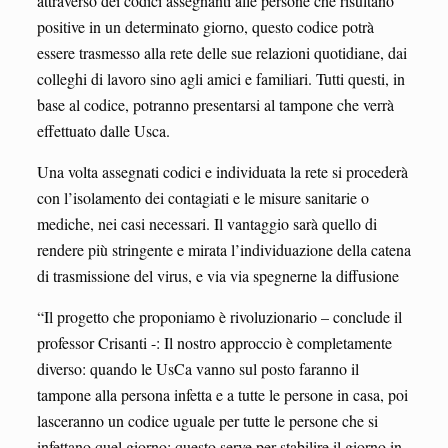
attraverso dei codici assegnanti alle persone che risultano
positive in un determinato giorno, questo codice potrà
essere trasmesso alla rete delle sue relazioni quotidiane, dai
colleghi di lavoro sino agli amici e familiari. Tutti questi, in
base al codice, potranno presentarsi al tampone che verrà
effettuato dalle Usca.
Una volta assegnati codici e individuata la rete si procederà
con l’isolamento dei contagiati e le misure sanitarie o
mediche, nei casi necessari. Il vantaggio sarà quello di
rendere più stringente e mirata l’individuazione della catena
di trasmissione del virus, e via via spegnerne la diffusione
“Il progetto che proponiamo è rivoluzionario – conclude il
professor Crisanti -: Il nostro approccio è completamente
diverso: quando le UsCa vanno sul posto faranno il
tampone alla persona infetta e a tutte le persone in casa, poi
lasceranno un codice uguale per tutte le persone che si
infettano quel giorno; questo serve per stabilire il giorno in