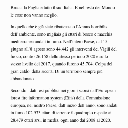
Brucia la Puglia e tutto il sud Italia. E nel resto del Mondo
le cose non vanno meglio.
In quello che è già stato ribattezzato l’Annus horribilis
dell’ambiente, sono migliaia gli ettari di bosco e macchia
mediterranea andati in fumo. Nell’intero Paese, dal 15
giugno all’8 agosto sono 44.442 gli interventi dei Vigili del
fuoco, contro 26.158 dello stesso periodo 2020 e sullo
stesso livello del 2017, quando furono 45.704. Colpa del
gran caldo, della siccità. Di un territorio sempre più
abbandonato.
Secondo i dati resi pubblici nei giorni scorsi dall’European
forest fire information system (Effis) della Commissione
europea, nel nostro Paese, dall’inizio dell’anno, sono andati
in fumo 102.933 ettari di terreno: il quadruplo rispetto ai
28.479 ettari arsi, in media, ogni anno dal 2008 al 2020.