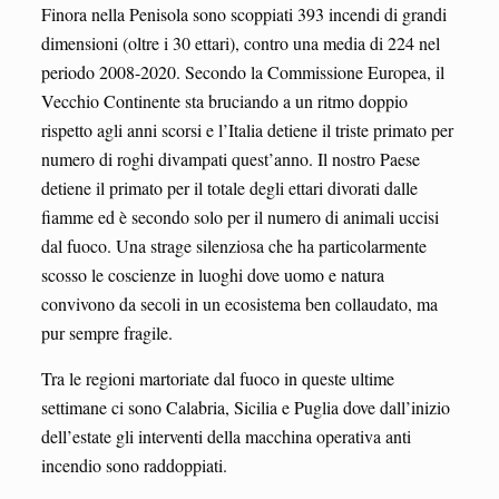
Finora nella Penisola sono scoppiati 393 incendi di grandi
dimensioni (oltre i 30 ettari), contro una media di 224 nel
periodo 2008-2020. Secondo la Commissione Europea, il
Vecchio Continente sta bruciando a un ritmo doppio
rispetto agli anni scorsi e l’Italia detiene il triste primato per
numero di roghi divampati quest’anno. Il nostro Paese
detiene il primato per il totale degli ettari divorati dalle
fiamme ed è secondo solo per il numero di animali uccisi
dal fuoco. Una strage silenziosa che ha particolarmente
scosso le coscienze in luoghi dove uomo e natura
convivono da secoli in un ecosistema ben collaudato, ma
pur sempre fragile.
Tra le regioni martoriate dal fuoco in queste ultime
settimane ci sono Calabria, Sicilia e Puglia dove dall’inizio
dell’estate gli interventi della macchina operativa anti
incendio sono raddoppiati.