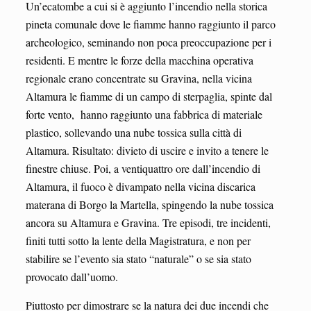
Un’ecatombe a cui si è aggiunto l’incendio nella storica
pineta comunale dove le fiamme hanno raggiunto il parco
archeologico, seminando non poca preoccupazione per i
residenti. E mentre le forze della macchina operativa
regionale erano concentrate su Gravina, nella vicina
Altamura le fiamme di un campo di sterpaglia, spinte dal
forte vento, hanno raggiunto una fabbrica di materiale
plastico, sollevando una nube tossica sulla città di
Altamura. Risultato: divieto di uscire e invito a tenere le
finestre chiuse. Poi, a ventiquattro ore dall’incendio di
Altamura, il fuoco è divampato nella vicina discarica
materana di Borgo la Martella, spingendo la nube tossica
ancora su Altamura e Gravina. Tre episodi, tre incidenti,
finiti tutti sotto la lente della Magistratura, e non per
stabilire se l’evento sia stato “naturale” o se sia stato
provocato dall’uomo.
Piuttosto per dimostrare se la natura dei due incendi che