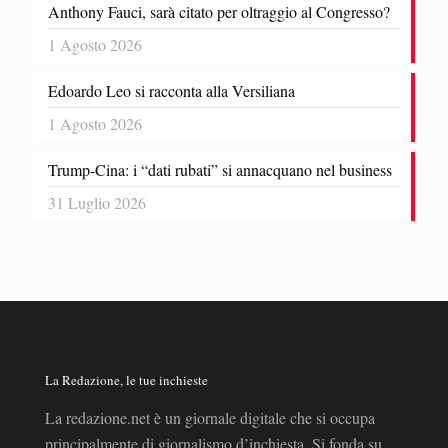
Anthony Fauci, sarà citato per oltraggio al Congresso?
1 Agosto 2026
Edoardo Leo si racconta alla Versiliana
1 Agosto 2026
Trump-Cina: i “dati rubati” si annacquano nel business
31 Luglio 2026
La Redazione, le tue inchieste
La redazione.net è un giornale digitale che si occupa
principalmente di giornalismo d’inchiesta. Si fonda su