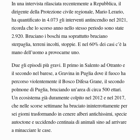
In una intervista rilasciata recentemente a Repubblica, il
dirigente della Protezione civile regionale, Mario Lerario,
ha quantificato in 4.073 gli interventi antincendio nel 2021,
ricorda che lo scorso anno nello stesso periodo sono state
2.920. Bruciano i boschi ma soprattutto bruciano
sterpaglia, terreni incolti, stoppie. E nel 60% dei casi c’è la
mano dell’uomo a provocarne uno.
Due gli episodi più gravi. Il primo in Salento ad Otranto e
il secondo nel barese, a Gravina in Puglia dove il fuoco ha
percorso violentemente il Bosco Difesa Grane, il secondo
polmone di Puglia, bruciando un’area di circa 500 ettari.
Un ecosistema già duramente colpito nel 2012 e nel 2017,
che nelle scorse settimane ha bruciato ininterrottamente per
sei giorni trasformando in cenere alberi antichissimi, specie
autoctone e uccidendo centinaia di animali sino ad arrivare
a minacciare le case.