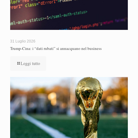
31 Luglio 2026
Trump-Cina: i “dati rubati” si annacquano nel business
Leggi tutto