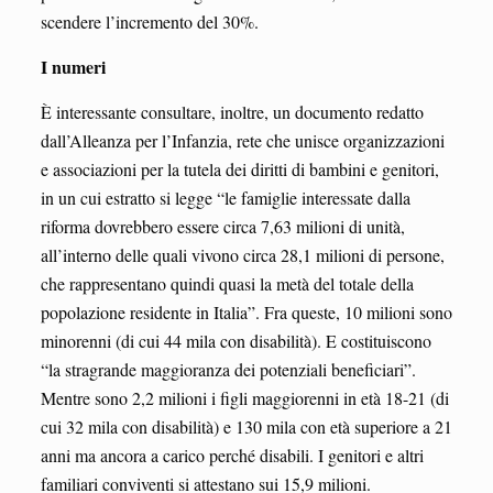
scendere l’incremento del 30%.
I numeri
È interessante consultare, inoltre, un documento redatto
dall’Alleanza per l’Infanzia, rete che unisce organizzazioni
e associazioni per la tutela dei diritti di bambini e genitori,
in un cui estratto si legge “le famiglie interessate dalla
riforma dovrebbero essere circa 7,63 milioni di unità,
all’interno delle quali vivono circa 28,1 milioni di persone,
che rappresentano quindi quasi la metà del totale della
popolazione residente in Italia”. Fra queste, 10 milioni sono
minorenni (di cui 44 mila con disabilità). E costituiscono
“la stragrande maggioranza dei potenziali beneficiari”.
Mentre sono 2,2 milioni i figli maggiorenni in età 18-21 (di
cui 32 mila con disabilità) e 130 mila con età superiore a 21
anni ma ancora a carico perché disabili. I genitori e altri
familiari conviventi si attestano sui 15,9 milioni.