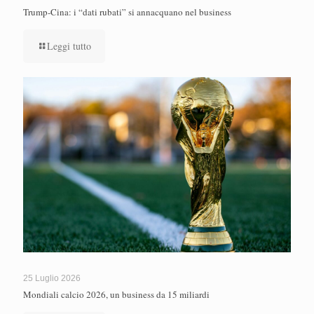
Trump-Cina: i “dati rubati” si annacquano nel business
Leggi tutto
25 Luglio 2026
Mondiali calcio 2026, un business da 15 miliardi