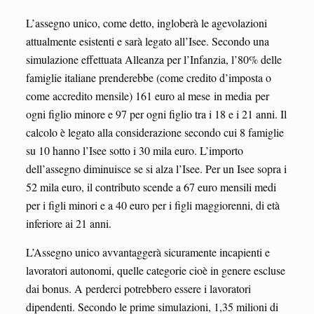
L’assegno unico, come detto, ingloberà le agevolazioni
attualmente esistenti e sarà legato all’Isee. Secondo una
simulazione effettuata Alleanza per l’Infanzia, l’80% delle
famiglie italiane prenderebbe (come credito d’imposta o
come accredito mensile) 161 euro al mese in media per
ogni figlio minore e 97 per ogni figlio tra i 18 e i 21 anni. Il
calcolo è legato alla considerazione secondo cui 8 famiglie
su 10 hanno l’Isee sotto i 30 mila euro. L’importo
dell’assegno diminuisce se si alza l’Isee. Per un Isee sopra i
52 mila euro, il contributo scende a 67 euro mensili medi
per i figli minori e a 40 euro per i figli maggiorenni, di età
inferiore ai 21 anni.
L’Assegno unico avvantaggerà sicuramente incapienti e
lavoratori autonomi, quelle categorie cioè in genere escluse
dai bonus. A perderci potrebbero essere i lavoratori
dipendenti. Secondo le prime simulazioni, 1,35 milioni di