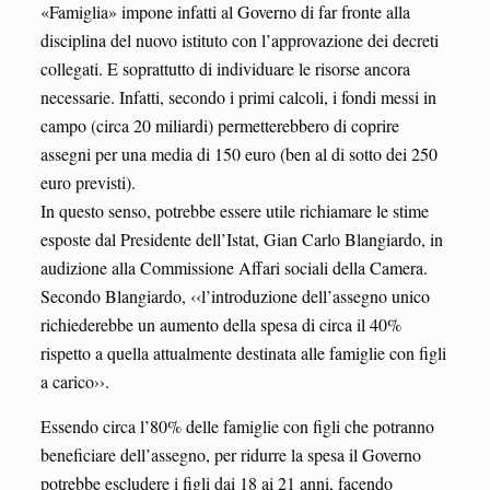
«Famiglia» impone infatti al Governo di far fronte alla
disciplina del nuovo istituto con l’approvazione dei decreti
collegati. E soprattutto di individuare le risorse ancora
necessarie. Infatti, secondo i primi calcoli, i fondi messi in
campo (circa 20 miliardi) permetterebbero di coprire
assegni per una media di 150 euro (ben al di sotto dei 250
euro previsti).
In questo senso, potrebbe essere utile richiamare le stime
esposte dal Presidente dell’Istat, Gian Carlo Blangiardo, in
audizione alla Commissione Affari sociali della Camera.
Secondo Blangiardo, ‹‹l’introduzione dell’assegno unico
richiederebbe un aumento della spesa di circa il 40%
rispetto a quella attualmente destinata alle famiglie con figli
a carico››.
Essendo circa l’80% delle famiglie con figli che potranno
beneficiare dell’assegno, per ridurre la spesa il Governo
potrebbe escludere i figli dai 18 ai 21 anni, facendo