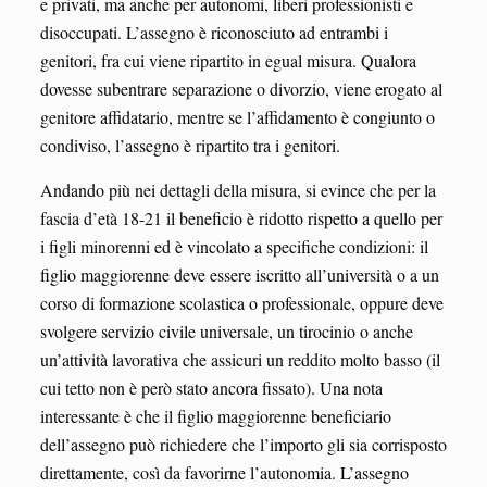
e privati, ma anche per autonomi, liberi professionisti e
disoccupati. L’assegno è riconosciuto ad entrambi i
genitori, fra cui viene ripartito in egual misura. Qualora
dovesse subentrare separazione o divorzio, viene erogato al
genitore affidatario, mentre se l’affidamento è congiunto o
condiviso, l’assegno è ripartito tra i genitori.
Andando più nei dettagli della misura, si evince che per la
fascia d’età 18-21 il beneficio è ridotto rispetto a quello per
i figli minorenni ed è vincolato a specifiche condizioni: il
figlio maggiorenne deve essere iscritto all’università o a un
corso di formazione scolastica o professionale, oppure deve
svolgere servizio civile universale, un tirocinio o anche
un’attività lavorativa che assicuri un reddito molto basso (il
cui tetto non è però stato ancora fissato). Una nota
interessante è che il figlio maggiorenne beneficiario
dell’assegno può richiedere che l’importo gli sia corrisposto
direttamente, così da favorirne l’autonomia. L’assegno