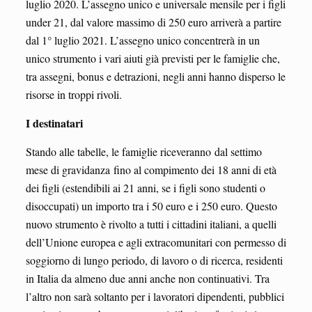
luglio 2020. L’assegno unico e universale mensile per i figli
under 21, dal valore massimo di 250 euro arriverà a partire
dal 1° luglio 2021. L’assegno unico concentrerà in un
unico strumento i vari aiuti già previsti per le famiglie che,
tra assegni, bonus e detrazioni, negli anni hanno disperso le
risorse in troppi rivoli.
I destinatari
Stando alle tabelle, le famiglie riceveranno dal settimo
mese di gravidanza fino al compimento dei 18 anni di età
dei figli (estendibili ai 21 anni, se i figli sono studenti o
disoccupati) un importo tra i 50 euro e i 250 euro. Questo
nuovo strumento è rivolto a tutti i cittadini italiani, a quelli
dell’Unione europea e agli extracomunitari con permesso di
soggiorno di lungo periodo, di lavoro o di ricerca, residenti
in Italia da almeno due anni anche non continuativi. Tra
l’altro non sarà soltanto per i lavoratori dipendenti, pubblici