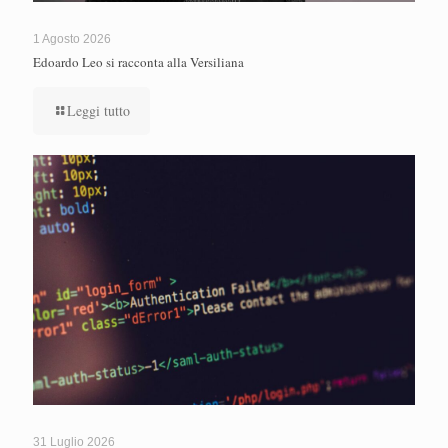
1 Agosto 2026
Edoardo Leo si racconta alla Versiliana
Leggi tutto
31 Luglio 2026