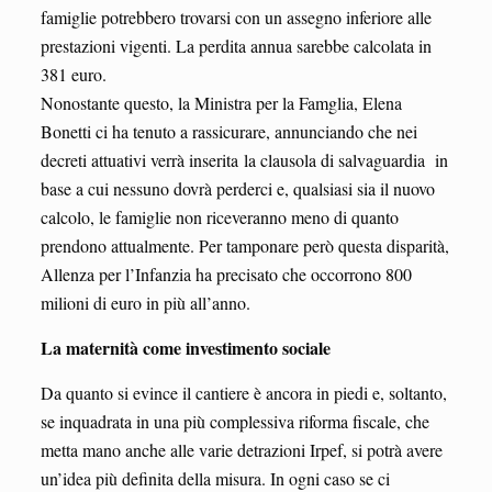
famiglie potrebbero trovarsi con un assegno inferiore alle
prestazioni vigenti. La perdita annua sarebbe calcolata in
381 euro.
Nonostante questo, la Ministra per la Famglia, Elena
Bonetti ci ha tenuto a rassicurare, annunciando che nei
decreti attuativi verrà inserita la clausola di salvaguardia in
base a cui nessuno dovrà perderci e, qualsiasi sia il nuovo
calcolo, le famiglie non riceveranno meno di quanto
prendono attualmente. Per tamponare però questa disparità,
Allenza per l’Infanzia ha precisato che occorrono 800
milioni di euro in più all’anno.
La maternità come investimento sociale
Da quanto si evince il cantiere è ancora in piedi e, soltanto,
se inquadrata in una più complessiva riforma fiscale, che
metta mano anche alle varie detrazioni Irpef, si potrà avere
un’idea più definita della misura. In ogni caso se ci