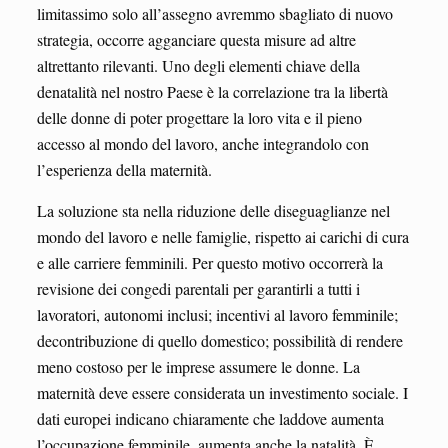
limitassimo solo all’assegno avremmo sbagliato di nuovo
strategia, occorre agganciare questa misure ad altre
altrettanto rilevanti. Uno degli elementi chiave della
denatalità nel nostro Paese è la correlazione tra la libertà
delle donne di poter progettare la loro vita e il pieno
accesso al mondo del lavoro, anche integrandolo con
l’esperienza della maternità.
La soluzione sta nella riduzione delle diseguaglianze nel
mondo del lavoro e nelle famiglie, rispetto ai carichi di cura
e alle carriere femminili. Per questo motivo occorrerà la
revisione dei congedi parentali per garantirli a tutti i
lavoratori, autonomi inclusi; incentivi al lavoro femminile;
decontribuzione di quello domestico; possibilità di rendere
meno costoso per le imprese assumere le donne. La
maternità deve essere considerata un investimento sociale. I
dati europei indicano chiaramente che laddove aumenta
l’occupazione femminile, aumenta anche la natalità. È