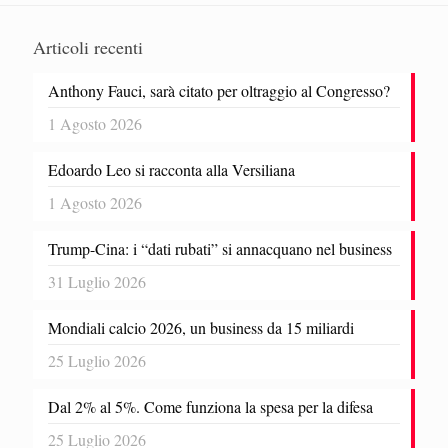
Articoli recenti
Anthony Fauci, sarà citato per oltraggio al Congresso?
1 Agosto 2026
Edoardo Leo si racconta alla Versiliana
1 Agosto 2026
Trump-Cina: i “dati rubati” si annacquano nel business
31 Luglio 2026
Mondiali calcio 2026, un business da 15 miliardi
25 Luglio 2026
Dal 2% al 5%. Come funziona la spesa per la difesa
25 Luglio 2026