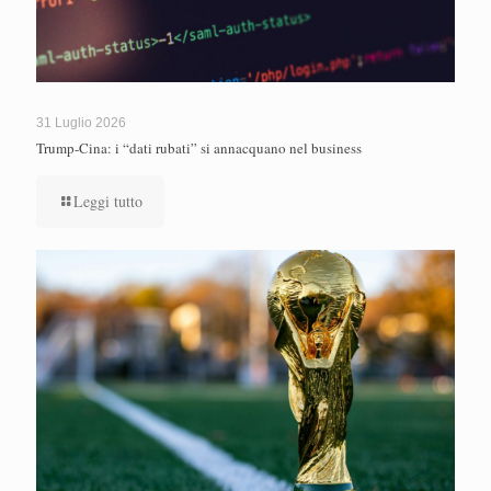
31 Luglio 2026
Trump-Cina: i “dati rubati” si annacquano nel business
Leggi tutto