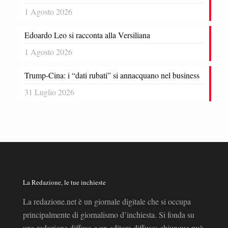
1 Agosto 2026
Edoardo Leo si racconta alla Versiliana
1 Agosto 2026
Trump-Cina: i “dati rubati” si annacquano nel business
31 Luglio 2026
La Redazione, le tue inchieste
La redazione.net è un giornale digitale che si occupa
principalmente di giornalismo d’inchiesta. Si fonda su
una redazione diffusa e un editore diffuso: chiunque può