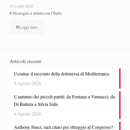
23 Luglio 2026
Il Nicaragua si infuria con l’Italia
Leggi tutto
Articoli recenti
Ucraina: il racconto della dottoressa di Mediterranea
8 Agosto 2026
L’autunno dei piccoli partiti: da Fontana a Vannacci, da
Di Battista a Silvia Salis
6 Agosto 2026
Anthony Fauci, sarà citato per oltraggio al Congresso?