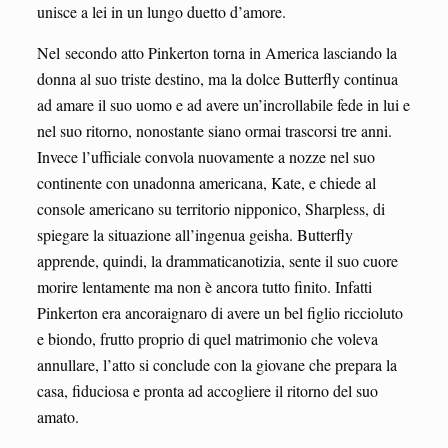
unisce a lei in un lungo duetto d’amore.
Nel secondo atto Pinkerton torna in America lasciando la
donna al suo triste destino, ma la dolce Butterfly continua
ad amare il suo uomo e ad avere un’incrollabile fede in lui e
nel suo ritorno, nonostante siano ormai trascorsi tre anni.
Invece l’ufficiale convola nuovamente a nozze nel suo
continente con unadonna americana, Kate, e chiede al
console americano su territorio nipponico, Sharpless, di
spiegare la situazione all’ingenua geisha. Butterfly
apprende, quindi, la drammaticanotizia, sente il suo cuore
morire lentamente ma non è ancora tutto finito. Infatti
Pinkerton era ancoraignaro di avere un bel figlio riccioluto
e biondo, frutto proprio di quel matrimonio che voleva
annullare, l’atto si conclude con la giovane che prepara la
casa, fiduciosa e pronta ad accogliere il ritorno del suo
amato.