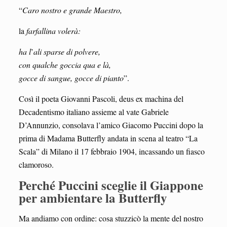
“
Caro nostro e grande Maestro,
la
farfallina volerà:
ha l
’
ali sparse di polvere,
con qualche goccia qua e là,
gocce di sangue, gocce di pianto
”.
Così il poeta Giovanni Pascoli, deus ex machina del
Decadentismo italiano assieme al vate Gabriele
D’Annunzio, consolava l’amico Giacomo Puccini dopo la
prima di Madama Butterfly andata in scena al teatro “La
Scala” di Milano il 17 febbraio 1904, incassando un fiasco
clamoroso.
Perché Puccini sceglie il Giappone
per ambientare la Butterfly
Ma andiamo con ordine: cosa stuzzicò la mente del nostro