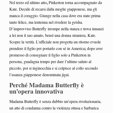
,
Nel terzo ed ultimo atto
Pinkerton torna accompagnato da
Kate. Decide di recarsi dalla moglie giapponese, ma gli
manca il coraggio. Giunge nella casa dove era stato prima
tanto felice, ma tentenna nel rivedere la geisha.
D’improvviso Butterfly irrompe nella stanza e trova innanzi
a lei non il suo amato, bensì una donna straniera, Kate.
Scopre la verità. L’ufficiale non progetta un ritorno evuole
;
prendere il figlio per portarlo con sé in America
dopo aver
promesso di consegnare il figlio solo a Pinkerton in
persona, guadagna tempo per dare l’ultimo saluto al
piccolo, poi si inginocchia e si colpisce al collo secondo
l’usanza giapponese denominata jigai.
Perché Madama Butterfly è
un’opera innovativa
Madama Butterfly è senza dubbio un’opera rivoluzionaria,
un atto di condanna contro la violenza ottusa e barbarica