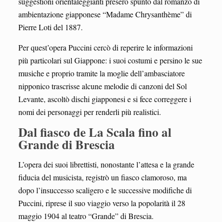
suggestioni orientaleggianti presero spunto dal romanzo di
ambientazione giapponese “Madame Chrysanthème” di
Pierre Loti del 1887.
Per quest’opera Puccini cercò di reperire le informazioni
più particolari sul Giappone: i suoi costumi e persino le sue
musiche e proprio tramite la moglie dell’ambasciatore
nipponico trascrisse alcune melodie di canzoni del Sol
Levante, ascoltò dischi giapponesi e si fece correggere i
nomi dei personaggi per renderli più realistici.
Dal fiasco de La Scala fino al
Grande di Brescia
L’opera dei suoi librettisti, nonostante l’attesa e la grande
fiducia del musicista, registrò un fiasco clamoroso, ma
dopo l’insuccesso scaligero e le successive modifiche di
Puccini, riprese il suo viaggio verso la popolarità il 28
maggio 1904 al teatro “Grande” di Brescia.