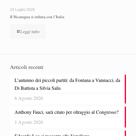
23 Luglio 2026
Il Nicaragua si infuria con l’Italia
Leggi tutto
Articoli recenti
L’autunno dei piccoli partiti: da Fontana a Vannacci, da
Di Battista a Silvia Salis
6 Agosto 2026
Anthony Fauci, sarà citato per oltraggio al Congresso?
1 Agosto 2026
Edoardo Leo si racconta alla Versiliana