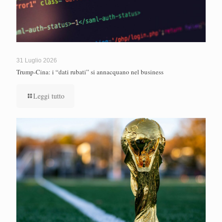
31 Luglio 2026
Trump-Cina: i “dati rubati” si annacquano nel business
Leggi tutto