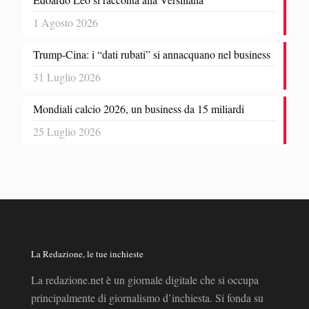
1 Agosto 2026
Trump-Cina: i “dati rubati” si annacquano nel business
31 Luglio 2026
Mondiali calcio 2026, un business da 15 miliardi
25 Luglio 2026
La Redazione, le tue inchieste
La redazione.net è un giornale digitale che si occupa
principalmente di giornalismo d’inchiesta. Si fonda su