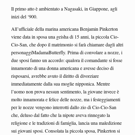
Il primo atto è ambientato a Nagasaki, in Giappone, agli
inizi del ‘900.
All’ufficiale della marina americana Benjamin Pinkerton
viene data in sposa una geisha di 15 anni, la piccola Cio-
Cio-San, che dopo il matrimonio si farà chiamare dagli altri
personaggiMadamaButterfly. Prima di convolare a nozze, i
due sposi fanno un accordo: qualora il comandante si fosse
innamorato di una donna americana e avesse deciso di
risposarsi, avrebbe avuto il diritto di divorziare
immediatamente dalla sua moglie nipponica. Mentre
l’uomo non prova nessun sentimento, la giovane invece è
molto innamorata e felice delle nozze, ma i festeggiamenti
per le nozze vengono interrotti dallo zio di Cio-Cio-San
che, deluso dal fatto che la nipote aveva rinnegato la
religione e le tradizioni di famiglia, lancia una maledizione
sui giovani sposi. Consolata la piccola sposa, Pinkerton si