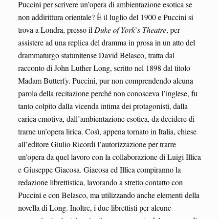
Puccini per scrivere un’opera di ambientazione esotica se
non addirittura orientale? È il luglio del 1900 e Puccini si
trova a Londra, presso il
Duke of York
’
s Theatre
, per
assistere ad una replica del dramma in prosa in un atto del
drammaturgo statunitense David Belasco, tratta dal
racconto di John Luther Long, scritto nel 1898 dal titolo
Madam Butterfy. Puccini, pur non comprendendo alcuna
parola della recitazione perché non conosceva l’inglese, fu
tanto colpito dalla vicenda intima dei protagonisti, dalla
carica emotiva, dall’ambientazione esotica, da decidere di
trarne un’opera lirica. Così, appena tornato in Italia, chiese
all’editore Giulio Ricordi l’autorizzazione per trarre
un’opera da quel lavoro con la collaborazione di Luigi Illica
e Giuseppe Giacosa. Giacosa ed Illica compiranno la
redazione librettistica, lavorando a stretto contatto con
Puccini e con Belasco, ma utilizzando anche elementi della
novella di Long. Inoltre, i due librettisti per alcune