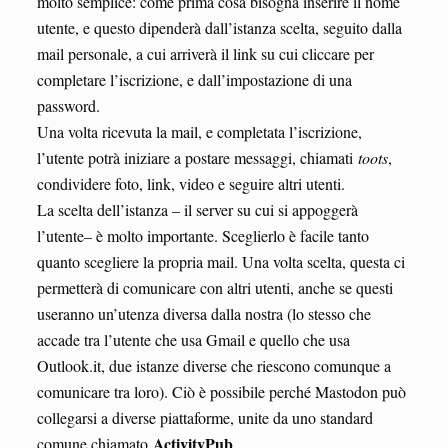
molto semplice: come prima cosa bisogna inserire il nome
utente, e questo dipenderà dall’istanza scelta, seguito dalla
mail personale, a cui arriverà il link su cui cliccare per
completare l’iscrizione, e dall’impostazione di una
password.
Una volta ricevuta la mail, e completata l’iscrizione,
l’utente potrà iniziare a postare messaggi, chiamati
toots
,
condividere foto, link, video e seguire altri utenti.
La scelta dell’istanza – il server su cui si appoggerà
l’utente– è molto importante. Sceglierlo è facile tanto
quanto scegliere la propria mail. Una volta scelta, questa ci
permetterà di comunicare con altri utenti, anche se questi
useranno un’utenza diversa dalla nostra (lo stesso che
accade tra l’utente che usa Gmail e quello che usa
Outlook.it, due istanze diverse che riescono comunque a
comunicare tra loro). Ciò è possibile perché Mastodon può
collegarsi a diverse piattaforme, unite da uno standard
ActivityPub
comune chiamato
.