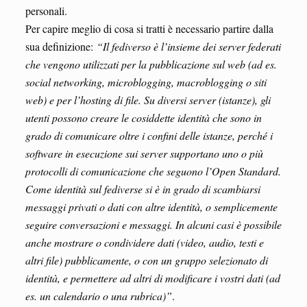
personali.
Per capire meglio di cosa si tratti è necessario partire dalla
sua definizione:
“Il fediverso è l’insieme dei server federati
che vengono utilizzati per la pubblicazione sul web (ad es.
social networking, microblogging, macroblogging o siti
web) e per l’hosting di file. Su diversi server (istanze), gli
utenti possono creare le cosiddette identità che sono in
grado di comunicare oltre i confini delle istanze, perché i
software in esecuzione sui server supportano uno o più
protocolli di comunicazione che seguono l’Open Standard.
Come identità sul fediverse si è in grado di scambiarsi
messaggi privati o dati con altre identità, o semplicemente
seguire conversazioni e messaggi. In alcuni casi è possibile
anche mostrare o condividere dati (video, audio, testi e
altri file) pubblicamente, o con un gruppo selezionato di
identità, e permettere ad altri di modificare i vostri dati (ad
es. un calendario o una rubrica)”
.