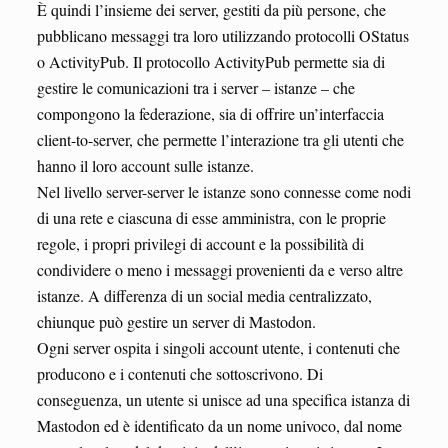
È quindi l’insieme dei server, gestiti da più persone, che
pubblicano messaggi tra loro utilizzando protocolli OStatus
o ActivityPub. Il protocollo ActivityPub permette sia di
gestire le comunicazioni tra i server – istanze – che
compongono la federazione, sia di offrire un’interfaccia
client-to-server, che permette l’interazione tra gli utenti che
hanno il loro account sulle istanze.
Nel livello server-server le istanze sono connesse come nodi
di una rete e ciascuna di esse amministra, con le proprie
regole, i propri privilegi di account e la possibilità di
condividere o meno i messaggi provenienti da e verso altre
istanze. A differenza di un social media centralizzato,
chiunque può gestire un server di Mastodon.
Ogni server ospita i singoli account utente, i contenuti che
producono e i contenuti che sottoscrivono. Di
conseguenza, un utente si unisce ad una specifica istanza di
Mastodon ed è identificato da un nome univoco, dal nome