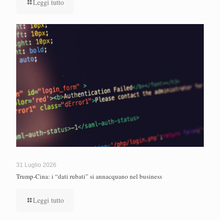
Leggi tutto
31 Luglio 2026
Trump-Cina: i “dati rubati” si annacquano nel business
Leggi tutto