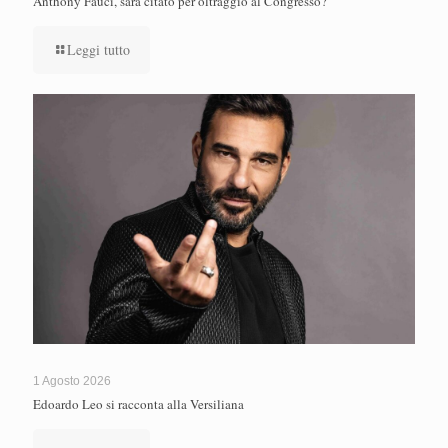
Anthony Fauci, sarà citato per oltraggio al Congresso?
Leggi tutto
1 Agosto 2026
Edoardo Leo si racconta alla Versiliana