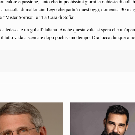
n calore e passione, tanto che in pochissimi giorni le richieste di colla
 La raccolta di mattoncini Lego che partirà quest’oggi, domenica 30 mag
ne “Mister Sorriso” e “La Casa di Sofia”.
rca tedesca e un gol all’italiana. Anche questa volta si spera che un’oper
he il tutto vada a scemare dopo pochissimo tempo. Ora tocca dunque a no