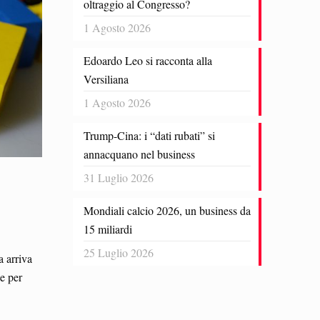
oltraggio al Congresso?
1 Agosto 2026
Edoardo Leo si racconta alla
Versiliana
1 Agosto 2026
Trump-Cina: i “dati rubati” si
annacquano nel business
31 Luglio 2026
Mondiali calcio 2026, un business da
15 miliardi
25 Luglio 2026
a arriva
e per