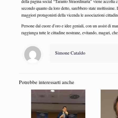
della pagina social “Taranto Straordinaria” viene accolta co
secondo quanto da loro detto, sarebbero state moltissime.
maggiori protagonisti della vicenda le associazioni cittadi
Persone dal cuore d’oro e idee geniali, con un assist di ma
raggiunga tutte le cittadine nostrane, evitando, magari, c
Simone Cataldo
Potrebbe interessarti anche