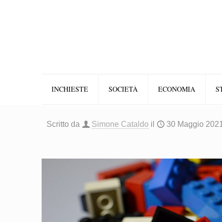
INCHIESTE
SOCIETÀ
ECONOMIA
S
Scritto da
Simone Cataldo
il
30 Maggio 202