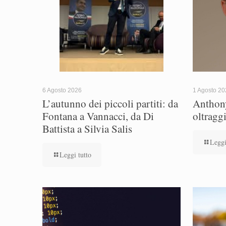
6 Agosto 2026
1 Agosto 2
L’autunno dei piccoli partiti: da
Anthony
Fontana a Vannacci, da Di
oltragg
Battista a Silvia Salis
Leggi
Leggi tutto