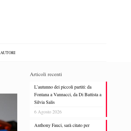
AUTORI
Articoli recenti
L’autunno dei piccoli partiti: da
Fontana a Vannacci, da Di Battista a
Silvia Salis
6 Agosto 2026
Anthony Fauci, sarà citato per