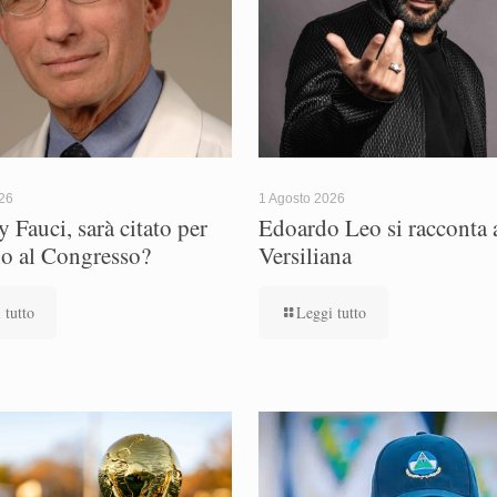
026
1 Agosto 2026
 Fauci, sarà citato per
Edoardo Leo si racconta a
io al Congresso?
Versiliana
 tutto
Leggi tutto