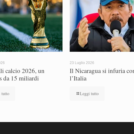
026
23 Luglio 2026
i calcio 2026, un
Il Nicaragua si infuria co
s da 15 miliardi
l’Italia
 tutto
Leggi tutto