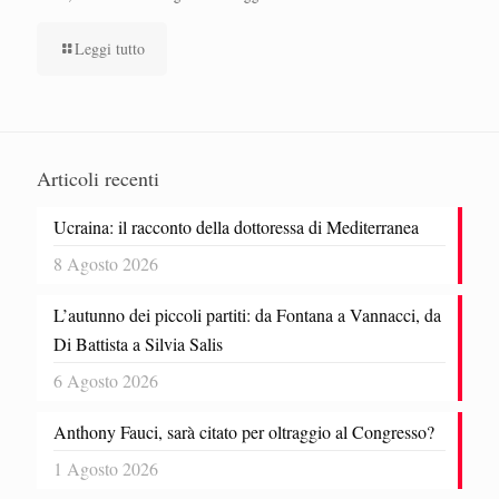
Leggi tutto
Articoli recenti
Ucraina: il racconto della dottoressa di Mediterranea
8 Agosto 2026
L’autunno dei piccoli partiti: da Fontana a Vannacci, da
Di Battista a Silvia Salis
6 Agosto 2026
Anthony Fauci, sarà citato per oltraggio al Congresso?
1 Agosto 2026