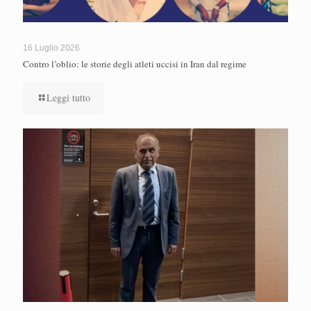
16 Luglio 2026
Contro l’oblio: le storie degli atleti uccisi in Iran dal regime
Leggi tutto