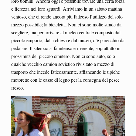
loro uomini. Ancora oggi è possibile trovare una certa forza
e fierezza nei loro sguardi. Arriviamo in un sabato mattina
ventoso, che ci rende ancora più faticoso l’utilizzo del solo
mezzo possibile; la bicicletta. Non ci sono molte strade da
scegliere, ma per arrivare al nucleo centrale composto dal
piccolo emporio, dalla chiesa e dal museo, c’è parecchio da
pedalare. Il silenzio si fa intenso e riverente, soprattutto in
prossimità del piccolo cimitero. Non ci sono auto, solo
qualche vecchio camion sovietico rivisitato a mezzo di
trasporto che incede faticosamente, affiancando le tipiche
motorette con le casse di legno per la consegna del pesce
fresco.