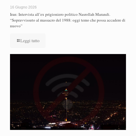
16 Giugno 2026
Iran: Intervista all’ex prigioniero politico Nasrollah Marandi.
“Sopravvissuto al massacro del 1988: oggi temo che possa accadere di
nuovo”
Leggi tutto