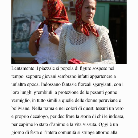
Lentamente il piazzale si popola di figure sospese nel
tempo, seppure giovani sembrano infatti appartenere a
un’altra epoca. Indossano fantasie floreali sgargianti, con i
loro lunghi grembiuli, a protezione delle pesanti gonne
vermiglio, in tutto simili a quelle delle donne peruviane e
boliviane. Nella trama e nei colori di questi tessuti un vero
e proprio decalogo, per decifrare la storia di chi le indossa,
per capirne lo stato d’animo e la vita vissuta. Oggi è un
giorno di festa e l’intera comunità si stringe attorno alla