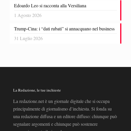
Edoardo Leo si racconta alla Versiliana
1 Agosto 2026
Trump-Cina: i “dati rubati” si annacquano nel business
31 Luglio 2026
La Redazione, le tue inchieste
La redazione.net è un giornale digitale che si occupa
principalmente di giornalismo d’inchiesta. Si fonda su
una redazione diffusa e un editore diffuso: chiunque può
segnalare argomenti e chiunque può sostenere