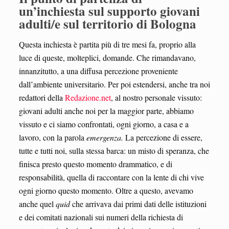
un’inchiesta sul supporto giovani
adulti/e sul territorio di Bologna
Questa inchiesta è partita più di tre mesi fa, proprio alla
luce di queste, molteplici, domande. Che rimandavano,
innanzitutto, a una diffusa percezione proveniente
dall’ambiente universitario. Per poi estendersi, anche tra noi
redattori della
Redazione.net
, al nostro personale vissuto:
giovani adulti anche noi per la maggior parte, abbiamo
vissuto e ci siamo confrontati, ogni giorno, a casa e a
lavoro, con la parola
emergenza.
La percezione di essere,
tutte e tutti noi, sulla stessa barca: un misto di speranza, che
finisca presto questo momento drammatico, e di
responsabilità, quella di raccontare con la lente di chi vive
ogni giorno questo momento. Oltre a questo, avevamo
anche quel
quid
che arrivava dai primi dati delle istituzioni
e dei comitati nazionali sui numeri della richiesta di