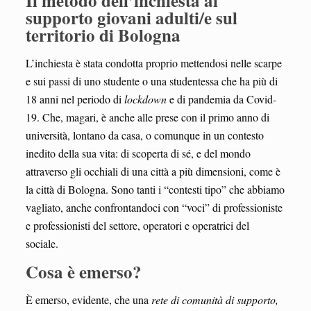
Il metodo dell’inchiesta al
supporto giovani adulti/e sul
territorio di Bologna
L’inchiesta è stata condotta proprio mettendosi nelle scarpe
e sui passi di uno studente o una studentessa che ha più di
18 anni nel periodo di
lockdown
e di pandemia da Covid-
19. Che, magari, è anche alle prese con il primo anno di
università, lontano da casa, o comunque in un contesto
inedito della sua vita: di scoperta di sé, e del mondo
attraverso gli occhiali di una città a più dimensioni, come è
la città di Bologna. Sono tanti i “contesti tipo” che abbiamo
vagliato, anche confrontandoci con “voci” di professioniste
e professionisti del settore, operatori e operatrici del
sociale.
Cosa è emerso?
È emerso, evidente, che una
rete di comunità di supporto,