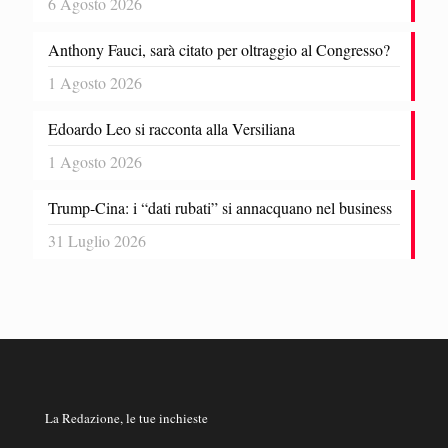
6 Agosto 2026
Anthony Fauci, sarà citato per oltraggio al Congresso?
1 Agosto 2026
Edoardo Leo si racconta alla Versiliana
1 Agosto 2026
Trump-Cina: i “dati rubati” si annacquano nel business
31 Luglio 2026
La Redazione, le tue inchieste