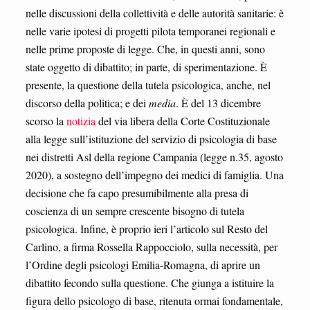
nelle discussioni della collettività e delle autorità sanitarie: è
nelle varie ipotesi di progetti pilota temporanei regionali e
nelle prime proposte di legge. Che, in questi anni, sono
state oggetto di dibattito; in parte, di sperimentazione. È
presente, la questione della tutela psicologica, anche, nel
discorso della politica; e dei
media
. È del 13 dicembre
scorso la
notizia
del via libera della Corte Costituzionale
alla legge sull’istituzione del servizio di psicologia di base
nei distretti Asl della regione Campania (legge n.35, agosto
2020), a sostegno dell’impegno dei medici di famiglia. Una
decisione che fa capo presumibilmente alla presa di
coscienza di un sempre crescente bisogno di tutela
psicologica. Infine, è proprio ieri l’articolo sul Resto del
Carlino, a firma Rossella Rappocciolo, sulla necessità, per
l’Ordine degli psicologi Emilia-Romagna, di aprire un
dibattito fecondo sulla questione. Che giunga a istituire la
figura dello psicologo di base, ritenuta ormai fondamentale,