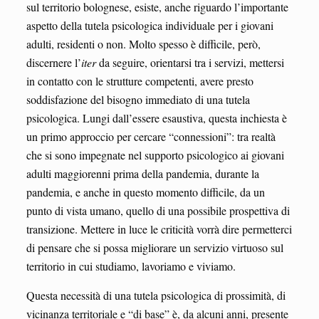
sul territorio bolognese, esiste, anche riguardo l’importante
aspetto della tutela psicologica individuale per i giovani
adulti, residenti o non. Molto spesso è difficile, però,
discernere l’
iter
da seguire, orientarsi tra i servizi, mettersi
in contatto con le strutture competenti, avere presto
soddisfazione del bisogno immediato di una tutela
psicologica. Lungi dall’essere esaustiva, questa inchiesta è
un primo approccio per cercare “connessioni”: tra realtà
che si sono impegnate nel supporto psicologico ai giovani
adulti maggiorenni prima della pandemia, durante la
pandemia, e anche in questo momento difficile, da un
punto di vista umano, quello di una possibile prospettiva di
transizione. Mettere in luce le criticità vorrà dire permetterci
di pensare che si possa migliorare un servizio virtuoso sul
territorio in cui studiamo, lavoriamo e viviamo.
Questa necessità di una tutela psicologica di prossimità, di
vicinanza territoriale e “di base” è, da alcuni anni, presente