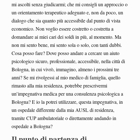
mi ascolti senza giudicarmi; che mi consigli un approccio o
un orientamento terapeutico adeguato e, non da poco, un
dialogo che sia quanto più accessibile dal punto di vista
economico. Non voglio essere costretto o costretta a
domandare ai miei cari dei soldi in più, al momento. Ma
non mi sento bene, mi sento sola o solo, con tanti dubbi.
Cosa posso fare? Dove posso andare a cercare un aiuto
psicologico sicuro, professionale, accessibile, nella città di
Bologna, in cui vivrò, immagino, almeno i prossimi tre
anni? Se mi rivolgessi al mio medico di famiglia, quello
rimasto alla mia residenza, potrebbe prescrivermi
un’impegnativa medica per una consulenza psicologica a
Bologna? E io la potrei utilizzare, questa impegnativa, in
un ospedale differente dalla mia AUSL di residenza,
tramite CUP ambulatoriale o direttamente andando in
ospedale a Bologna?
Il punto di partenza di