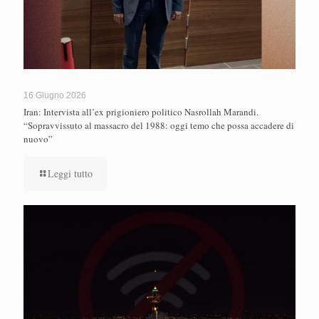
16 Giugno 2026
Iran: Intervista all’ex prigioniero politico Nasrollah Marandi.
“Sopravvissuto al massacro del 1988: oggi temo che possa accadere di
nuovo”
Leggi tutto