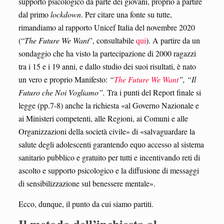
supporto psicologico da parte dei giovani, proprio a partire
dal primo
lockdown
. Per citare una fonte su tutte,
rimandiamo al rapporto Unicef Italia del novembre 2020
(“
The Future We Want
”, consultabile
qui
). A partire da un
sondaggio che ha visto la partecipazione di 2000 ragazzi
tra i 15 e i 19 anni, e dallo studio dei suoi risultati, è nato
un vero e proprio Manifesto:
“
The Future We Want
”, “Il
Futuro che Noi Vogliamo”.
Tra i punti del Report finale si
legge (pp.7-8) anche la richiesta «al Governo Nazionale e
ai Ministeri competenti, alle Regioni, ai Comuni e alle
Organizzazioni della società civile» di «salvaguardare la
salute degli adolescenti garantendo equo accesso al sistema
sanitario pubblico e gratuito per tutti e incentivando reti di
ascolto e supporto psicologico e la diffusione di messaggi
di sensibilizzazione sul benessere mentale».
Ecco, dunque, il punto da cui siamo partiti.