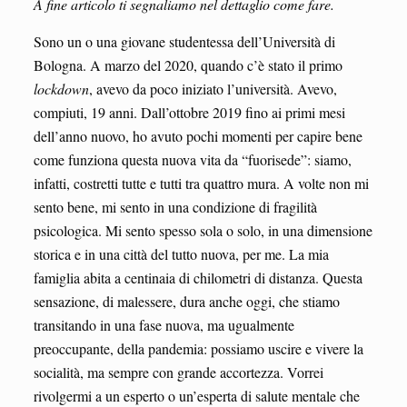
A fine articolo ti segnaliamo nel dettaglio come fare.
Sono un o una giovane studentessa dell’Università di
Bologna. A marzo del 2020, quando c’è stato il primo
lockdown
, avevo da poco iniziato l’università. Avevo,
compiuti, 19 anni. Dall’ottobre 2019 fino ai primi mesi
dell’anno nuovo, ho avuto pochi momenti per capire bene
come funziona questa nuova vita da “fuorisede”: siamo,
infatti, costretti tutte e tutti tra quattro mura. A volte non mi
sento bene, mi sento in una condizione di fragilità
psicologica. Mi sento spesso sola o solo, in una dimensione
storica e in una città del tutto nuova, per me. La mia
famiglia abita a centinaia di chilometri di distanza. Questa
sensazione, di malessere, dura anche oggi, che stiamo
transitando in una fase nuova, ma ugualmente
preoccupante, della pandemia: possiamo uscire e vivere la
socialità, ma sempre con grande accortezza. Vorrei
rivolgermi a un esperto o un’esperta di salute mentale che