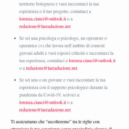
territorio bolognese e vuoi raccontarci la tua
esperienza o il tuo progetto, contattaci a
lorenza.cianci@outlook.it
o a
redazione@lareadazione.net
Se sei una psicologa o psicologo, un operatore o
operatrice (+) che lavora nell’ambito di contesti
giovani adulti e vuoi esporci criticità o raccontarci la
tua esperienza, contattaci a
lorenza.cianci@outlook.it
o a
redazione@lareadazione.net
Se sei una o un giovane e vuoi raccontare la tua
esperienza con il supporto psicologico durante la
pandemia da Covid-19, scrivici a:
lorenza.cianci@outlook.it
o a
redazione@lareadazione.net
Ti assicuriamo che “ascolteremo” tra le righe con
attenzione la tua esperienza senza pregiudizio alcuno: di