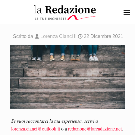
Scritto da
Lorenza Cianci
il
22 Dicembre 2021
Se vuoi raccontarci la tua esperienza, scrivi a
lorenza.cianci@outlook.it
o a
redazione@lareadazione.net
.