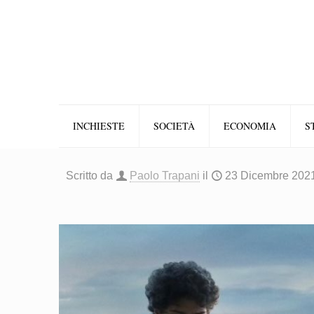
INCHIESTE
SOCIETÀ
ECONOMIA
S
Scritto da
Paolo Trapani
il
23 Dicembre 202