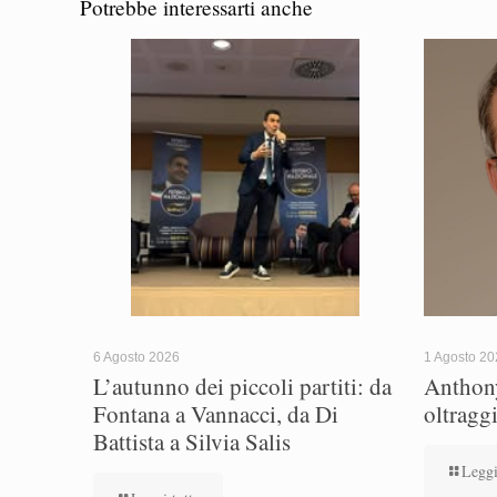
Potrebbe interessarti anche
6 Agosto 2026
1 Agosto 2
L’autunno dei piccoli partiti: da
Anthony
Fontana a Vannacci, da Di
oltragg
Battista a Silvia Salis
Leggi