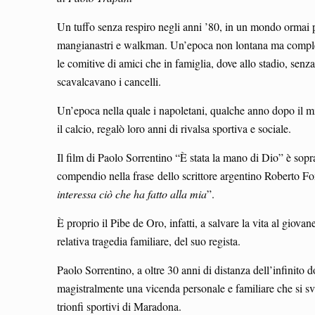
Un tuffo senza respiro negli anni ’80, in un mondo ormai p
mangianastri e walkman. Un’epoca non lontana ma completa
le comitive di amici che in famiglia, dove allo stadio, senza
scavalcavano i cancelli.
Un’epoca nella quale i napoletani, qualche anno dopo il mi
il calcio, regalò loro anni di rivalsa sportiva e sociale.
Il film di Paolo Sorrentino “È stata la mano di Dio” è sopra
compendio nella frase dello scrittore argentino Roberto Fo
interessa ciò che ha fatto alla mia
”.
È proprio il Pibe de Oro, infatti, a salvare la vita al giovan
relativa tragedia familiare, del suo regista.
Paolo Sorrentino, a oltre 30 anni di distanza dell’infinito d
magistralmente una vicenda personale e familiare che si svi
trionfi sportivi di Maradona.