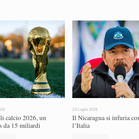
026
23 Luglio 2026
i calcio 2026, un
Il Nicaragua si infuria co
s da 15 miliardi
l’Italia