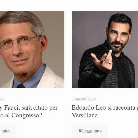
026
1 Agosto 2026
 Fauci, sarà citato per
Edoardo Leo si racconta a
io al Congresso?
Versiliana
 tutto
Leggi tutto