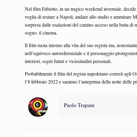
Nel film Fabietto, in un tragico weekend invernale, decide 
voglia di restare a Napoli, andare allo stadio e ammirare Mar
sorpresa dalle esalazioni del camino acceso nella baita di m
sogno: il cinema.
Il film ruota intorno alla vita del suo regista ma, nonostan
nell’equivoco autoreferenziale e il personaggio-protagonis
interiori, sogni futuri e vicissitudini personali.
Probabilmente il film del regista napoletano correrà agli O
l’8 febbraio 2022 e saranno l’anteprima della notte delle p
Paolo Trapani