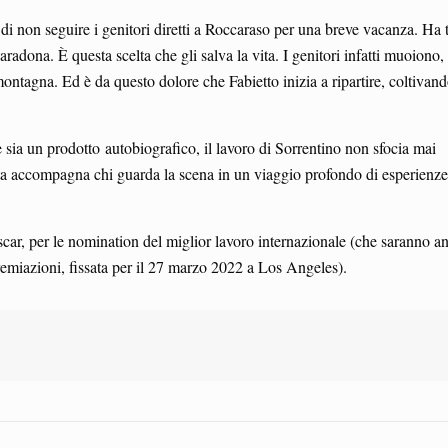
di non seguire i genitori diretti a Roccaraso per una breve vacanza. Ha 
adona. È questa scelta che gli salva la vita. I genitori infatti muoiono, 
ontagna. Ed è da questo dolore che Fabietto inizia a ripartire, coltivand
te sia un prodotto autobiografico, il lavoro di Sorrentino non sfocia mai
ta accompagna chi guarda la scena in un viaggio profondo di esperienze 
scar, per le nomination del miglior lavoro internazionale (che saranno a
remiazioni, fissata per il 27 marzo 2022 a Los Angeles).