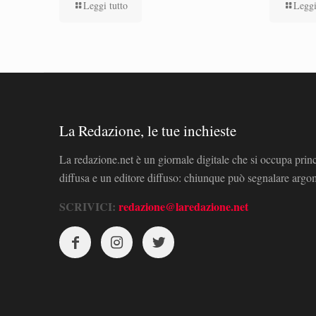
Leggi tutto
Leggi
La Redazione, le tue inchieste
La redazione.net è un giornale digitale che si occupa prin
diffusa e un editore diffuso: chiunque può segnalare arg
SCRIVICI:
redazione@laredazione.net