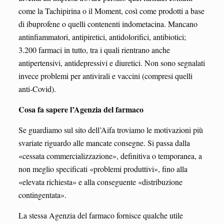
come la Tachipirina o il Moment, così come prodotti a base
di ibuprofene o quelli contenenti indometacina. Mancano
antinfiammatori, antipiretici, antidolorifici, antibiotici;
3.200 farmaci in tutto, tra i quali rientrano anche
antipertensivi, antidepressivi e diuretici. Non sono segnalati
invece problemi per antivirali e vaccini (compresi quelli
anti-Covid).
Cosa fa sapere l’Agenzia del farmaco
Se guardiamo sul sito dell’Aifa troviamo le motivazioni più
svariate riguardo alle mancate consegne. Si passa dalla
«cessata commercializzazione», definitiva o temporanea, a
non meglio specificati «problemi produttivi», fino alla
«elevata richiesta» e alla conseguente «distribuzione
contingentata».
La stessa Agenzia del farmaco fornisce qualche utile