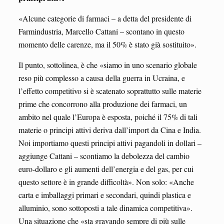
«Alcune categorie di farmaci – a detta del presidente di
Farmindustria, Marcello Cattani – scontano in questo
momento delle carenze, ma il 50% è stato già sostituito».
Il punto, sottolinea, è che «siamo in uno scenario globale
reso più complesso a causa della guerra in Ucraina, e
l’effetto competitivo si è scatenato soprattutto sulle materie
prime che concorrono alla produzione dei farmaci, un
ambito nel quale l’Europa è esposta, poiché il 75% di tali
materie o principi attivi deriva dall’import da Cina e India.
Noi importiamo questi principi attivi pagandoli in dollari –
aggiunge Cattani – scontiamo la debolezza del cambio
euro-dollaro e gli aumenti dell’energia e del gas, per cui
questo settore è in grande difficoltà». Non solo: «Anche
carta e imballaggi primari e secondari, quindi plastica e
alluminio, sono sottoposti a tale dinamica competitiva».
Una situazione che «sta gravando sempre di più sulle