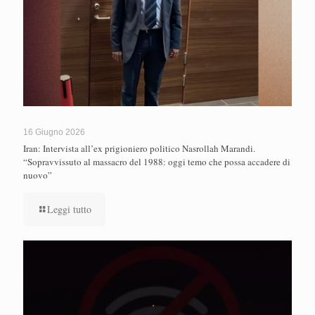
16 Giugno 2026
Iran: Intervista all’ex prigioniero politico Nasrollah Marandi.
“Sopravvissuto al massacro del 1988: oggi temo che possa accadere di
nuovo”
Leggi tutto