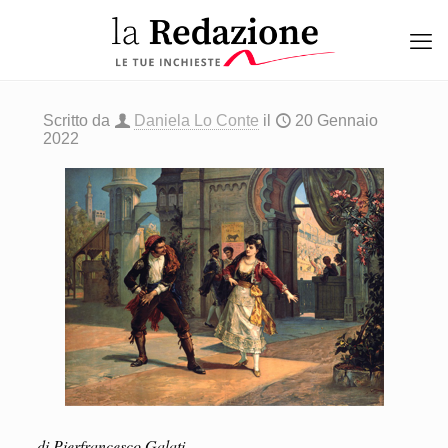
Scritto da
Daniela Lo Conte
il
20 Gennaio
2022
di Pierfrancesco Galati