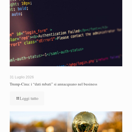
31 Luglio 2026
Trump-Cina: i “dati rubati” si annacquano nel business
Leggi tutto