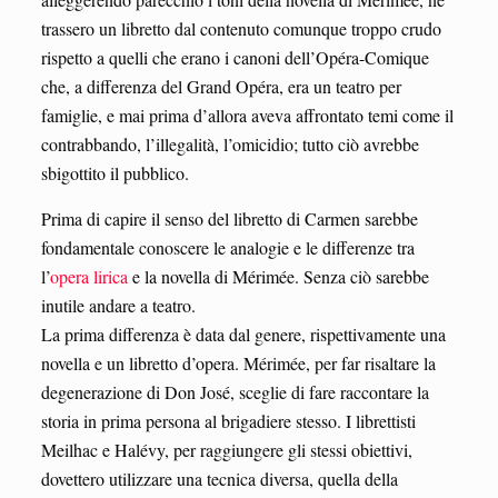
trassero un libretto dal contenuto comunque troppo crudo
rispetto a quelli che erano i canoni dell’Opéra-Comique
che, a differenza del Grand Opéra, era un teatro per
famiglie, e mai prima d’allora aveva affrontato temi come il
contrabbando, l’illegalità, l’omicidio; tutto ciò avrebbe
sbigottito il pubblico.
Prima di capire il senso del libretto di Carmen sarebbe
fondamentale conoscere le analogie e le differenze tra
l’
opera lirica
e la novella di Mérimée. Senza ciò sarebbe
inutile andare a teatro.
La prima differenza è data dal genere, rispettivamente una
novella e un libretto d’opera. Mérimée, per far risaltare la
degenerazione di Don José, sceglie di fare raccontare la
storia in prima persona al brigadiere stesso. I librettisti
Meilhac e Halévy, per raggiungere gli stessi obiettivi,
dovettero utilizzare una tecnica diversa, quella della