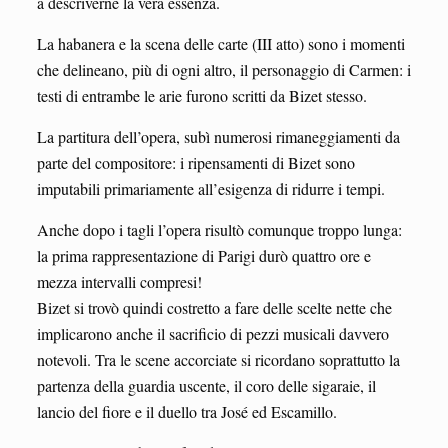
a descriverne la vera essenza.
La habanera e la scena delle carte (III atto) sono i momenti
che delineano, più di ogni altro, il personaggio di Carmen: i
testi di entrambe le arie furono scritti da Bizet stesso.
La partitura dell’opera, subì numerosi rimaneggiamenti da
parte del compositore: i ripensamenti di Bizet sono
imputabili primariamente all’esigenza di ridurre i tempi.
Anche dopo i tagli l’opera risultò comunque troppo lunga:
la prima rappresentazione di Parigi durò quattro ore e
mezza intervalli compresi!
Bizet si trovò quindi costretto a fare delle scelte nette che
implicarono anche il sacrificio di pezzi musicali davvero
notevoli. Tra le scene accorciate si ricordano soprattutto la
partenza della guardia uscente, il coro delle sigaraie, il
lancio del fiore e il duello tra José ed Escamillo.