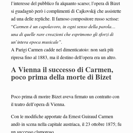
l’interesse del pubblico fu alquanto scarso; l’opera di Bizet
si guadagnò però i complimenti di Cajkovskij che assistette
ad una delle repliche. Il famoso compositore russo scrisse:
“
Carmen è un capolavoro, in ogni senso della parola…
una di quelle rare creazioni che esprimono gli sforzi di
un
’
intera epoca musicale”.
A Parigi Carmen cadde nel dimenticatoio: non sarà più
ripresa fino al 1883, ma il destino dell’opera era un altro.
A Vienna il successo di Carmen,
poco prima della morte di Bizet
Poco prima di morire Bizet aveva firmato un contratto con
il teatro dell’opera di Vienna.
Con le modifiche apportate da Ernest Guiraud Carmen
andò in scena nella capitale austriaca, il 23 ottobre 1875; fu
un successo clamoroso.