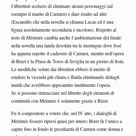
I librettisti scelsero di eliminare alcuni personaggi (ad
esempio il marito di Carmen) e dare risalto ad altri
(Escamillo che nella novella si chiama Lucas ed è una
figura assolutamente secondaria e incolore). Rispetto al
testo di Mérimée cambia anche l’ambientazione del finale:
nella novella una landa desolata tra le montagne dove José
ha appena sepolto il cadavere di Carmen, mentre nell’opera
di Bizet è la Plaza de Toros di Siviglia in un giorno di festa.
Le modifiche volute dai librettisti ebbero il merito di
rendere la vicenda più chiara e fluida eliminando dettagli
inutili che avrebbero appesantito inutilmente l’opera.
Se si possono rintracciare nel libretto degli elementi di
continuità con Mérimée è solamente grazie a Bizet.
Fu il compositore a volere che, nel IV atto, i dialoghi di
Mérimée fossero ripresi quasi per intero; Bizet fu l’unico a
capire fino in fondo le peculiarità di Carmen come donna e