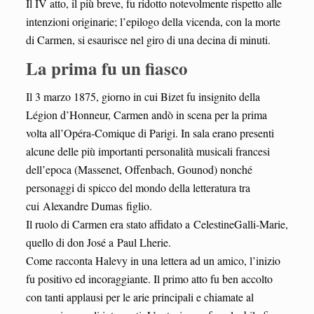
Il IV atto, il più breve, fu ridotto notevolmente rispetto alle
intenzioni originarie; l’epilogo della vicenda, con la morte
di Carmen, si esaurisce nel giro di una decina di minuti.
La prima fu un fiasco
Il 3 marzo 1875, giorno in cui Bizet fu insignito della
Légion d’Honneur, Carmen andò in scena per la prima
volta all’Opéra-Comique di Parigi. In sala erano presenti
alcune delle più importanti personalità musicali francesi
dell’epoca (Massenet, Offenbach, Gounod) nonché
personaggi di spicco del mondo della letteratura tra
cui Alexandre Dumas figlio.
Il ruolo di Carmen era stato affidato a CelestineGalli-Marie,
quello di don José a Paul Lherie.
Come racconta Halevy in una lettera ad un amico, l’inizio
fu positivo ed incoraggiante. Il primo atto fu ben accolto
con tanti applausi per le arie principali e chiamate al