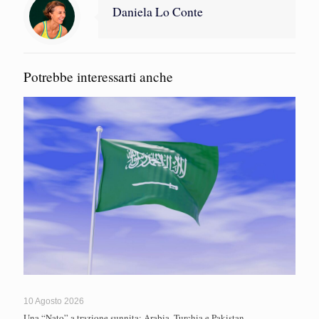
Daniela Lo Conte
Potrebbe interessarti anche
10 Agosto 2026
Una “Nato” a trazione sunnita: Arabia, Turchia e Pakistan