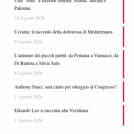
Una “Nato” a trazione sunnita: Arabia, Turchia e
Pakistan
10 Agosto 2026
Ucraina: il racconto della dottoressa di Mediterranea
8 Agosto 2026
L’autunno dei piccoli partiti: da Fontana a Vannacci, da
Di Battista a Silvia Salis
6 Agosto 2026
Anthony Fauci, sarà citato per oltraggio al Congresso?
1 Agosto 2026
Edoardo Leo si racconta alla Versiliana
1 Agosto 2026