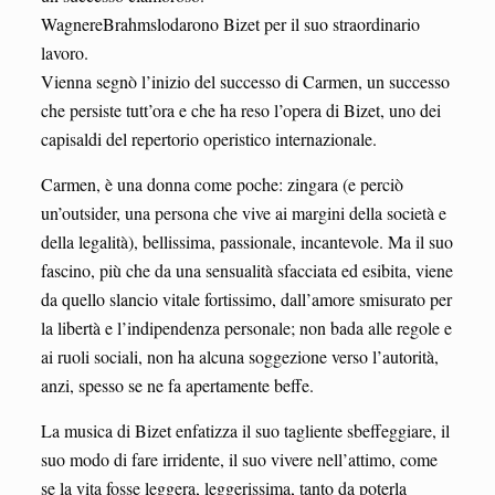
WagnereBrahmslodarono Bizet per il suo straordinario
lavoro.
Vienna segnò l’inizio del successo di Carmen, un successo
che persiste tutt’ora e che ha reso l’opera di Bizet, uno dei
capisaldi del repertorio operistico internazionale.
Carmen, è una donna come poche: zingara (e perciò
un’outsider, una persona che vive ai margini della società e
della legalità), bellissima, passionale, incantevole. Ma il suo
fascino, più che da una sensualità sfacciata ed esibita, viene
da quello slancio vitale fortissimo, dall’amore smisurato per
la libertà e l’indipendenza personale; non bada alle regole e
ai ruoli sociali, non ha alcuna soggezione verso l’autorità,
anzi, spesso se ne fa apertamente beffe.
La musica di Bizet enfatizza il suo tagliente sbeffeggiare, il
suo modo di fare irridente, il suo vivere nell’attimo, come
se la vita fosse leggera, leggerissima, tanto da poterla