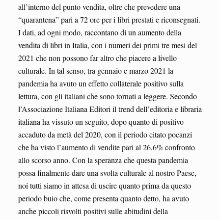
all’interno del punto vendita, oltre che prevedere una
“quarantena” pari a 72 ore per i libri prestati e riconsegnati.
I dati, ad ogni modo, raccontano di un aumento della
vendita di libri in Italia, con i numeri dei primi tre mesi del
2021 che non possono far altro che piacere a livello
culturale. In tal senso, tra gennaio e marzo 2021 la
pandemia ha avuto un effetto collaterale positivo sulla
lettura, con gli italiani che sono tornati a leggere. Secondo
l’Associazione Italiana Editori il trend dell’editoria e libraria
italiana ha vissuto un seguito, dopo quanto di positivo
accaduto da metà del 2020, con il periodo citato pocanzi
che ha visto l’aumento di vendite pari al 26,6% confronto
allo scorso anno. Con la speranza che questa pandemia
possa finalmente dare una svolta culturale al nostro Paese,
noi tutti siamo in attesa di uscire quanto prima da questo
periodo buio che, come presenta quanto detto, ha avuto
anche piccoli risvolti positivi sulle abitudini della