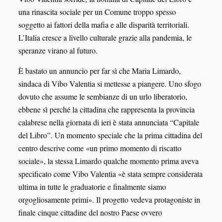
una rinascita sociale per un Comune troppo spesso
soggetto ai fattori della mafia e alle disparità territoriali.
L’Italia cresce a livello culturale grazie alla pandemia, le
speranze virano al futuro.
È bastato un annuncio per far sì che Maria Limardo,
sindaca di Vibo Valentia si mettesse a piangere. Uno sfogo
dovuto che assume le sembianze di un urlo liberatorio,
ebbene sì perché la cittadina che rappresenta la provincia
calabrese nella giornata di ieri è stata annunciata “Capitale
del Libro”. Un momento speciale che la prima cittadina del
centro descrive come «un primo momento di riscatto
sociale», la stessa Limardo qualche momento prima aveva
specificato come Vibo Valentia «è stata sempre considerata
ultima in tutte le graduatorie e finalmente siamo
orgogliosamente primi». Il progetto vedeva protagoniste in
finale cinque cittadine del nostro Paese ovvero