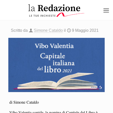
Scritto da
Simone Cataldo
il
9 Maggio 2021
di Simone Cataldo
Vibo Valentia sorride, la nomina di Capitale del Libro è