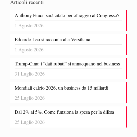
Articoli recenti
Anthony Fauci, sarà citato per oltraggio al Congresso?
1 Agosto 2026
Edoardo Leo si racconta alla Versiliana
1 Agosto 2026
Trump-Cina: i “dati rubati” si annacquano nel business
31 Luglio 2026
Mondiali calcio 2026, un business da 15 miliardi
25 Luglio 2026
Dal 2% al 5%. Come funziona la spesa per la difesa
25 Luglio 2026