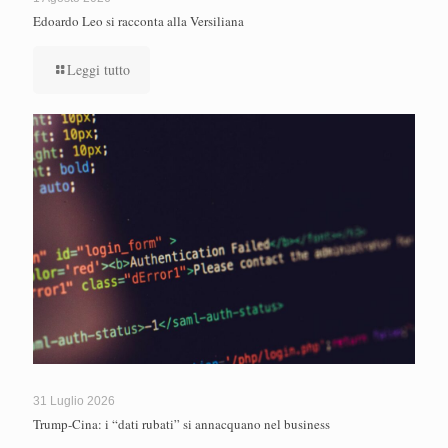
Edoardo Leo si racconta alla Versiliana
Leggi tutto
31 Luglio 2026
Trump-Cina: i “dati rubati” si annacquano nel business