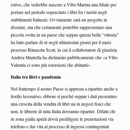
estivo, che vedrebbe nascere a Vibo Marina una filiale per
portare nel periodo sopracitato i libri fra i turisti negli
stabilimenti balneari. Ovviamente sarà un progetto in
divenire, ma che certamente potrebbe rappresentare una
piccola svolta in un paese che seppur questa bella “vittoria”
ha fatto parlare di sè negli ultimissimi giorni per il maxi
processo Rinascita Scott, in cui il collaboratore di giustizia
Andrea Mantella ha dichiarato pubblicamente che «a Vibo
Valentia ci sono più estorsioni che abitanti».
Italia tra libri e pandemia
Nel frattempo il nostro Paese si appresta a ripartire anche a
livello lavorativo, ebbene sì perché seppur i dati presentino
una crescita della vendita di libri sia in negozi fisici che
non, le librerie di tutta Italia dovranno ripartire. Difatti chi
in zona gialla aprirà dovrà prediligere le prenotazioni via
telefono e dar vita al processo di ingressi contingentati