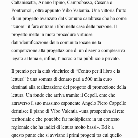
Caltanissetta, Ariano Irpino, Campobasso, Cesena e
Pontremoli, oltre appunto Vibo Valentia. Una vittoria frutto
di un progetto avanzato dal Comune calabrese che ha come
“cuore” il fare entrare i libri nelle case delle persone. Il
progetto mette in moto procedure virtuose,
dall’identificazione della comunità locale nella
competizione alla progettazione di un disegno complessivo
legato al tema e, infine, l’incrocio tra pubblico e privato.
Il premio per la città vincitrice di “Centro per il libro e la
lettura” è una somma di denaro pari a 500 mila euro
destinati alla realizzazione del progetto di promozione della
lettura. Un fondo che arriva tramite il Cepell, ente che
attraverso il suo massimo esponente Angelo Piero Cappello
definisce il piano di Vibo Valentia «una prospettiva di rete
territoriale e che potrebbe far moltiplicare in un contesto
regionale che ha indici di lettura molto bassi». Ed è a
questo punto che si avviano i primi progetti tra cui quello