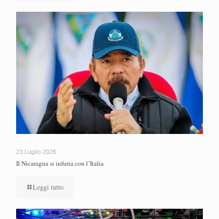
23 Luglio 2026
Il Nicaragua si infuria con l’Italia
Leggi tutto