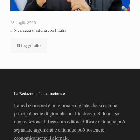
23 Luglio 2026
Il Nicaragua si infuria con l’Italia
Leggi tutto
La Redazione, le tue inchieste
La redazione.net è un giornale digitale che si occupa
principalmente di giornalismo d’inchiesta. Si fonda su
una redazione diffusa e un editore diffuso: chiunque può
segnalare argomenti e chiunque può sostenere
economicamente il giornale.