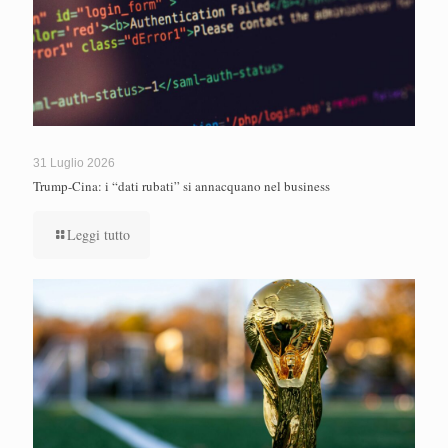
31 Luglio 2026
Trump-Cina: i “dati rubati” si annacquano nel business
Leggi tutto