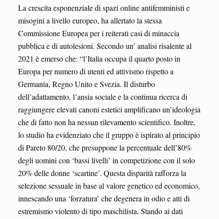
La crescita esponenziale di spazi online antifemministi e
misogini a livello europeo, ha allertato la stessa
Commissione Europea per i reiterati casi di minaccia
pubblica e di autolesioni. Secondo un’ analisi risalente al
2021 è emerso che: “l’Italia occupa il quarto posto in
Europa per numero di utenti ed attivismo rispetto a
Germania, Regno Unito e Svezia. Il disturbo
dell’adattamento, l’ansia sociale e la continua ricerca di
raggiungere elevati canoni estetici amplificano un’ideologia
che di fatto non ha nessun rilevamento scientifico. Inoltre,
lo studio ha evidenziato che il gruppo è ispirato al principio
di Pareto 80/20, che presuppone la percentuale dell’80%
degli uomini con ‘bassi livelli’ in competizione con il solo
20% delle donne ‘scartine’. Questa disparità rafforza la
selezione sessuale in base al valore genetico ed economico,
innescando una ‘forzatura’ che degenera in odio e atti di
estremismo violento di tipo maschilista. Stando ai dati