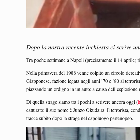
Dopo la nostra recente inchiesta ci scrive u
Tra poche settimane a Napoli (precisamente il 14 aprile) r
Nella primavera del 1988 venne colpito un circolo ricreat
Giapponese, fazione legata negli anni ’70 e ’80 al terrori
piazzando un ordigno in un auto: a causa dell’esplosione 
Di quella strage siamo tra i pochi a scrivere ancora oggi (
h
catturato: il suo nome è Junzo Okudaira. Il terrorista, co
tracce subito dopo la strage nel capoluogo partenopeo.