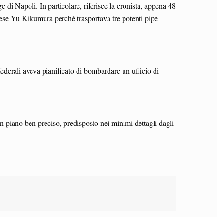
e di Napoli. In particolare, riferisce la cronista, appena 48
onese Yu Kikumura perché trasportava tre potenti pipe
ederali aveva pianificato di bombardare un ufficio di
un piano ben preciso, predisposto nei minimi dettagli dagli