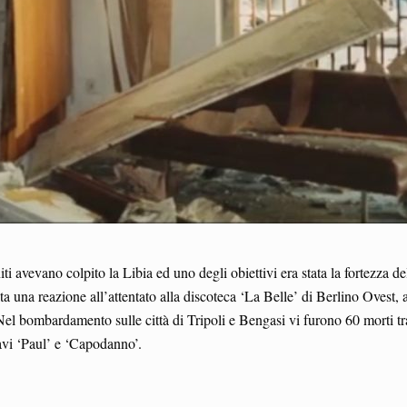
niti avevano colpito la Libia ed uno degli obiettivi era stata la fortezz
 una reazione all’attentato alla discoteca ‘La Belle’ di Berlino Ovest,
l bombardamento sulle città di Tripoli e Bengasi vi furono 60 morti tra 
navi ‘Paul’ e ‘Capodanno’.