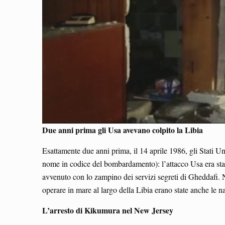
Due anni prima gli Usa avevano colpito la Libia
Esattamente due anni prima, il 14 aprile 1986, gli Stati U
nome in codice del bombardamento): l’attacco Usa era stata
avvenuto con lo zampino dei servizi segreti di Gheddafi. Ne
operare in mare al largo della Libia erano state anche le 
L’arresto di Kikumura nel New Jersey