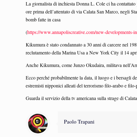
La giornalista di inchiesta Donna L. Cole ci ha contattato pe
ore prima dell’attentato di via Calata San Marco, negli St
bomb fatte in casa
(
https://www.annapoliscreative.com/new-developments-in-1
Kikumura è stato condannato a 30 anni di carcere nel 1989 
reclutamento della Marina Usa a New York City il 14 aprile
Anche Kikumura, come Junzo Okudaira, militava nell’Ar
Ecco perché probabilmente la data, il luogo e i bersagli de
estremisti nipponici alleati del terrorismo filo-arabo e filo
Guarda il servizio della tv americana sulla strage di Ca
Paolo Trapani