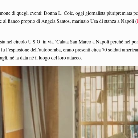
imone di quegli eventi: Donna L. Cole, oggi giornalista pluripremiata per 
e al fianco proprio di Angela Santos, marinaio Usa di stanza a Napoli (
sta nel circolo U.S.O. in via ‘Calata San Marco a Napoli perché nel port
 l’esplosione dell’autobomba, erano presenti circa 70 soldati americani,
li, né la data né il luogo del loro attacco.