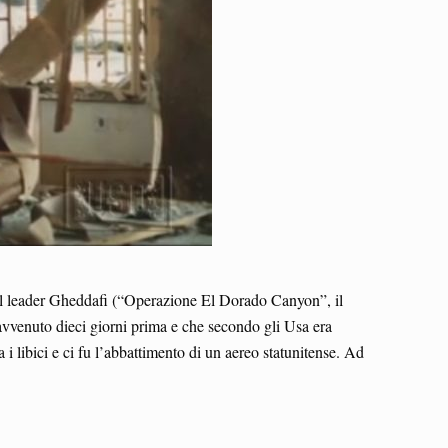
a del leader Gheddafi (“Operazione El Dorado Canyon”, il
 avvenuto dieci giorni prima e che secondo gli Usa era
i libici e ci fu l’abbattimento di un aereo statunitense. Ad