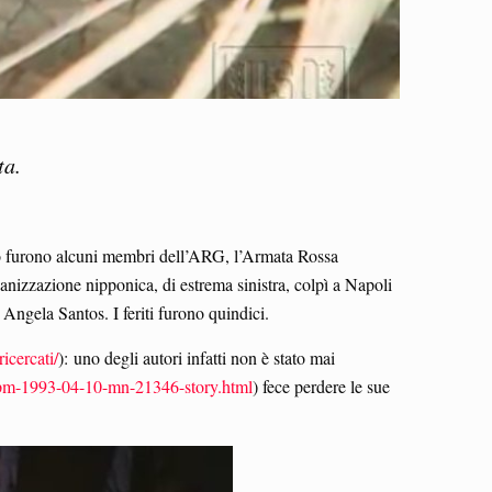
ta.
ato furono alcuni membri dell’ARG, l’Armata Rossa
anizzazione nipponica, di estrema sinistra, colpì a Napoli
Angela Santos. I feriti furono quindici.
icercati/
): uno degli autori infatti non è stato mai
xpm-1993-04-10-mn-21346-story.html
) fece perdere le sue