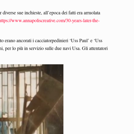
diverse sue inchieste, all’epoca dei fatti era arruolata
https://www.annapoliscreative.com/30-years-later-the-
o erano ancorati i cacciatorpedinieri ‘Uss Paul’ e ‘Uss
 per lo più in servizio sulle due navi Usa. Gli attentatori