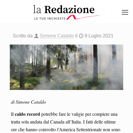
Scritto da
Simone Cataldo
il
9 Luglio 2021
di Simone Cataldo
caldo record
Il
potrebbe fare le valigie per compiere una
tratta sola andata dal Canada all’Italia. I fatti delle ultime
ore che hanno coinvolto l’America Settentrionale non sono