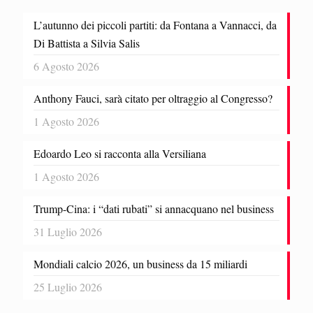
L’autunno dei piccoli partiti: da Fontana a Vannacci, da
Di Battista a Silvia Salis
6 Agosto 2026
Anthony Fauci, sarà citato per oltraggio al Congresso?
1 Agosto 2026
Edoardo Leo si racconta alla Versiliana
1 Agosto 2026
Trump-Cina: i “dati rubati” si annacquano nel business
31 Luglio 2026
Mondiali calcio 2026, un business da 15 miliardi
25 Luglio 2026