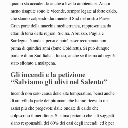
quanto sta accadendo anche a livello ambientale. Ancor
meno risapute sono le vicende, sempre legate al forte caldo,
che stanno colpendo duramente il Sud del nostro Paese.
Gran parte della macchia mediterranea, rappresentata da
ettari di terra delle regioni Sicilia, Abruzzo, Puglia e
Sardegna, è andata persa e potrà esser recuperata non
prima di quindici anni (fonte Coldiretti). Si può dunque
parlare di un Sud Italia a fuoco, anche se il tema ad oggi è
stato sfiorato a malapena.
Gli incendi e la petizione
“Salviamo gli ulivi nel Salento”
Incendi non solo causa delle alte temperature, bensì anche
di atti vili da parte dei piromani che hanno ricevuto un
assist più che pregevole dalle ondate di caldo che
colpiscono il meridione. Si stima pertanto che tali soggetti
siano responsabili del 60% dei casi degli incendi, ed è per