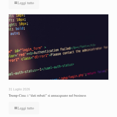
Leggi tutto
31 Luglio 2026
Trump-Cina: i “dati rubati” si annacquano nel business
Leggi tutto