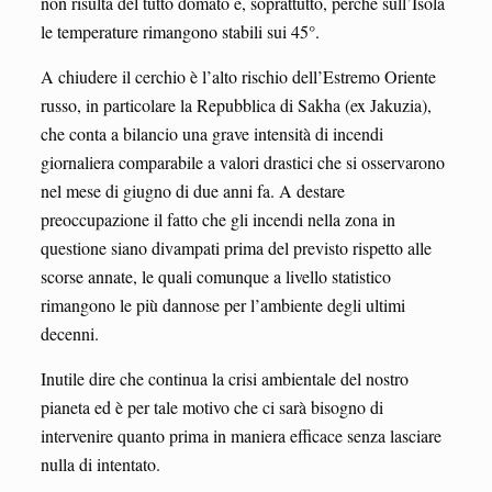
non risulta del tutto domato e, soprattutto, perché sull’Isola
le temperature rimangono stabili sui 45°.
A chiudere il cerchio è l’alto rischio dell’Estremo Oriente
russo, in particolare la Repubblica di Sakha (ex Jakuzia),
che conta a bilancio una grave intensità di incendi
giornaliera comparabile a valori drastici che si osservarono
nel mese di giugno di due anni fa. A destare
preoccupazione il fatto che gli incendi nella zona in
questione siano divampati prima del previsto rispetto alle
scorse annate, le quali comunque a livello statistico
rimangono le più dannose per l’ambiente degli ultimi
decenni.
Inutile dire che continua la crisi ambientale del nostro
pianeta ed è per tale motivo che ci sarà bisogno di
intervenire quanto prima in maniera efficace senza lasciare
nulla di intentato.