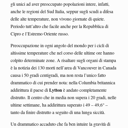
gli unici ad aver preoccupato popolazioni intere, infatti,
anche le regioni del Sud Italia, seppur sugli scudi a difesa
delle alte temperature, non vivono giornate di quiete.
Periodo tutt’altro che facile anche per la Repubblica di
Cipro e l’Estremo Oriente russo.
Preoccupazione in ogni angolo del mondo per i cicli di
altissime temperature che nel corso delle ultime ore hanno
colpito determinate zone. A risaltare sugli organi di stampa
è la notizia dei 130 morti nell’area di Vancouver in Canada
causa i 50 gradi centigradi, ma non resta l’unico fatto
drammatico di cui prender nota: nella Columbia britannica
Lytton
addirittura il paese di
è andato completamente
distrutto. Il centro che in media non supera i 20 gradi, nelle
ultime settimane, ha addirittura superato i 49 – 49,6° –
tanto da finire distrutto a seguito di una lunga siccità.
Un drammatico accaduto che fa ben intuire la gravità di