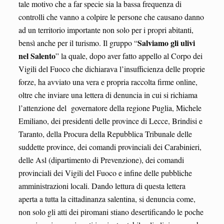
tale motivo che a far specie sia la bassa frequenza di
controlli che vanno a colpire le persone che causano danno
ad un territorio importante non solo per i propri abitanti,
Salviamo gli ulivi
bensì anche per il turismo. Il gruppo “
nel Salento
” la quale, dopo aver fatto appello al Corpo dei
Vigili del Fuoco che dichiarava l’insufficienza delle proprie
forze, ha avviato una vera e propria raccolta firme online,
oltre che inviare una lettera di denuncia in cui si richiama
l’attenzione del governatore della regione Puglia, Michele
Emiliano, dei presidenti delle province di Lecce, Brindisi e
Taranto, della Procura della Repubblica Tribunale delle
suddette province, dei comandi provinciali dei Carabinieri,
delle Asl (dipartimento di Prevenzione), dei comandi
provinciali dei Vigili del Fuoco e infine delle pubbliche
amministrazioni locali. Dando lettura di questa lettera
aperta a tutta la cittadinanza salentina, si denuncia come,
non solo gli atti dei piromani stiano desertificando le poche