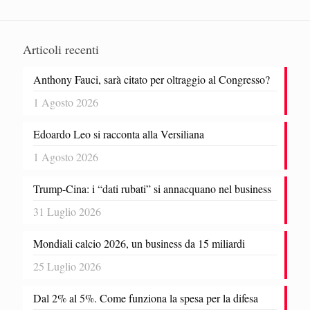
Articoli recenti
Anthony Fauci, sarà citato per oltraggio al Congresso?
1 Agosto 2026
Edoardo Leo si racconta alla Versiliana
1 Agosto 2026
Trump-Cina: i “dati rubati” si annacquano nel business
31 Luglio 2026
Mondiali calcio 2026, un business da 15 miliardi
25 Luglio 2026
Dal 2% al 5%. Come funziona la spesa per la difesa