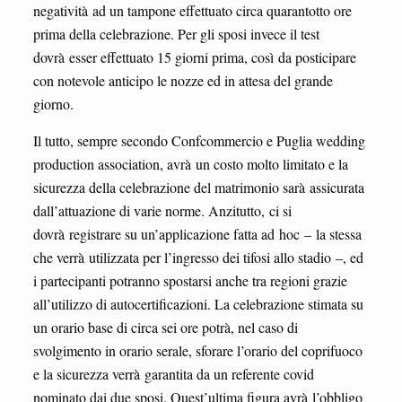
negatività ad un tampone effettuato circa quarantotto ore
prima della celebrazione. Per gli sposi invece il test
dovrà esser effettuato 15 giorni prima, così da posticipare
con notevole anticipo le nozze ed in attesa del grande
giorno.
Il tutto, sempre secondo Confcommercio e Puglia wedding
production association, avrà un costo molto limitato e la
sicurezza della celebrazione del matrimonio sarà assicurata
dall’attuazione di varie norme. Anzitutto, ci si
dovrà registrare su un’applicazione fatta ad hoc – la stessa
che verrà utilizzata per l’ingresso dei tifosi allo stadio –, ed
i partecipanti potranno spostarsi anche tra regioni grazie
all’utilizzo di autocertificazioni. La celebrazione stimata su
un orario base di circa sei ore potrà, nel caso di
svolgimento in orario serale, sforare l’orario del coprifuoco
e la sicurezza verrà garantita da un referente covid
nominato dai due sposi. Quest’ultima figura avrà l’obbligo