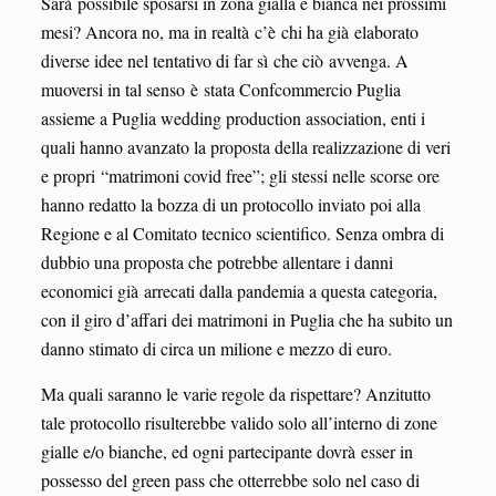
Sarà possibile sposarsi in zona gialla e bianca nei prossimi
mesi? Ancora no, ma in realtà c’è chi ha già elaborato
diverse idee nel tentativo di far sì che ciò avvenga. A
muoversi in tal senso è stata Confcommercio Puglia
assieme a Puglia wedding production association, enti i
quali hanno avanzato la proposta della realizzazione di veri
e propri “matrimoni covid free”; gli stessi nelle scorse ore
hanno redatto la bozza di un protocollo inviato poi alla
Regione e al Comitato tecnico scientifico. Senza ombra di
dubbio una proposta che potrebbe allentare i danni
economici già arrecati dalla pandemia a questa categoria,
con il giro d’affari dei matrimoni in Puglia che ha subito un
danno stimato di circa un milione e mezzo di euro.
Ma quali saranno le varie regole da rispettare? Anzitutto
tale protocollo risulterebbe valido solo all’interno di zone
gialle e/o bianche, ed ogni partecipante dovrà esser in
possesso del green pass che otterrebbe solo nel caso di