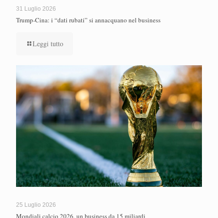
31 Luglio 2026
Trump-Cina: i “dati rubati” si annacquano nel business
Leggi tutto
25 Luglio 2026
Mondiali calcio 2026, un business da 15 miliardi