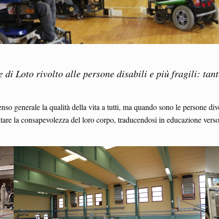
e di Loto rivolto alle persone disabili e più fragili: ta
senso generale la qualità della vita a tutti, ma quando sono le persone di
tare la consapevolezza del loro corpo, traducendosi in educazione verso