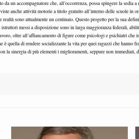
pporto da un accompagnatore che, all’occorrenza, possa spingere la sedia a
 anche attività motorie a titolo gratuito all’interno delle scuole in orar
le realtà sono attualmente un centinaio. Questo progetto per la sua definiz
i istruttori messi a disposizione sono in larga maggioranza federali, abili
lavoro, oltre all’affiancamento di figure come psicologi e psichiatri che 
ne è quella di rendere socializzante la vita per quei ragazzi che hanno fra
Con la sinergia di più elementi i miglioramenti, seppure non immediati, d