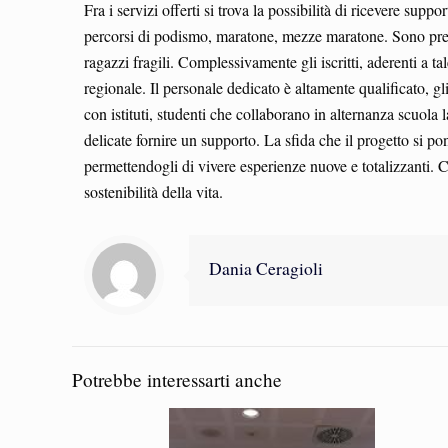
Fra i servizi offerti si trova la possibilità di ricevere su
percorsi di podismo, maratone, mezze maratone. Sono previste
ragazzi fragili. Complessivamente gli iscritti, aderenti a ta
regionale. Il personale dedicato è altamente qualificato, gl
con istituti, studenti che collaborano in alternanza scuola 
delicate fornire un supporto. La sfida che il progetto si po
permettendogli di vivere esperienze nuove e totalizzanti. 
sostenibilità della vita.
Dania Ceragioli
Potrebbe interessarti anche