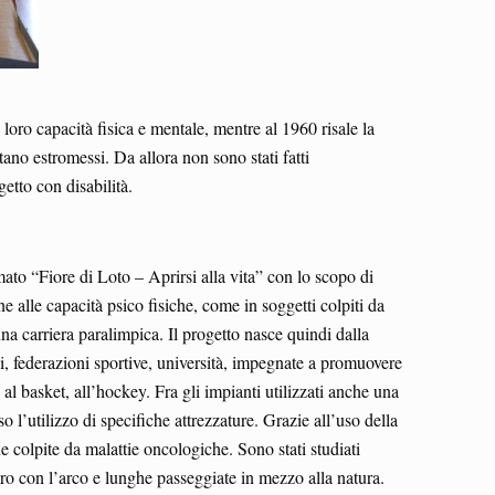
oro capacità fisica e mentale, mentre al 1960 risale la
tano estromessi. Da allora non sono stati fatti
getto con disabilità.
ato “Fiore di Loto – Aprirsi alla vita” con lo scopo di
ne alle capacità psico fisiche, come in soggetti colpiti da
na carriera paralimpica. Il progetto nasce quindi dalla
ci, federazioni sportive, università, impegnate a promuovere
 al basket, all’hockey. Fra gli impianti utilizzati anche una
o l’utilizzo di specifiche attrezzature. Grazie all’uso della
e colpite da malattie oncologiche. Sono stati studiati
 tiro con l’arco e lunghe passeggiate in mezzo alla natura.