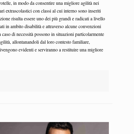
 rotelle, in modo da consentire una migliore agilità nei
i extrascolastici con classi al cui interno sono inseriti
ione risulta essere uno dei più grandi e radicati a livello
tati in ambito disabilità e attraverso alcune convenzioni
in caso di necessità possono in situazioni particolarmente
gilità, allontanandoli dal loro contesto familiare,
ivengono evidenti e serviranno a restituire una migliore