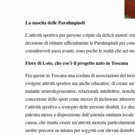
La nascita delle Paralimpiadi
L’attività sportiva per persone colpite da deficit motori 
decisione di istituire ufficialmente le Paralimpiadi per con
considerevoli passi avanti, sono poche le realtà che nel n
Fiore di Loto, che cos’è il progetto nato in Toscana
Fra queste in Toscana una cordata di associazioni del terzo
svolgere attività sportive ma anche educative, di creare un’
malattie neurodegenerative, relazionali, intellettive, nonc
concezione dello sport come mezzo di inclusione attraverso 
l’attività sportiva a sostegno delle persone disabili. Le dis
palestra messa a disposizione dall’azienda sanitaria locale 
canoa, che risulta essere un’attività motoria particolarmen
inoltre percorsi su misura per soggetti con rilevati disturbi