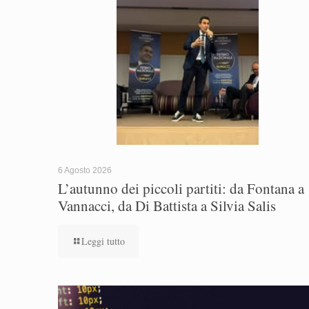
6 Agosto 2026
L’autunno dei piccoli partiti: da Fontana a
Vannacci, da Di Battista a Silvia Salis
Leggi tutto