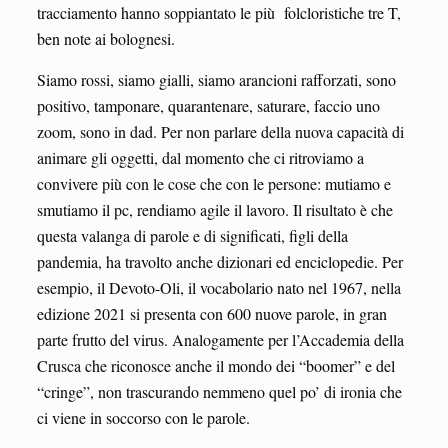
tracciamento hanno soppiantato le più folcloristiche tre T,
ben note ai bolognesi.
Siamo rossi, siamo gialli, siamo arancioni rafforzati, sono
positivo, tamponare, quarantenare, saturare, faccio uno
zoom, sono in dad. Per non parlare della nuova capacità di
animare gli oggetti, dal momento che ci ritroviamo a
convivere più con le cose che con le persone: mutiamo e
smutiamo il pc, rendiamo agile il lavoro. Il risultato è che
questa valanga di parole e di significati, figli della
pandemia, ha travolto anche dizionari ed enciclopedie. Per
esempio, il Devoto-Oli, il vocabolario nato nel 1967, nella
edizione 2021 si presenta con 600 nuove parole, in gran
parte frutto del virus. Analogamente per l’Accademia della
Crusca che riconosce anche il mondo dei “boomer” e del
“cringe”, non trascurando nemmeno quel po’ di ironia che
ci viene in soccorso con le parole.