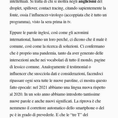
anglicismi
intellettuali. Si tratta di chi si inoltra negli
del
droplet, spillover, contact tracing, citando sapientemente la
fonte, ossia l’influencer-virologo (accoppiata che è tutto un
programma), visto la sera prima in tv.
Eppure le parole inglesi, così come gli acronimi
international, hanno un loro perché, ci dicono che il male è
comune, così come la ricerca di soluzioni. Ci confermano
che è proprio una pandemia, tanto da aver generato delle
intersezioni anche nei vocabolari di tutto il mondo, pagine
di lessico comune. Analogamente il testimonial o
influencer che snocciola dati e considerazioni, facendoci
ripassare ogni sera tutte le nuove paroline, ci mostra questo
fatto epocale: nel 2021 abbiamo una lingua nuova rispetto
al 2020. In un solo anno abbiamo introdotto tantissime
nuove parole e anche nuovi significati. La riprova è che
nemmeno il correttore automatico dello smartphone o del
pc è in grado di prevederle. E che le “tre T” del