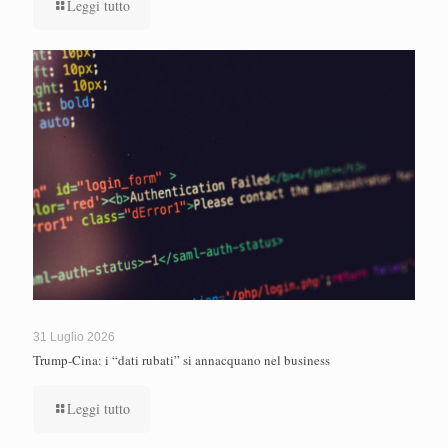
Leggi tutto
31 Luglio 2026
Trump-Cina: i “dati rubati” si annacquano nel business
Leggi tutto