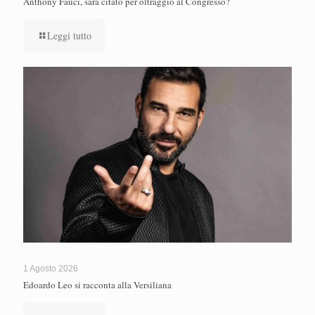
Anthony Fauci, sarà citato per oltraggio al Congresso?
Leggi tutto
1 Agosto 2026
Edoardo Leo si racconta alla Versiliana