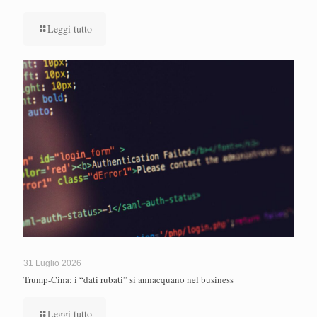
Leggi tutto
31 Luglio 2026
Trump-Cina: i “dati rubati” si annacquano nel business
Leggi tutto