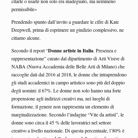
citarle o usarle non solo era inadeguato, ma nemmeno
permissibile»
Prendendo spunto dall’invito a guardare le cifre di Kate
Deepwell, prima di esprimere un giudizio complessivo, ne
citiamo alcune.
Donne artiste in Italia
Secondo il report “
. Presenza e
rappresentazione” curato dal dipartimento di Arti Visive di
NABA (Nuova Accademia delle Belle Arti di Milano) che
raccoglie dati dal 2016 al 2018, le donne che intraprendono
gli studi accademici in campo artistico sono più del doppio
degli uomini: il 67%. Le donne non solo hanno una forte
propensione agli indirizzi creativi ma, nei luoghi di
formazione, il genere non rappresenta un elemento di
marginalizzazione. Secondo l’indagine “Vite da artisti”, le
donne sono circa il 45 % delle lavoratrici nel settore
creativo a livello nazionale. Di questa percentuale, l’80% è