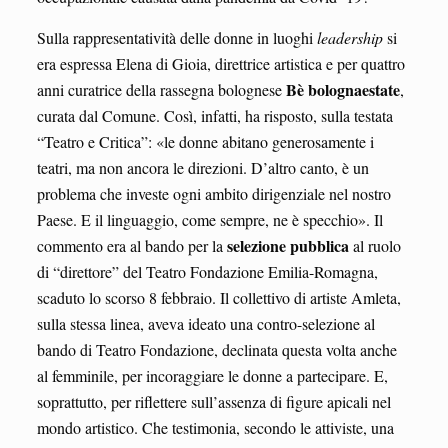
Sulla rappresentatività delle donne in luoghi
leadership
si
era espressa Elena di Gioia, direttrice artistica e per quattro
Bè bolognaestate
anni curatrice della rassegna bolognese
,
curata dal Comune. Così, infatti, ha risposto, sulla testata
“Teatro e Critica”: «le donne abitano generosamente i
teatri, ma non ancora le direzioni. D’altro canto, è un
problema che investe ogni ambito dirigenziale nel nostro
Paese. E il linguaggio, come sempre, ne è specchio». Il
selezione pubblica
commento era al bando per la
al ruolo
di “direttore” del Teatro Fondazione Emilia-Romagna,
scaduto lo scorso 8 febbraio. Il collettivo di artiste Amleta,
sulla stessa linea, aveva ideato una contro-selezione al
bando di Teatro Fondazione, declinata questa volta anche
al femminile, per incoraggiare le donne a partecipare. E,
soprattutto, per riflettere sull’assenza di figure apicali nel
mondo artistico. Che testimonia, secondo le attiviste, una