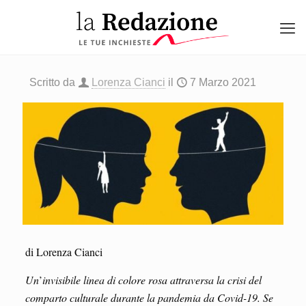
Scritto da
Lorenza Cianci
il
7 Marzo 2021
di Lorenza Cianci
Un
’
invisibile linea di colore rosa attraversa la crisi del
comparto culturale durante la pandemia da Covid-19. Se