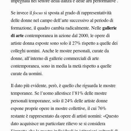
impegnata nel settore della danza e delle arti performative .
Se invece il
focus
si sposta al grado di rappresentatività
delle donne nel campo dell’arte successivo al periodo di
gallerie
formazione, il quadro cambia radicalmente. Nelle
di arte
contemporanea in azione dal 2000, le opere di
artiste donna esposte sono solo il 27% rispetto a quelle dei
colleghi uomini. Anche le mostre personali, curate da
donne, all’interno di gallerie commerciali di arte
contemporanea, sono in media la metà rispetto a quelle
curate da uomini.
Il dato più evidente, però, è quello che riguarda le mostre
temporanee. Se l’uomo allestisce l’81% delle mostre
personali temporanee, solo il 24% delle artiste donne
espone proprie opere in mostre collettive, il cui 76%
restante è rappresentato da opere di artisti uomini: «Questo
dato acquisisce un particolare rilievo se si considera
l’impatto che le mostre individuali in istituzioni culturali di