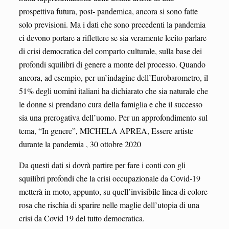
prospettiva futura, post- pandemica, ancora si sono fatte
solo previsioni. Ma i dati che sono precedenti la pandemia
ci devono portare a riflettere se sia veramente lecito parlare
di crisi democratica del comparto culturale, sulla base dei
profondi squilibri di genere a monte del processo. Quando
ancora, ad esempio, per un’indagine dell’Eurobarometro, il
51% degli uomini italiani ha dichiarato che sia naturale che
le donne si prendano cura della famiglia e che il successo
sia una prerogativa dell’uomo. Per un approfondimento sul
tema, “In genere”, MICHELA APREA, Essere artiste
durante la pandemia , 30 ottobre 2020
Da questi dati si dovrà partire per fare i conti con gli
squilibri profondi che la crisi occupazionale da Covid-19
metterà in moto, appunto, su quell’invisibile linea di colore
rosa che rischia di sparire nelle maglie dell’utopia di una
crisi da Covid 19 del tutto democratica.