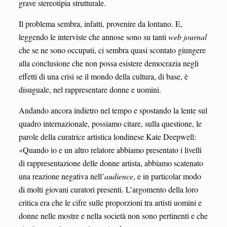
grave stereotipia strutturale.
Il problema sembra, infatti, provenire da lontano. E,
leggendo le interviste che annose sono su tanti
web journal
che se ne sono occupati, ci sembra quasi scontato giungere
alla conclusione che non possa esistere democrazia negli
effetti di una crisi se il mondo della cultura, di base, è
disuguale, nel rappresentare donne e uomini.
Andando ancora indietro nel tempo e spostando la lente sul
quadro internazionale, possiamo citare, sulla questione, le
parole della curatrice artistica londinese Kate Deepwell:
«Quando io e un altro relatore abbiamo presentato i livelli
di rappresentazione delle donne artista, abbiamo scatenato
una reazione negativa nell’
audience
, e in particolar modo
di molti giovani curatori presenti. L’argomento della loro
critica era che le cifre sulle proporzioni tra artisti uomini e
donne nelle mostre e nella società non sono pertinenti e che