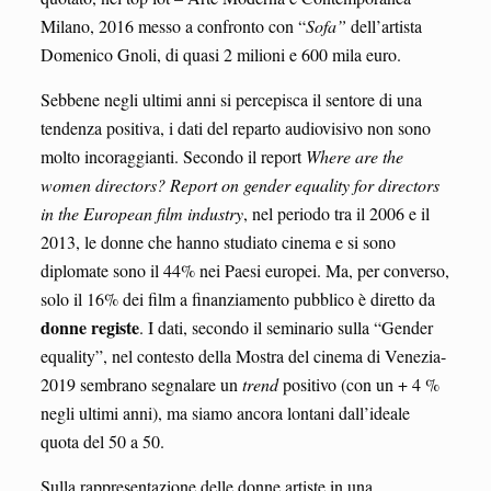
Milano, 2016 messo a confronto con “
Sofa”
dell’artista
Domenico Gnoli, di quasi 2 milioni e 600 mila euro.
Sebbene negli ultimi anni si percepisca il sentore di una
tendenza positiva, i dati del reparto audiovisivo non sono
molto incoraggianti. Secondo il report
Where are the
women directors? Report on gender equality for directors
in the European film industry
, nel periodo tra il 2006 e il
2013, le donne che hanno studiato cinema e si sono
diplomate sono il 44% nei Paesi europei. Ma, per converso,
solo il 16% dei film a finanziamento pubblico è diretto da
donne registe
. I dati, secondo il seminario sulla “Gender
equality”, nel contesto della Mostra del cinema di Venezia-
2019 sembrano segnalare un
trend
positivo (con un + 4 %
negli ultimi anni), ma siamo ancora lontani dall’ideale
quota del 50 a 50.
Sulla rappresentazione delle donne artiste in una