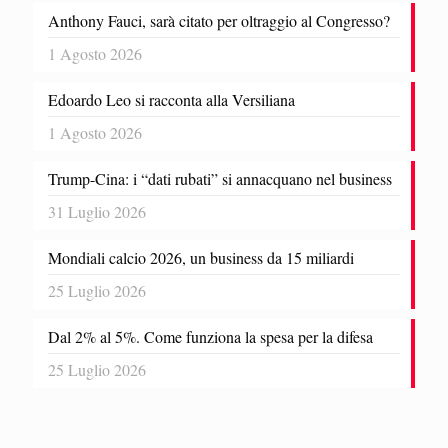
Anthony Fauci, sarà citato per oltraggio al Congresso?
1 Agosto 2026
Edoardo Leo si racconta alla Versiliana
1 Agosto 2026
Trump-Cina: i “dati rubati” si annacquano nel business
31 Luglio 2026
Mondiali calcio 2026, un business da 15 miliardi
25 Luglio 2026
Dal 2% al 5%. Come funziona la spesa per la difesa
25 Luglio 2026