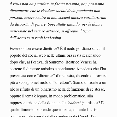
il virus non ha guardato in faccia nessuno, non possiamo
dimenticare che le ricadute sociali della pandemia non
possono essere neutre in una società ancora caratterizzata
da disparità di genere. Soprattutto quando, per le donne
impegnate nel settore artistico, si affronta il tema
dell
’
accesso ai ruoli leadership.
Essere o non essere direttrice? È il nodo gordiano su cui il
popolo del social web nelle ultime ora si sta scatenando,
dopo che, al Festival di Sanremo, Beatrice Venezi ha
corretto il direttore artistico e conduttore Amadeus che l’ha
presentata come “direttrice” d’orchestra, dicendo di trovarsi
più a suo agio nel ruolo di “direttore”. Siamo di fronte a un
libero rifiuto di un binarismo nella definizione di se stesse,
oppure il tema è legato, in modo problematico, alla
rappresentazione della donna nella
leadership
artistica? E
quale dimensione prende questo tema, durante la crisi
occupazionale causata dalla pandemia da Covid -19?