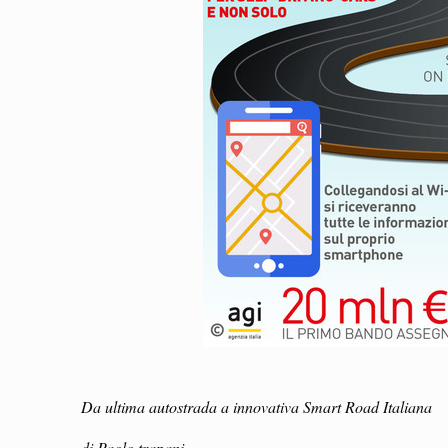
Da ultima autostrada a innovativa Smart Road Italiana
di Paolo trapani