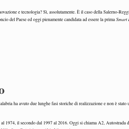
nnovazione e tecnologia? Sì, assolutamente. È il caso della Salerno-Regg
concio del Paese ed oggi pienamente candidata ad essere la prima
Smart
o
labria ha avuto due lunghe fasi storiche di realizzazione e non è stato 
62 al 1974, il secondo dal 1997 al 2016. Oggi si chiama A2, Autostrada d