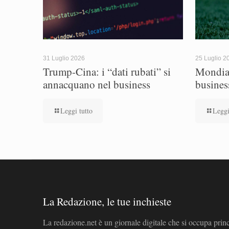
31 Luglio 2026
25 Luglio 2
Trump-Cina: i “dati rubati” si
Mondial
annacquano nel business
busines
Leggi tutto
Leggi
La Redazione, le tue inchieste
La redazione.net è un giornale digitale che si occupa prin