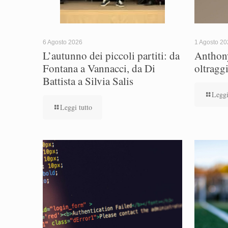
6 Agosto 2026
1 Agosto 2
L’autunno dei piccoli partiti: da
Anthony
Fontana a Vannacci, da Di
oltragg
Battista a Silvia Salis
Leggi
Leggi tutto