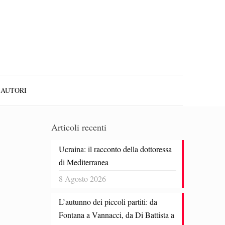
AUTORI
Articoli recenti
Ucraina: il racconto della dottoressa
di Mediterranea
8 Agosto 2026
L’autunno dei piccoli partiti: da
Fontana a Vannacci, da Di Battista a