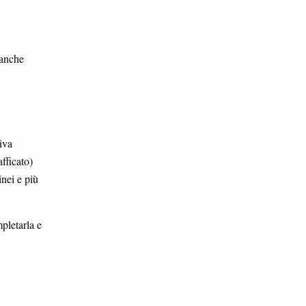
 anche
tiva
fficato)
inei e più
pletarla e