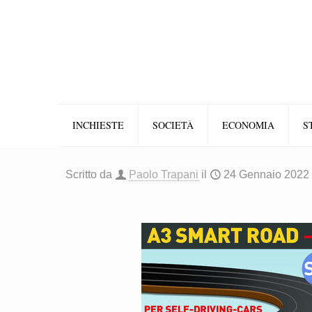
INCHIESTE
SOCIETÀ
ECONOMIA
S
Scritto da
Paolo Trapani
il
24 Gennaio 2022