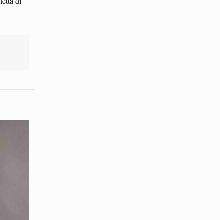
hetta di