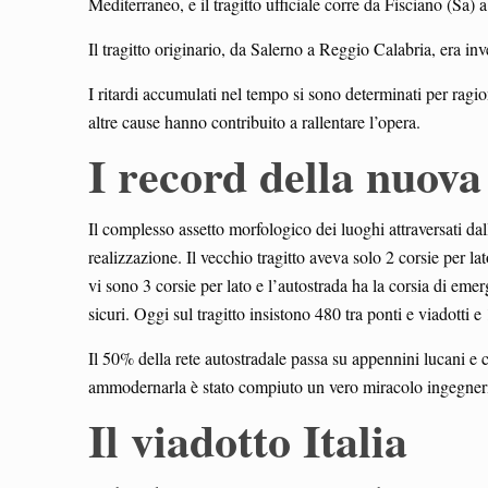
Mediterraneo, e il tragitto ufficiale corre da Fisciano (Sa)
Il tragitto originario, da Salerno a Reggio Calabria, era i
I ritardi accumulati nel tempo si sono determinati per ragio
altre cause hanno contribuito a rallentare l’opera.
I record della nuova
Il complesso assetto morfologico dei luoghi attraversati dall
realizzazione. Il vecchio tragitto aveva solo 2 corsie per l
vi sono 3 corsie per lato e l’autostrada ha la corsia di emerg
sicuri. Oggi sul tragitto insistono 480 tra ponti e viadotti 
Il 50% della rete autostradale passa su appennini lucani e 
ammodernarla è stato compiuto un vero miracolo ingegner
Il viadotto Italia