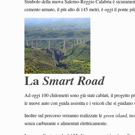
Simbolo della nuova Salerno-Reggio Calabria è sicuramente 
cemento armato, il più alto di 145 metri, è oggi il ponte p
La
Smart
Road
Ad oggi 100 chilometri sono già stati cablati, il progetto 
le nuove auto con guida assistita e i veicoli che si guidan
Inoltre sul percorso verranno realizzate le
green
island
, is
senza carburante e alimentati elettricamente.