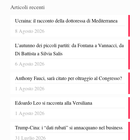
Articoli recenti
Ucraina: il racconto della dottoressa di Mediterranea
8 Agosto 2026
L’autunno dei piccoli partiti: da Fontana a Vannacci, da
Di Battista a Silvia Salis
6 Agosto 2026
Anthony Fauci, sarà citato per oltraggio al Congresso?
1 Agosto 2026
Edoardo Leo si racconta alla Versiliana
1 Agosto 2026
Trump-Cina: i “dati rubati” si annacquano nel business
31 Luglio 2026