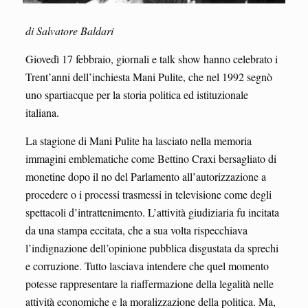
di Salvatore Baldari
Giovedì 17 febbraio, giornali e talk show hanno celebrato i
Trent’anni dell’inchiesta Mani Pulite, che nel 1992 segnò
uno spartiacque per la storia politica ed istituzionale
italiana.
La stagione di Mani Pulite ha lasciato nella memoria
immagini emblematiche come Bettino Craxi bersagliato di
monetine dopo il no del Parlamento all’autorizzazione a
procedere o i processi trasmessi in televisione come degli
spettacoli d’intrattenimento. L’attività giudiziaria fu incitata
da una stampa eccitata, che a sua volta rispecchiava
l’indignazione dell’opinione pubblica disgustata da sprechi
e corruzione. Tutto lasciava intendere che quel momento
potesse rappresentare la riaffermazione della legalità nelle
attività economiche e la moralizzazione della politica. Ma,