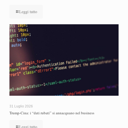
Leggi tutto
31 Luglio 2026
Trump-Cina: i “dati rubati” si annacquano nel business
Leggi tutto