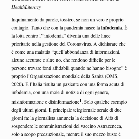
HealthLiteracy
Inquinamento da parole, tossico, se non un vero e proprio
infodemia
contagio. Tanto che con la pandemia nasce la
. È
la lotta contro l’“infodemia” diventa una delle linee
prioritarie nella gestione del Coronavirus. A dichiarare che
è come una malattia “quell’abbondanza di informazioni,
alcune accurate e altre no, che rendono difficile per le
persone trovare fonti affidabili quando ne hanno bisogno” è
proprio l’Organizzazione mondiale della Sanità (OMS,
2020). E l’Italia risulta un paziente con una forma acuta di
infodemia, con una mole di notizie di ogni genere,
1
misinformazione e disinformazione
. Solo qualche esempio
degli ultimi giorni. Il principale telegiornale serale di due
giorni fa: la giornalista annuncia la decisione di Aifa di
sospendere le somministrazioni del vaccino Astrazeneca,
solo a scopo precauzionale, mentre il suo mezzo busto è