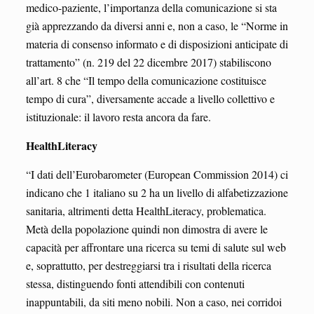
medico-paziente, l’importanza della comunicazione si sta
già apprezzando da diversi anni e, non a caso, le “Norme in
materia di consenso informato e di disposizioni anticipate di
trattamento” (n. 219 del 22 dicembre 2017) stabiliscono
all’art. 8 che “Il tempo della comunicazione costituisce
tempo di cura”, diversamente accade a livello collettivo e
istituzionale: il lavoro resta ancora da fare.
HealthLiteracy
“I dati dell’Eurobarometer (European Commission 2014) ci
indicano che 1 italiano su 2 ha un livello di alfabetizzazione
sanitaria, altrimenti detta HealthLiteracy, problematica.
Metà della popolazione quindi non dimostra di avere le
capacità per affrontare una ricerca su temi di salute sul web
e, soprattutto, per destreggiarsi tra i risultati della ricerca
stessa, distinguendo fonti attendibili con contenuti
inappuntabili, da siti meno nobili. Non a caso, nei corridoi