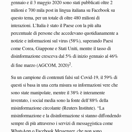
gennaio e il 3 maggio 2020 sono stati pubblicati oltre 2
milioni e 700 mila post in lingua italiana su Facebook su
questo tema, per un totale di oltre 480 milioni di
interazioni. L’Italia è stato il Paese con la più alta
percentuale di persone che accedevano quotidianamente a
notizie e informazioni sul virus (58%), superando Paesi
come Corea, Giappone e Stati Uniti, mentre il tasso di
disinformazione cresceva dal 5% di inizio gennaio al 46%
2
di fine marzo (AGCOM, 2020)
.
Su un campione di contenuti falsi sul Covid-19, il 59% di
questi si basa in una certa misura su informazioni vere che
sono state manipolate, mentre il 38% è interamente
inventato, i social media sono la fonte dell’88% della
misinformazione circolante (Reuters Institute). “La
misinformazione e la disinformazione si stanno diffondendo
sempre di più attraverso i servizi di messaggistica come
WhatsApp o Facebook Messenger, che non sono