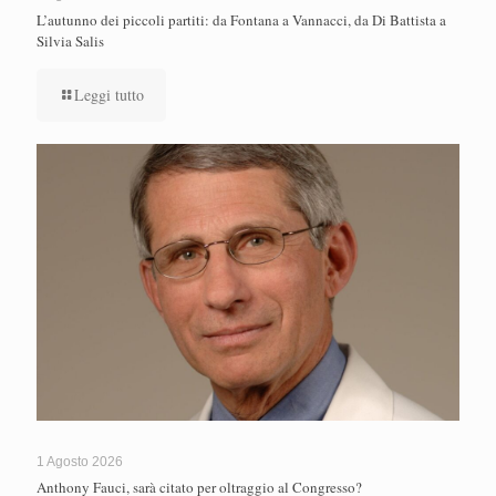
L’autunno dei piccoli partiti: da Fontana a Vannacci, da Di Battista a
Silvia Salis
Leggi tutto
1 Agosto 2026
Anthony Fauci, sarà citato per oltraggio al Congresso?