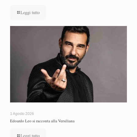
Leggi tutto
1 Agosto 2026
Edoardo Leo si racconta alla Versiliana
Leggi tutto