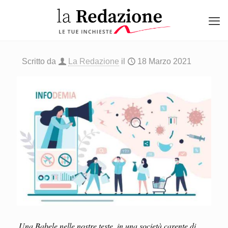
Scritto da
La Redazione
il
18 Marzo 2021
Una Babele nelle nostre teste, in una società carente di