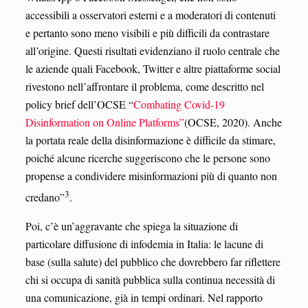
accessibili a osservatori esterni e a moderatori di contenuti
e pertanto sono meno visibili e più difficili da contrastare
all’origine. Questi risultati evidenziano il ruolo centrale che
le aziende quali Facebook, Twitter e altre piattaforme social
rivestono nell’affrontare il problema, come descritto nel
policy brief dell’OCSE “
Combating Covid-19
Disinformation on Online Platforms”
(OCSE, 2020). Anche
la portata reale della disinformazione è difficile da stimare,
poiché alcune ricerche suggeriscono che le persone sono
propense a condividere misinformazioni più di quanto non
3
credano”
.
Poi, c’è un’aggravante che spiega la situazione di
particolare diffusione di infodemia in Italia: le lacune di
base (sulla salute) del pubblico che dovrebbero far riflettere
chi si occupa di sanità pubblica sulla continua necessità di
una comunicazione, già in tempi ordinari. Nel rapporto