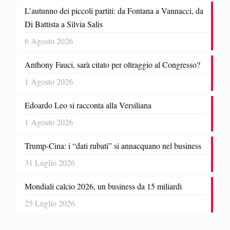
L’autunno dei piccoli partiti: da Fontana a Vannacci, da
Di Battista a Silvia Salis
6 Agosto 2026
Anthony Fauci, sarà citato per oltraggio al Congresso?
1 Agosto 2026
Edoardo Leo si racconta alla Versiliana
1 Agosto 2026
Trump-Cina: i “dati rubati” si annacquano nel business
31 Luglio 2026
Mondiali calcio 2026, un business da 15 miliardi
25 Luglio 2026