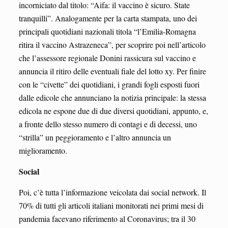
incorniciato dal titolo: “Aifa: il vaccino è sicuro. State
tranquilli”. Analogamente per la carta stampata, uno dei
principali quotidiani nazionali titola “l’Emilia-Romagna
ritira il vaccino Astrazeneca”, per scoprire poi nell’articolo
che l’assessore regionale Donini rassicura sul vaccino e
annuncia il ritiro delle eventuali fiale del lotto xy. Per finire
con le “civette” dei quotidiani, i grandi fogli esposti fuori
dalle edicole che annunciano la notizia principale: la stessa
edicola ne espone due di due diversi quotidiani, appunto, e,
a fronte dello stesso numero di contagi e di decessi, uno
“strilla” un peggioramento e l’altro annuncia un
miglioramento.
Social
Poi, c’è tutta l’informazione veicolata dai social network. Il
70% di tutti gli articoli italiani monitorati nei primi mesi di
pandemia facevano riferimento al Coronavirus; tra il 30