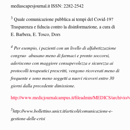
mediascapesjournal.it ISSN: 2282-2542
3
Quale comunicazione pubblica ai tempi del Covid-19?
Trasparenza e fiducia contro la disinformazione
,
a cura di
E. Barbera, E. Tosco, Dors
4
Per esempio, i pazienti con un livello di alfabetizzazione
congruo abusano meno di farmaci e pronto soccorsi,
aderiscono con maggiore consapevolezza e sicurezza ai
protocolli terapeutici prescritti, vengono ricoverati meno di
frequente e sono meno soggetti a nuovi ricoveri entro 30
giorni dalla precedente dimissione.
http://www.medicjournalcampus.it/fileadmin/MEDICS/archivio
5
http://www.bollettino.unict.it/articoli/comunicazione-e-
gestione-delle-crisi