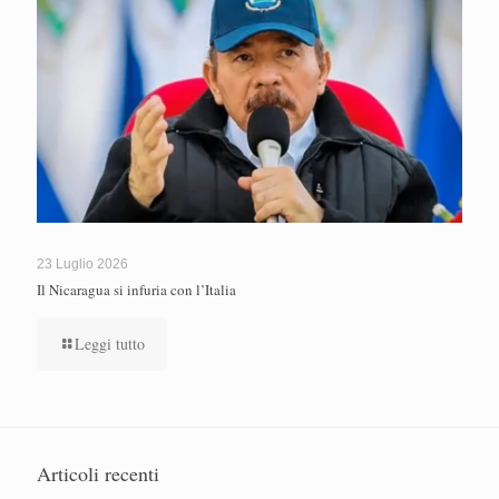
23 Luglio 2026
Il Nicaragua si infuria con l’Italia
Leggi tutto
Articoli recenti