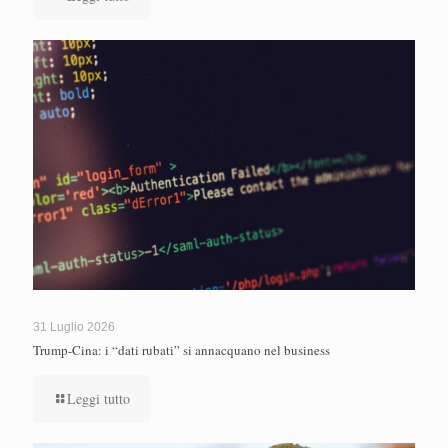
31 Luglio 2026
Trump-Cina: i “dati rubati” si annacquano nel business
Leggi tutto