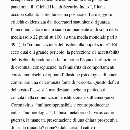
pandemia, il “Global Health Security Index”, l’Italia
occupa soltanto la trentunesima posizione. La maggiore
criticità evidenziata dai ricercatori statunitensi riguarda
l’unico indicatore in cui siamo ampiamente al di sotto della
media (solo 22 punti su 100, su una media mondiale pari a
39,4): la “comunicazione del rischio alla popolazione”. Ed
ecco qual è il grande pericolo: la percezione e l’accettabilità
del rischio dipendono da fattori come l’equa distribuzione
di eventuali conseguenze, la familiarità di comportamenti
considerati rischiosi oppure l’illusione psicologica di poter
controllare una determinata fonte di pericolo. Questo deficit
del nostro Paese si è manifestato anche in particolari
criticità nella comunicazione istituzionale sull’emergenza
Coronavirus: “un’incomprensibile e controproducente
enfasi “numerologica”, l’abuso metaforico (il virus come
guerra), la mancata presentazione di una chiara prospettiva
di uscita (quando? come?) dalla crisi, il cattivo