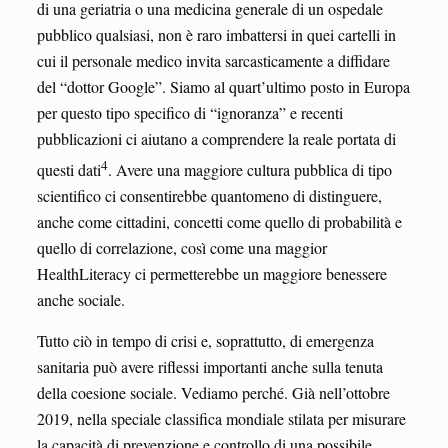
di una geriatria o una medicina generale di un ospedale
pubblico qualsiasi, non è raro imbattersi in quei cartelli in
cui il personale medico invita sarcasticamente a diffidare
del “dottor Google”. Siamo al quart’ultimo posto in Europa
per questo tipo specifico di “ignoranza” e recenti
pubblicazioni ci aiutano a comprendere la reale portata di
4
questi dati
. Avere una maggiore cultura pubblica di tipo
scientifico ci consentirebbe quantomeno di distinguere,
anche come cittadini, concetti come quello di probabilità e
quello di correlazione, così come una maggior
HealthLiteracy ci permetterebbe un maggiore benessere
anche sociale.
Tutto ciò in tempo di crisi e, soprattutto, di emergenza
sanitaria può avere riflessi importanti anche sulla tenuta
della coesione sociale. Vediamo perché. Già nell’ottobre
2019, nella speciale classifica mondiale stilata per misurare
la capacità di prevenzione e controllo di una possibile