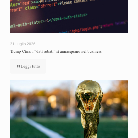
31 Luglio 2026
Trump-Cina: i “dati rubati” si annacquano nel business
Leggi tutto