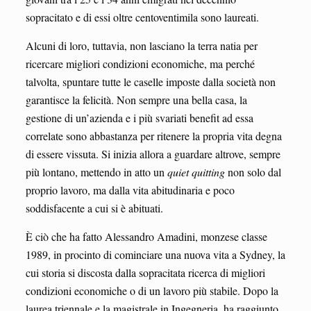
sopracitato e di essi oltre centoventimila sono laureati.
Alcuni di loro, tuttavia, non lasciano la terra natia per
ricercare migliori condizioni economiche, ma perché
talvolta, spuntare tutte le caselle imposte dalla società non
garantisce la felicità. Non sempre una bella casa, la
gestione di un’azienda e i più svariati benefit ad essa
correlate sono abbastanza per ritenere la propria vita degna
di essere vissuta. Si inizia allora a guardare altrove, sempre
più lontano, mettendo in atto un
quiet quitting
non solo dal
proprio lavoro, ma dalla vita abitudinaria e poco
soddisfacente a cui si è abituati.
È ciò che ha fatto Alessandro Amadini, monzese classe
1989, in procinto di cominciare una nuova vita a Sydney, la
cui storia si discosta dalla sopracitata ricerca di migliori
condizioni economiche o di un lavoro più stabile. Dopo la
laurea triennale e la magistrale in Ingegneria, ha raggiunto