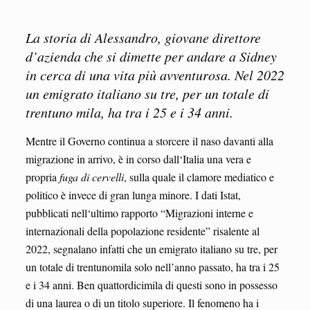
La storia di Alessandro, giovane direttore
d’azienda che si dimette per andare a Sidney
in cerca di una vita
più avventurosa. Nel 2022
un emigrato italiano su tre, per un totale di
trentuno mila, ha tra i 25 e i 34 anni.
Mentre il Governo continua a storcere il naso davanti alla
migrazione in arrivo, è in corso dall‘Italia una vera e
propria
fuga di cervelli
, sulla quale il clamore mediatico e
politico è invece di gran lunga minore. I dati Istat,
pubblicati nell‘ultimo rapporto “Migrazioni interne e
internazionali della popolazione residente” risalente al
2022, segnalano infatti che un emigrato italiano su tre, per
un totale di trentunomila solo nell’anno passato, ha tra i 25
e i 34 anni. Ben quattordicimila di questi sono in possesso
di una laurea o di un titolo superiore. Il fenomeno ha i