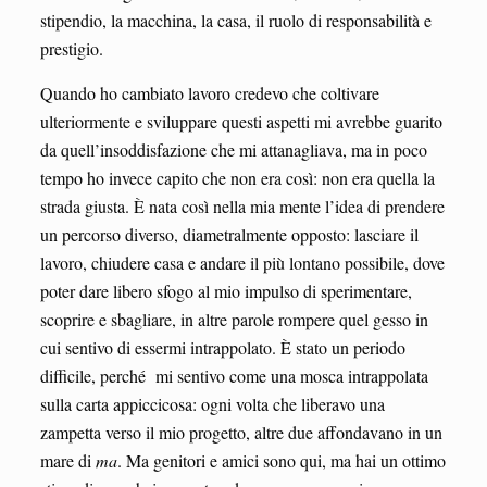
stipendio, la macchina, la casa, il ruolo di responsabilità e
prestigio.
Quando ho cambiato lavoro credevo che coltivare
ulteriormente e sviluppare questi aspetti mi avrebbe guarito
da quell’insoddisfazione che mi attanagliava, ma in poco
tempo ho invece capito che non era così: non era quella la
strada giusta. È nata così nella mia mente l’idea di prendere
un percorso diverso, diametralmente opposto: lasciare il
lavoro, chiudere casa e andare il più lontano possibile, dove
poter dare libero sfogo al mio impulso di sperimentare,
scoprire e sbagliare, in altre parole rompere quel gesso in
cui sentivo di essermi intrappolato. È stato un periodo
difficile, perché mi sentivo come una mosca intrappolata
sulla carta appiccicosa: ogni volta che liberavo una
zampetta verso il mio progetto, altre due affondavano in un
mare di
ma
. Ma genitori e amici sono qui, ma hai un ottimo