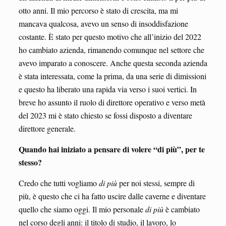
otto anni. Il mio percorso è stato di crescita, ma mi
mancava qualcosa, avevo un senso di insoddisfazione
costante. È stato per questo motivo che all’inizio del 2022
ho cambiato azienda, rimanendo comunque nel settore che
avevo imparato a conoscere. Anche questa seconda azienda
è stata interessata, come la prima, da una serie di dimissioni
e questo ha liberato una rapida via verso i suoi vertici. In
breve ho assunto il ruolo di direttore operativo e verso metà
del 2023 mi è stato chiesto se fossi disposto a diventare
direttore generale.
Quando hai iniziato a pensare di volere “di più”, per te
stesso?
Credo che tutti vogliamo
di più
per noi stessi, sempre di
più, è questo che ci ha fatto uscire dalle caverne e diventare
quello che siamo oggi. Il mio personale
di più
è cambiato
nel corso degli anni: il titolo di studio, il lavoro, lo