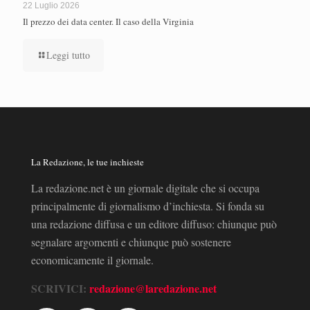
22 Luglio 2026
Il prezzo dei data center. Il caso della Virginia
Leggi tutto
La Redazione, le tue inchieste
La redazione.net è un giornale digitale che si occupa
principalmente di giornalismo d’inchiesta. Si fonda su
una redazione diffusa e un editore diffuso: chiunque può
segnalare argomenti e chiunque può sostenere
economicamente il giornale.
SCRIVICI:
redazione@laredazione.net