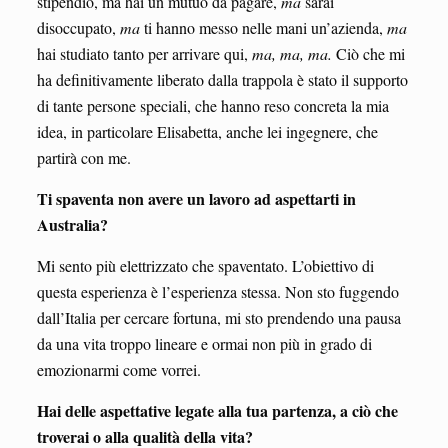
stipendio, ma hai un mutuo da pagare,
ma
sarai
disoccupato,
ma
ti hanno messo nelle mani un’azienda,
ma
hai studiato tanto per arrivare qui,
ma, ma, ma.
Ciò che mi
ha definitivamente liberato dalla trappola è stato il supporto
di tante persone speciali, che hanno reso concreta la mia
idea, in particolare Elisabetta, anche lei ingegnere, che
partirà con me.
Ti spaventa non avere un lavoro ad aspettarti in
Australia?
Mi sento più elettrizzato che spaventato. L’obiettivo di
questa esperienza è l’esperienza stessa. Non sto fuggendo
dall’Italia per cercare fortuna, mi sto prendendo una pausa
da una vita troppo lineare e ormai non più in grado di
emozionarmi come vorrei.
Hai delle aspettative legate alla tua partenza, a ciò che
troverai o alla qualità della vita?