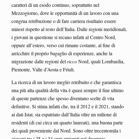
caratteri di un esodo continuo, soprattutto nel
Mezzogiorno, dove le opportunità di un lavoro con una
congrua retribuzione o di fare carriera risultano essere
minori rispetto al resto dell’Italia. Dalle regioni meridionali,
i giovani in questione si recano infatti al Centro Nord,
oppure all’estero, verso cui rimane costante, al fine di
arricchire il proprio bagaglio di esperienze, anche la
migrazione dalle regioni del
ricco
Nord, quali Lombardia,
Piemonte, Valle d’Aosta e Friuli.
La ricerca di un lavoro meglio retribuito e che garantisca
una più alta qualità della vita è quasi sempre il fine ultimo
di queste partenze che spesso diventano scelte di vita
definitive. Si stima infatti che, tra il 2012 e il 2021, stando
ai dati Istat, sia espatriato dall’Italia oltre un milione di
residenti (di cui circa un quarto laureati), una buona parte
dei quali proveniente dal Nord. Sono oltre trecentomila i
giovani tra i 25 e i 34 anni emigrati nel decennio