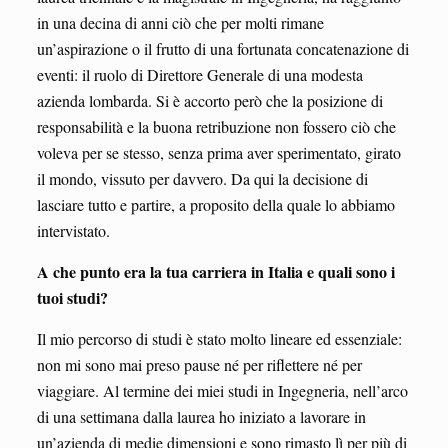
in una decina di anni ciò che per molti rimane
un’aspirazione o il frutto di una fortunata concatenazione di
eventi: il ruolo di Direttore Generale di una modesta
azienda lombarda. Si è accorto però che la posizione di
responsabilità e la buona retribuzione non fossero ciò che
voleva per se stesso, senza prima aver sperimentato, girato
il mondo, vissuto per davvero. Da qui la decisione di
lasciare tutto e partire, a proposito della quale lo abbiamo
intervistato.
A che punto era la tua carriera in Italia e quali sono i
tuoi studi?
Il mio percorso di studi è stato molto lineare ed essenziale:
non mi sono mai preso pause né per riflettere né per
viaggiare. Al termine dei miei studi in Ingegneria, nell’arco
di una settimana dalla laurea ho iniziato a lavorare in
un’azienda di medie dimensioni e sono rimasto lì per più di