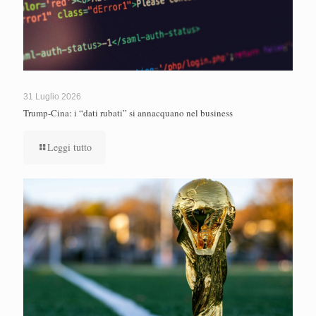
31 Luglio 2026
Trump-Cina: i “dati rubati” si annacquano nel business
Leggi tutto