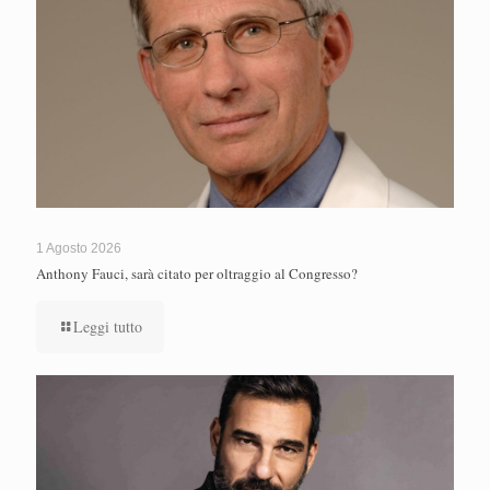
1 Agosto 2026
Anthony Fauci, sarà citato per oltraggio al Congresso?
Leggi tutto