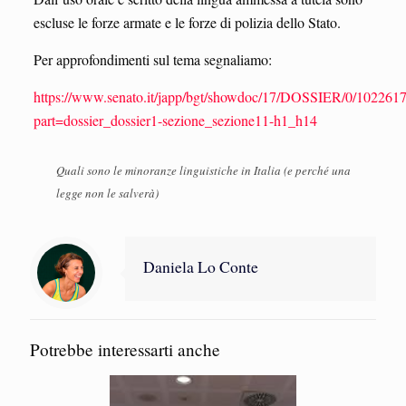
escluse le forze armate e le forze di polizia dello Stato.
Per approfondimenti sul tema segnaliamo:
https://www.senato.it/japp/bgt/showdoc/17/DOSSIER/0/1022617
part=dossier_dossier1-sezione_sezione11-h1_h14
Quali sono le minoranze linguistiche in Italia (e perché una
legge non le salverà)
Daniela Lo Conte
Potrebbe interessarti anche