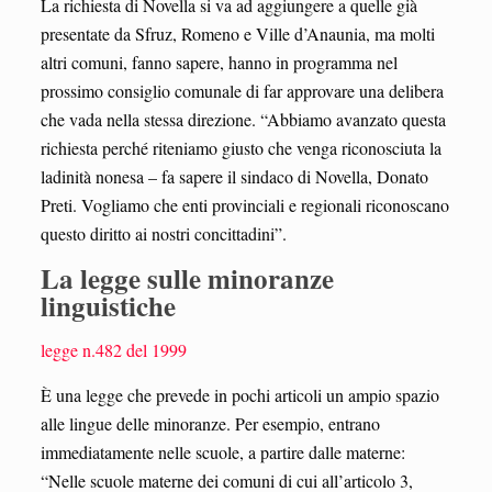
La richiesta di Novella si va ad aggiungere a quelle già
presentate da Sfruz, Romeno e Ville d’Anaunia, ma molti
altri comuni, fanno sapere, hanno in programma nel
prossimo consiglio comunale di far approvare una delibera
che vada nella stessa direzione. “Abbiamo avanzato questa
richiesta perché riteniamo giusto che venga riconosciuta la
ladinità nonesa – fa sapere il sindaco di Novella, Donato
Preti. Vogliamo che enti provinciali e regionali riconoscano
questo diritto ai nostri concittadini”.
La legge sulle minoranze
linguistiche
legge n.482 del 1999
È una legge che prevede in pochi articoli un ampio spazio
alle lingue delle minoranze. Per esempio, entrano
immediatamente nelle scuole, a partire dalle materne:
“Nelle scuole materne dei comuni di cui all’articolo 3,