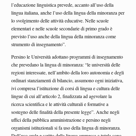
l’educazione linguistica prevede, accanto all’uso della
lingua italiana, anche l’uso della lingua della minoranza per
lo svolgimento delle attività educative. Nelle scuole
elementari e nelle scuole secondarie di primo grado è
previsto l’uso anche della lingua della minoranza come
strumento di insegnamento”.
Persino le Università adottano programmi di insegnamento
che prevedano la lingua di minoranza: “le università delle
regioni interessate, nell’ambito della loro autonomia e degli
ordinari stanziamenti di bilancio, assumono ogni iniziativa,
ivi compresa l’istituzione di corsi di lingua e cultura delle
lingue di cui all’articolo 2, finalizzata ad agevolare la
ricerca scientifica e le attività culturali e formative a
sostegno delle finalità della presente legge”. Anche negli
uffici della pubblica amministrazione e persino negli
organismi istituzionali si fa uso della lingua di minoranza.
Dall’uso orale e scritto della lingua ammessa a tutela sono