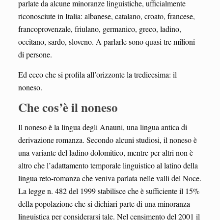
parlate da alcune minoranze linguistiche, ufficialmente
riconosciute in Italia: albanese, catalano, croato, francese,
francoprovenzale, friulano, germanico, greco, ladino,
occitano, sardo, sloveno. A parlarle sono quasi tre milioni
di persone.
Ed ecco che si profila all’orizzonte la tredicesima: il
noneso.
Che cos’è il noneso
Il noneso è la lingua degli Anauni, una lingua antica di
derivazione romanza. Secondo alcuni studiosi, il noneso è
una variante del ladino dolomitico, mentre per altri non è
altro che l’adattamento temporale linguistico al latino della
lingua reto-romanza che veniva parlata nelle valli del Noce.
La legge n. 482 del 1999 stabilisce che è sufficiente il 15%
della popolazione che si dichiari parte di una minoranza
linguistica per considerarsi tale. Nel censimento del 2001 il