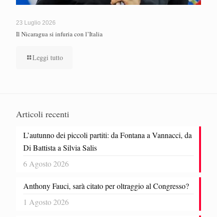
23 Luglio 2026
Il Nicaragua si infuria con l’Italia
Leggi tutto
Articoli recenti
L’autunno dei piccoli partiti: da Fontana a Vannacci, da
Di Battista a Silvia Salis
6 Agosto 2026
Anthony Fauci, sarà citato per oltraggio al Congresso?
1 Agosto 2026