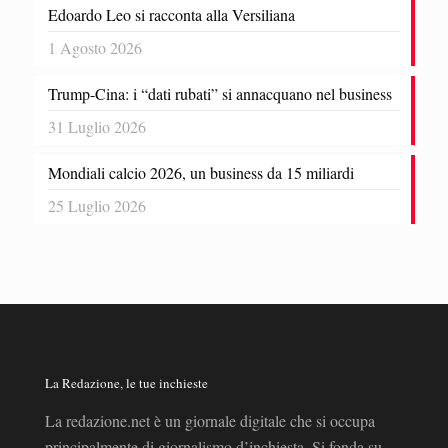
Edoardo Leo si racconta alla Versiliana
1 Agosto 2026
Trump-Cina: i “dati rubati” si annacquano nel business
31 Luglio 2026
Mondiali calcio 2026, un business da 15 miliardi
25 Luglio 2026
La Redazione, le tue inchieste
La redazione.net è un giornale digitale che si occupa
principalmente di giornalismo d’inchiesta. Si fonda su