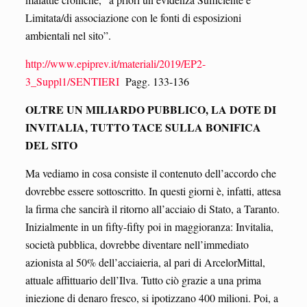
Limitata/di associazione con le fonti di esposizioni
ambientali nel sito”.
http://www.epiprev.it/materiali/2019/EP2-
3_Suppl1/SENTIERI
Pagg. 133-136
OLTRE UN MILIARDO PUBBLICO, LA DOTE DI
INVITALIA, TUTTO TACE SULLA BONIFICA
DEL SITO
Ma vediamo in cosa consiste il contenuto dell’accordo che
dovrebbe essere sottoscritto. In questi giorni è, infatti, attesa
la firma che sancirà il ritorno all’acciaio di Stato, a Taranto.
Inizialmente in un fifty-fifty poi in maggioranza: Invitalia,
società pubblica, dovrebbe diventare nell’immediato
azionista al 50% dell’acciaieria, al pari di ArcelorMittal,
attuale affittuario dell’Ilva. Tutto ciò grazie a una prima
iniezione di denaro fresco, si ipotizzano 400 milioni. Poi, a