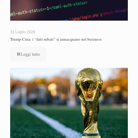
31 Luglio 2026
Trump-Cina: i “dati rubati” si annacquano nel business
Leggi tutto