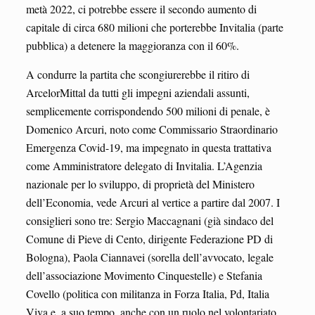
metà 2022, ci potrebbe essere il secondo aumento di
capitale di circa 680 milioni che porterebbe Invitalia (parte
pubblica) a detenere la maggioranza con il 60%.
A condurre la partita che scongiurerebbe il ritiro di
ArcelorMittal da tutti gli impegni aziendali assunti,
semplicemente corrispondendo 500 milioni di penale, è
Domenico Arcuri, noto come Commissario Straordinario
Emergenza Covid-19, ma impegnato in questa trattativa
come Amministratore delegato di Invitalia. L’Agenzia
nazionale per lo sviluppo, di proprietà del Ministero
dell’Economia, vede Arcuri al vertice a partire dal 2007. I
consiglieri sono tre: Sergio Maccagnani (già sindaco del
Comune di Pieve di Cento, dirigente Federazione PD di
Bologna), Paola Ciannavei (sorella dell’avvocato, legale
dell’associazione Movimento Cinquestelle) e Stefania
Covello (politica con militanza in Forza Italia, Pd, Italia
Viva e, a suo tempo, anche con un ruolo nel volontariato