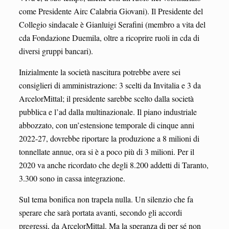
come Presidente Airc Calabria Giovani). Il Presidente del
Collegio sindacale è Gianluigi Serafini (membro a vita del
cda Fondazione Duemila, oltre a ricoprire ruoli in cda di
diversi gruppi bancari).
Inizialmente la società nascitura potrebbe avere sei
consiglieri di amministrazione: 3 scelti da Invitalia e 3 da
ArcelorMittal; il presidente sarebbe scelto dalla società
pubblica e l’ad dalla multinazionale. Il piano industriale
abbozzato, con un’estensione temporale di cinque anni
2022-27, dovrebbe riportare la produzione a 8 milioni di
tonnellate annue, ora si è a poco più di 3 milioni. Per il
2020 va anche ricordato che degli 8.200 addetti di Taranto,
3.300 sono in cassa integrazione.
Sul tema bonifica non trapela nulla. Un silenzio che fa
sperare che sarà portata avanti, secondo gli accordi
pregressi, da ArcelorMittal. Ma la speranza di per sé non