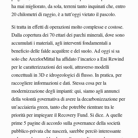
ha mai migliorato, da sola, terreni tanto inquinati che, entro
20 chilometri di raggio, è a tutt’oggi vietato il pascolo.
Si tratta in effetti di operazioni molto complesse e costose.
Dalla copertura dei 70 ettari dei parchi minerali, dove sono
accumulati i materiali, agli interventi fondamentali a
beneficio delle falde acquifere e del suolo. Ad oggi si sa
solo che ArcelorMittal ha affidato l’incarico a Eni Rewind
per le caratterizzazioni dei suoli, attraverso modelli
concettuali in 3D e idrogeologici di flusso. In pratica, per
raccogliere informazioni e dati. Stessa cosa per la
modernizzazione degli impianti: qui, siamo agli annunci
della volontà governativa di avere la decarbonizzazione per
un’acciaieria green, tanto che potrebbe rientrare tra le
priorità per impiegare il Recovery Fund. Si dice. A quelle
prime 5 pagine di accordo sulla governance della società
pubblico-privata che nascerà, sarebbe perciò interessante