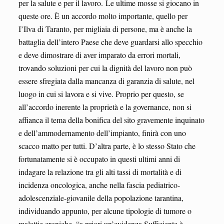
per la salute e per il lavoro. Le ultime mosse si giocano in
queste ore. È un accordo molto importante, quello per
I’Ilva di Taranto, per migliaia di persone, ma è anche la
battaglia dell’intero Paese che deve guardarsi allo specchio
e deve dimostrare di aver imparato da errori mortali,
trovando soluzioni per cui la dignità del lavoro non può
essere sfregiata dalla mancanza di garanzia di salute, nel
luogo in cui si lavora e si vive. Proprio per questo, se
all’accordo inerente la proprietà e la governance, non si
affianca il tema della bonifica del sito gravemente inquinato
e dell’ammodernamento dell’impianto, finirà con uno
scacco matto per tutti. D’altra parte, è lo stesso Stato che
fortunatamente si è occupato in questi ultimi anni di
indagare la relazione tra gli alti tassi di mortalità e di
incidenza oncologica, anche nella fascia pediatrico-
adolescenziale-giovanile della popolazione tarantina,
individuando appunto, per alcune tipologie di tumore o
malattie croniche, “a priori un’evidenza Sufficiente è