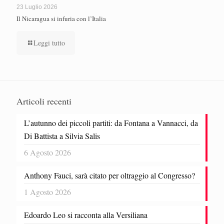
23 Luglio 2026
Il Nicaragua si infuria con l’Italia
Leggi tutto
Articoli recenti
L’autunno dei piccoli partiti: da Fontana a Vannacci, da
Di Battista a Silvia Salis
6 Agosto 2026
Anthony Fauci, sarà citato per oltraggio al Congresso?
1 Agosto 2026
Edoardo Leo si racconta alla Versiliana