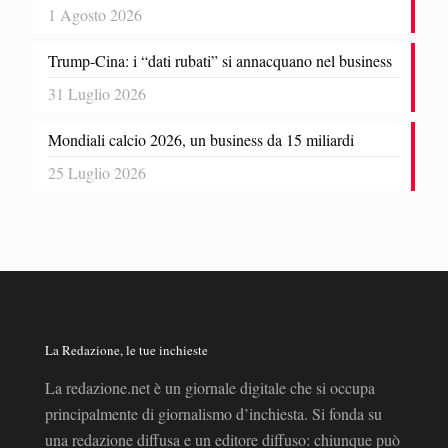
1 Agosto 2026
Trump-Cina: i “dati rubati” si annacquano nel business
31 Luglio 2026
Mondiali calcio 2026, un business da 15 miliardi
25 Luglio 2026
La Redazione, le tue inchieste
La redazione.net è un giornale digitale che si occupa
principalmente di giornalismo d’inchiesta. Si fonda su
una redazione diffusa e un editore diffuso: chiunque può