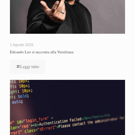
1 Agosto 2026
Edoardo Leo si racconta alla Versiliana
Leggi tutto