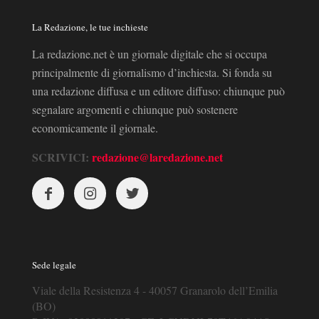
La Redazione, le tue inchieste
La redazione.net è un giornale digitale che si occupa
principalmente di giornalismo d’inchiesta. Si fonda su
una redazione diffusa e un editore diffuso: chiunque può
segnalare argomenti e chiunque può sostenere
economicamente il giornale.
SCRIVICI:
redazione@laredazione.net
Sede legale
Viale della Resistenza 4 - 40057 Granarolo dell’Emilia
(BO)