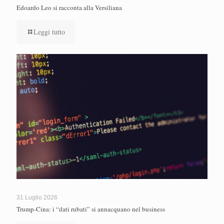
Edoardo Leo si racconta alla Versiliana
Leggi tutto
31 Luglio 2026
Trump-Cina: i “dati rubati” si annacquano nel business