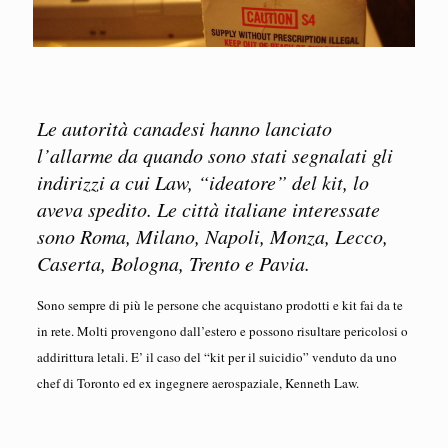
Le autorità canadesi hanno lanciato
l’allarme da quando sono stati segnalati gli
indirizzi a cui Law, “ideatore” del kit, lo
aveva spedito. Le città italiane interessate
sono Roma, Milano, Napoli, Monza, Lecco,
Caserta, Bologna, Trento e Pavia.
Sono sempre di più le persone che acquistano prodotti e kit fai da te
in rete. Molti provengono dall’estero e possono risultare pericolosi o
addirittura letali. E’ il caso del “kit per il suicidio” venduto da uno
chef di Toronto ed ex ingegnere aerospaziale, Kenneth Law.