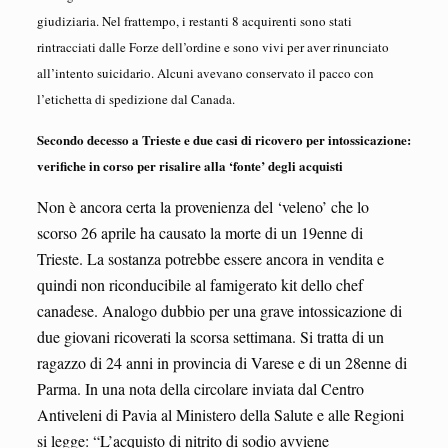
giudiziaria. Nel frattempo, i restanti 8 acquirenti sono stati
rintracciati dalle Forze dell’ordine e sono vivi per aver rinunciato
all’intento suicidario. Alcuni avevano conservato il pacco con
l’etichetta di spedizione dal Canada.
Secondo decesso a Trieste e due casi di ricovero per intossicazione:
verifiche in corso per risalire alla ‘fonte’ degli acquisti
Non è ancora certa la provenienza del ‘veleno’ che lo
scorso 26 aprile ha causato la morte di un 19enne di
Trieste. La sostanza potrebbe essere ancora in vendita e
quindi non riconducibile al famigerato kit dello chef
canadese. Analogo dubbio per una grave intossicazione di
due giovani ricoverati la scorsa settimana. Si tratta di un
ragazzo di 24 anni in provincia di Varese e di un 28enne di
Parma. In una nota della circolare inviata dal Centro
Antiveleni di Pavia al Ministero della Salute e alle Regioni
si legge: “L’acquisto di nitrito di sodio avviene