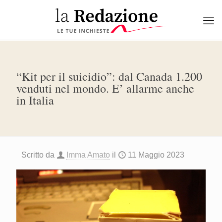
“Kit per il suicidio”: dal Canada 1.200
venduti nel mondo. E’ allarme anche
in Italia
Scritto da
Imma Amato
il
11 Maggio 2023