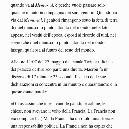
quando va al
Memorial
, è perché vuole passare solo
qualche minuto in compagnia dei suoi genitori. Quando va
via dal
Memorial
, i genitori rimangono sotto la fetta di terra
di quel minuscolo punto attonito del mondo: nelle foto
appese, nei vestiti dell’epoca, esposti al ricordo di tutti, nel
sogno che quel minuscolo punto attonito del mondo
insegni qualcosa al futuro del resto del mondo.
Alle ore 11:07 del 27 maggio dal canale Twitter ufficiale
del palazzo dell’Eliseo parte una diretta. Macron fa un
discorso di 17 minuti e 23 secondi. Il succo delle sue
dichiarazioni si concentra in un minuto e quarantanove e in
queste esatte parole:
«Gli assassini che infestavano le paludi, le colline, le
chiese, non avevano il volto della Francia. La Francia non
era complice (…) Ma la Francia ha un ruolo, una storia e
una responsabilità politica. La Francia non ha capito che