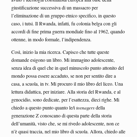
giustificazione successiva di un massacro per
l’eliminazione di un gruppo etnico specifico, in questo
caso, i tutsi. Il Rwanda, infatti, fu colonia belga con gli
accordi di fine prima guerra mondiale fino al 1962, quando
ottenne, in modo formale, l’indipendenza.
Così, inizio la mia ricerca. Capisco che tutte queste
domande esigono un libro. Mi immagino adolescente,
senza idea di quel che in quel minuscolo punto attonito del
mondo possa essere accaduto, se non per sentito dire a
casa, a scuola, in tv. Mi procuro il mio libro del liceo. Una
lettura didattica, per iniziare. Alla storia del Rwanda, e al
genocidio, sono dedicate, per l’esattezza, dieci righe. Mi
chiedo a questo punto quanto le/i
teenagers
della
generazione Z conoscano di questa parte della storia
dell’umanità, visto che, se mi rivedo adolescente, non ce
n’è quasi traccia, nel mio libro di scuola. Allora, chiedo alle