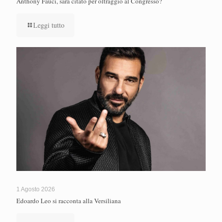
Anthony Fauci, sarà citato per oltraggio al Congresso?
Leggi tutto
1 Agosto 2026
Edoardo Leo si racconta alla Versiliana