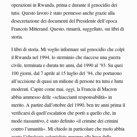
operazioni in Rwanda, prima e durante il genocidio dei
tutsi. Questo lavoro è stato permesso anche grazie alla
desecretazione dei documenti del Presidente dell’epoca
Francois Mitterand. Questo, rimarrà, suggellato, sui libri di
storia.
I libri di storia. Mi voglio informare sul genocidio che colpì
il Rwanda nel 1994, lo sterminio che riaccese una guerra
civile, terminata e durata tre anni, dal 1990 al ’93. Su quei
100 giorni, dal 7 aprile al 15 luglio del ’94, che portarono
all’uccisione di quasi un milione di persone tra tutsi e hutu
moderati. Capire come mai, oggi, la Francia di Macron
abbia ammesso delle «schiaccianti responsabilità» in
merito. A partire dall’ottobre del 1990, ben tre anni prima il
verificarsi di quell’escalation che portò a quello che, in
modo riassuntivo, è stato definito «il crimine dei crimini
contro l’umanità». Mi chiedo in particolare che ruolo abbia
avuto l’ideologia colonialista europea alla base della