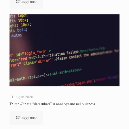
Leggi tutto
31 Luglio 2026
Trump-Cina: i “dati rubati” si annacquano nel business
Leggi tutto