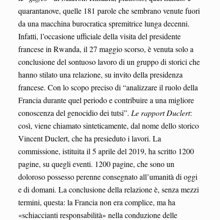
quarantanove, quelle 181 parole che sembrano venute fuori
da una macchina burocratica spremitrice lunga decenni.
Infatti, l’occasione ufficiale della visita del presidente
francese in Rwanda, il 27 maggio scorso, è venuta solo a
conclusione del sontuoso lavoro di un gruppo di storici che
hanno stilato una relazione, su invito della presidenza
francese. Con lo scopo preciso di “analizzare il ruolo della
Francia durante quel periodo e contribuire a una migliore
conoscenza del genocidio dei tutsi”.
Le rapport Duclert
:
così, viene chiamato sinteticamente, dal nome dello storico
Vincent Duclert, che ha presieduto i lavori. La
commissione, istituita il 5 aprile del 2019, ha scritto 1200
pagine, su quegli eventi. 1200 pagine, che sono un
doloroso possesso perenne consegnato all’umanità di oggi
e di domani. La conclusione della relazione è, senza mezzi
termini, questa: la Francia non era complice, ma ha
«schiaccianti responsabilità» nella conduzione delle