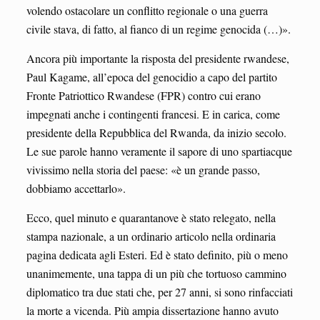
volendo ostacolare un conflitto regionale o una guerra
civile stava, di fatto, al fianco di un regime genocida (…)».
Ancora più importante la risposta del presidente rwandese,
Paul Kagame, all’epoca del genocidio a capo del partito
Fronte Patriottico Rwandese (FPR) contro cui erano
impegnati anche i contingenti francesi. E in carica, come
presidente della Repubblica del Rwanda, da inizio secolo.
Le sue parole hanno veramente il sapore di uno spartiacque
vivissimo nella storia del paese: «è un grande passo,
dobbiamo accettarlo».
Ecco, quel minuto e quarantanove è stato relegato, nella
stampa nazionale, a un ordinario articolo nella ordinaria
pagina dedicata agli Esteri. Ed è stato definito, più o meno
unanimemente, una tappa di un più che tortuoso cammino
diplomatico tra due stati che, per 27 anni, si sono rinfacciati
la morte a vicenda. Più ampia dissertazione hanno avuto