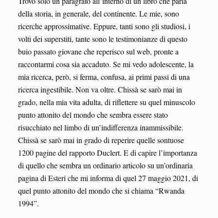
Trovo solo un paragrafo all’interno di un libro che parla
della storia, in generale, del continente. Le mie, sono
ricerche approssimative. Eppure, tanti sono gli studiosi, i
volti dei superstiti, tante sono le testimonianze di questo
buio passato giovane che reperisco sul web, pronte a
raccontarmi cosa sia accaduto. Se mi vedo adolescente, la
mia ricerca, però, si ferma, confusa, ai primi passi di una
ricerca ingestibile. Non va oltre. Chissà se sarò mai in
grado, nella mia vita adulta, di riflettere su quel minuscolo
punto attonito del mondo che sembra essere stato
risucchiato nel limbo di un’indifferenza inammissibile.
Chissà se sarò mai in grado di reperire quelle sontuose
1200 pagine del rapporto Duclert. E di capire l’importanza
di quello che sembra un ordinario articolo su un’ordinaria
pagina di Esteri che mi informa di quel 27 maggio 2021, di
quel punto attonito del mondo che si chiama “Rwanda
1994”.