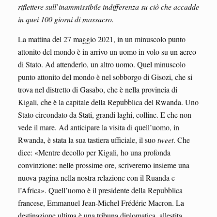
riflettere sull
’
inammissibile indifferenza su ciò che accadde
in quei 100 giorni di massacro.
La mattina del 27 maggio 2021, in un minuscolo punto
attonito del mondo è in arrivo un uomo in volo su un aereo
di Stato. Ad attenderlo, un altro uomo. Quel minuscolo
punto attonito del mondo è nel sobborgo di Gisozi, che si
trova nel distretto di Gasabo, che è nella provincia di
Kigali, che è la capitale della Repubblica del Rwanda. Uno
Stato circondato da Stati, grandi laghi, colline. E che non
vede il mare. Ad anticipare la visita di quell’uomo, in
Rwanda, è stata la sua tastiera ufficiale, il suo
tweet
. Che
dice: «Mentre decollo per Kigali, ho una profonda
convinzione: nelle prossime ore, scriveremo insieme una
nuova pagina nella nostra relazione con il Ruanda e
l’Africa». Quell’uomo è il presidente della Repubblica
francese, Emmanuel Jean-Michel Frédéric Macron. La
destinazione ultima è una tribuna diplomatica, allestita