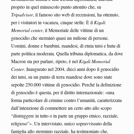
proprio in quel minuscolo punto attonito che, su
Tripadvisor
, il famoso sito web di recensioni, ha ottenuto,
per i visitatori in vacanza, cinque stelle. È il
Kigali
Memorial center
, il Memoriale delle vittime di un
genocidio che sterminò quasi un milione di persone.
Uomini, donne e bambini, ruandesi, di etnia tutsi e hutu di
parte politica moderata. Quella tribuna diplomatica, da dove
Macron sta per parlare, ripeto, è nel
Kigali Memorial
Center
. Inaugurato nel 2004, dieci anni dopo il genocidio
dei tutsi, su un punto di terra ruandese dove sono state
sepolte 250.000 vittime di genocidio. Perché la definizione
di genocidio è questa, per il diritto internazionale: «una
forma particolare di crimine contro l’umanità, caratterizzata
dall’intenzione di commettere un certo atto allo scopo
“distruggere in tutto o in parte un gruppo etnico, razziale,
religioso”». Un intervistato, unico sopravvissuto della
famiglia allo sterminio razziale, ha testimoniato che,