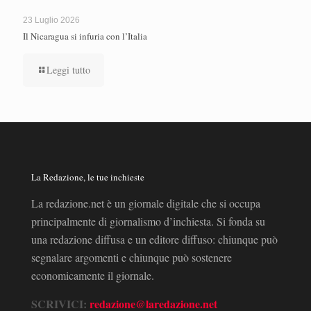
23 Luglio 2026
Il Nicaragua si infuria con l’Italia
Leggi tutto
La Redazione, le tue inchieste
La redazione.net è un giornale digitale che si occupa
principalmente di giornalismo d’inchiesta. Si fonda su
una redazione diffusa e un editore diffuso: chiunque può
segnalare argomenti e chiunque può sostenere
economicamente il giornale.
SCRIVICI:
redazione@laredazione.net