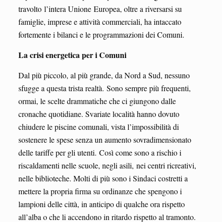
travolto l’intera Unione Europea, oltre a riversarsi su
famiglie, imprese e attività commerciali, ha intaccato
fortemente i bilanci e le programmazioni dei Comuni.
La crisi energetica per i Comuni
Dal più piccolo, al più grande, da Nord a Sud, nessuno
sfugge a questa trista realtà. Sono sempre più frequenti,
ormai, le scelte drammatiche che ci giungono dalle
cronache quotidiane. Svariate località hanno dovuto
chiudere le piscine comunali, vista l’impossibilità di
sostenere le spese senza un aumento sovradimensionato
delle tariffe per gli utenti. Così come sono a rischio i
riscaldamenti nelle scuole, negli asili, nei centri ricreativi,
nelle biblioteche. Molti di più sono i Sindaci costretti a
mettere la propria firma su ordinanze che spengono i
lampioni delle città, in anticipo di qualche ora rispetto
all’alba o che li accendono in ritardo rispetto al tramonto.