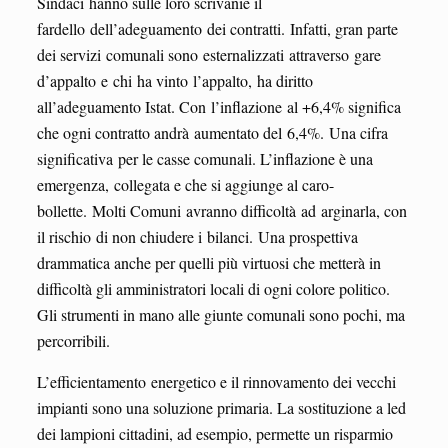
Sindaci hanno sulle loro scrivanie il
fardello dell’adeguamento dei contratti. Infatti, gran parte
dei servizi comunali sono esternalizzati attraverso gare
d’appalto e chi ha vinto l’appalto, ha diritto
all’adeguamento Istat. Con l’inflazione al +6,4% significa
che ogni contratto andrà aumentato del 6,4%. Una cifra
significativa per le casse comunali. L’inflazione è una
emergenza, collegata e che si aggiunge al caro-
bollette. Molti Comuni avranno difficoltà ad arginarla, con
il rischio di non chiudere i bilanci. Una prospettiva
drammatica anche per quelli più virtuosi che metterà in
difficoltà gli amministratori locali di ogni colore politico.
Gli strumenti in mano alle giunte comunali sono pochi, ma
percorribili.
L’efficientamento energetico e il rinnovamento dei vecchi
impianti sono una soluzione primaria. La sostituzione a led
dei lampioni cittadini, ad esempio, permette un risparmio