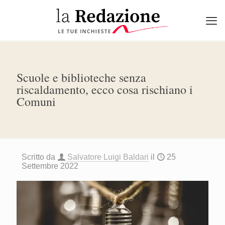
Scuole e biblioteche senza
riscaldamento, ecco cosa rischiano i
Comuni
Scritto da
Salvatore Luigi Baldari
il
25
Settembre 2022