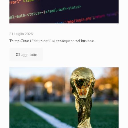
31 Luglio 2026
Trump-Cina: i “dati rubati” si annacquano nel business
Leggi tutto