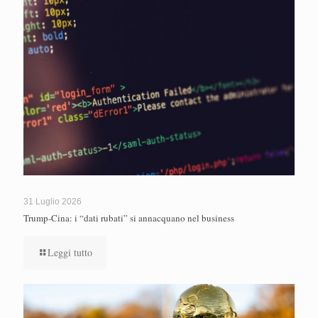
31 Luglio 2026
Trump-Cina: i “dati rubati” si annacquano nel business
Leggi tutto