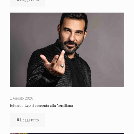
1 Agosto 2026
Edoardo Leo si racconta alla Versiliana
Leggi tutto