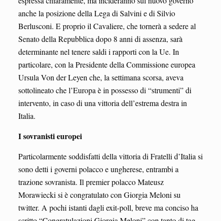
espressa chiaramente, ma incideranno sul nuovo governo
anche la posizione della Lega di Salvini e di Silvio
Berlusconi. E proprio il Cavaliere, che tornerà a sedere al
Senato della Repubblica dopo 8 anni di assenza, sarà
determinante nel tenere saldi i rapporti con la Ue. In
particolare, con la Presidente della Commissione europea
Ursula Von der Leyen che, la settimana scorsa, aveva
sottolineato che l’Europa è in possesso di “strumenti” di
intervento, in caso di una vittoria dell’estrema destra in
Italia.
I sovranisti europei
Particolarmente soddisfatti della vittoria di Fratelli d’Italia si
sono detti i governi polacco e ungherese, entrambi a
trazione sovranista. Il premier polacco Mateusz
Morawiecki si è congratulato con Giorgia Meloni su
twitter. A pochi istanti dagli exit-poll, breve ma conciso ha
scritto “Congratulazioni Giorgia Meloni” con tanto di tag