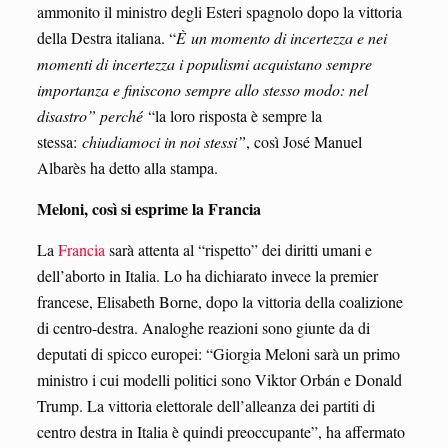
ammonito il ministro degli Esteri spagnolo dopo la vittoria
della Destra italiana. “
È
un momento di incertezza e nei
momenti di incertezza i populismi acquistano sempre
importanza e finiscono sempre allo stesso modo: nel
disastro” perché
“la loro risposta è sempre la
stessa:
chiudiamoci in noi stessi”
, così José Manuel
Albarès ha detto alla stampa.
Meloni, così si esprime la Francia
La
Francia
sarà attenta al “rispetto” dei diritti umani e
dell’aborto in Italia. Lo ha dichiarato invece la premier
francese, Elisabeth Borne, dopo la vittoria della coalizione
di centro-destra. Analoghe reazioni sono giunte da di
deputati di spicco europei: “Giorgia Meloni sarà un primo
ministro i cui modelli politici sono Viktor Orbán e Donald
Trump. La vittoria elettorale dell’alleanza dei partiti di
centro destra in Italia è quindi preoccupante”, ha affermato