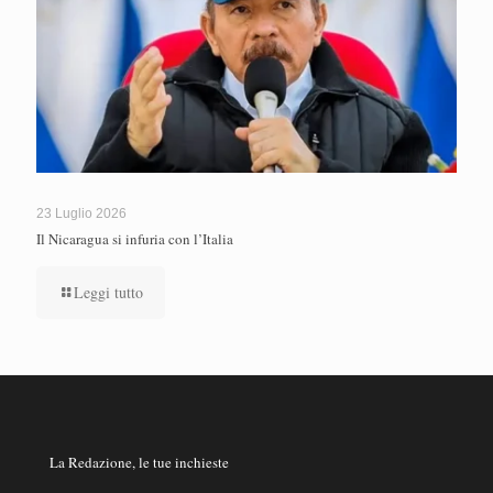
23 Luglio 2026
Il Nicaragua si infuria con l’Italia
Leggi tutto
La Redazione, le tue inchieste