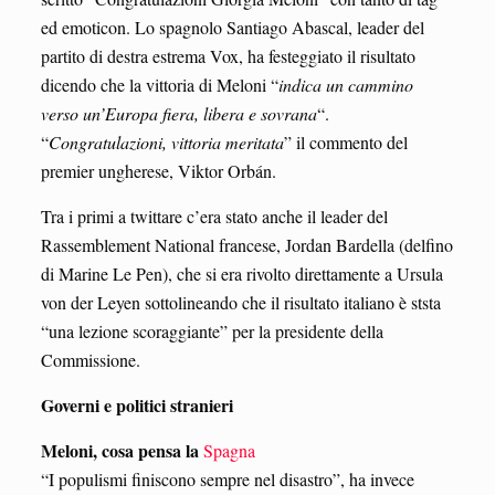
ed emoticon. Lo spagnolo Santiago Abascal, leader del
partito di destra estrema Vox, ha festeggiato il risultato
dicendo che la vittoria di Meloni “
indica un cammino
verso un’Europa fiera, libera e sovrana
“.
“
Congratulazioni, vittoria meritata
” il commento del
premier ungherese, Viktor Orbán.
Tra i primi a twittare c’era stato anche il leader del
Rassemblement National francese, Jordan Bardella (delfino
di Marine Le Pen), che si era rivolto direttamente a Ursula
von der Leyen sottolineando che il risultato italiano è ststa
“una lezione scoraggiante” per la presidente della
Commissione.
Governi e politici stranieri
Meloni, cosa pensa la
Spagna
“I populismi finiscono sempre nel disastro”, ha invece