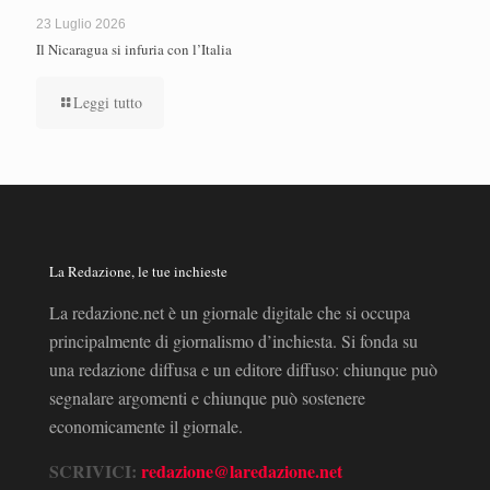
23 Luglio 2026
Il Nicaragua si infuria con l’Italia
Leggi tutto
La Redazione, le tue inchieste
La redazione.net è un giornale digitale che si occupa
principalmente di giornalismo d’inchiesta. Si fonda su
una redazione diffusa e un editore diffuso: chiunque può
segnalare argomenti e chiunque può sostenere
economicamente il giornale.
SCRIVICI:
redazione@laredazione.net