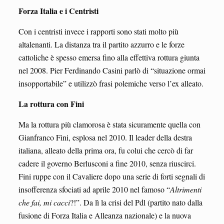
Forza Italia e i Centristi
Con i centristi invece i rapporti sono stati molto più
altalenanti. La distanza tra il partito azzurro e le forze
cattoliche è spesso emersa fino alla effettiva rottura giunta
nel 2008. Pier Ferdinando Casini parlò di “situazione ormai
insopportabile” e utilizzò frasi polemiche verso l’ex alleato.
La rottura con Fini
Ma la rottura più clamorosa è stata sicuramente quella con
Gianfranco Fini, esplosa nel 2010. Il leader della destra
italiana, alleato della prima ora, fu colui che cercò di far
cadere il governo Berlusconi a fine 2010, senza riuscirci.
Fini ruppe con il Cavaliere dopo una serie di forti segnali di
insofferenza sfociati ad aprile 2010 nel famoso “
Altrimenti
che fai, mi cacci
?!”. Da lì la crisi del Pdl (partito nato dalla
fusione di Forza Italia e Alleanza nazionale) e la nuova