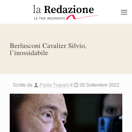
Berlusconi Cavalier Silvio,
l’inossidabile
Scritto da
Paolo Trapani
il
28 Settembre 2022