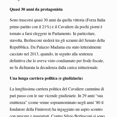
Quasi 30 anni da protagonista
Sono trascorsi quasi 30 anni da quella vittoria (Forza Italia
primo partito con il 21%) e il Cavaliere da pochi giorni è
tornato a farsi eleggere in Parlamento. In particolare,
stavolta, Berlusconi siederà tra gli scranni del Senato della
Repubblica. Da Palazzo Madama era stato letteralmente
cacciato nel 2013, quando, in seguito alla sentenza
definitiva che lo aveva visto condannato per frode fiscale,
ne fu dichiarata la decadenza dalla carica istituzionale.
Una lunga carriera politica (e giudiziaria)
La lunghissima carriera politica del Cavaliere cammina di
pari passo con le sue vicende giudiziarie. In 29 anni “sua
emittenza” (come venne soprannominato negli anni ’80 il
fondatore della Fininvest) ha ingaggiato un aspro scontro
con procure e magistrati. Contro Silvio Berlusconi si sono