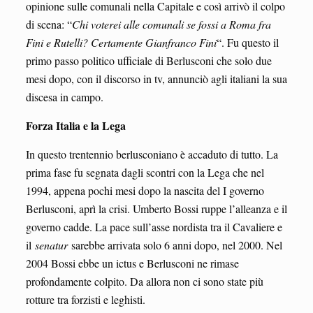
opinione sulle comunali nella Capitale e così arrivò il colpo
di scena: “
Chi voterei alle comunali se fossi a Roma fra
Fini e Rutelli? Certamente Gianfranco Fini
“. Fu questo il
primo passo politico ufficiale di Berlusconi che solo due
mesi dopo, con il discorso in tv, annunciò agli italiani la sua
discesa in campo.
Forza Italia e la Lega
In questo trentennio berlusconiano è accaduto di tutto. La
prima fase fu segnata dagli scontri con la Lega che nel
1994, appena pochi mesi dopo la nascita del I governo
Berlusconi, aprì la crisi. Umberto Bossi ruppe l’alleanza e il
governo cadde. La pace sull’asse nordista tra il Cavaliere e
il
senatur
sarebbe arrivata solo 6 anni dopo, nel 2000. Nel
2004 Bossi ebbe un ictus e Berlusconi ne rimase
profondamente colpito. Da allora non ci sono state più
rotture tra forzisti e leghisti.