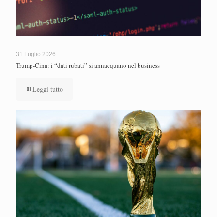
31 Luglio 2026
Trump-Cina: i “dati rubati” si annacquano nel business
Leggi tutto