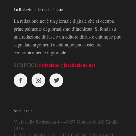
La Redazione, le tue inchieste
La redazione.net è un giornale digitale che si occupa
principalmente di giornalismo d’inchiesta. Si fonda su
una redazione diffusa e un editore diffuso: chiunque può
segnalare argomenti e chiunque può sostenere
economicamente il giornale.
SCRIVICI:
redazione@laredazione.net
Sede legale
Viale della Resistenza 4 - 40057 Granarolo dell’Emilia
(BO)
P. IVA: 03888911207 - CF: LCNDNL70T46A944O