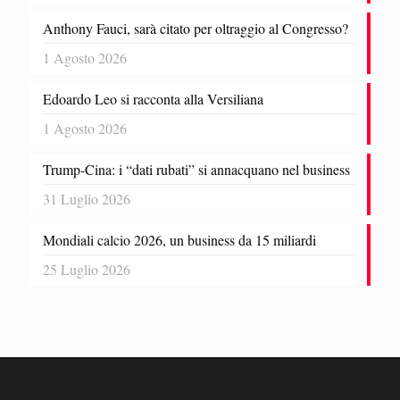
Anthony Fauci, sarà citato per oltraggio al Congresso?
1 Agosto 2026
Edoardo Leo si racconta alla Versiliana
1 Agosto 2026
Trump-Cina: i “dati rubati” si annacquano nel business
31 Luglio 2026
Mondiali calcio 2026, un business da 15 miliardi
25 Luglio 2026