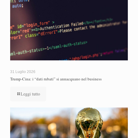
31 Luglio 2026
Trump-Cina: i “dati rubati” si annacquano nel business
Leggi tutto