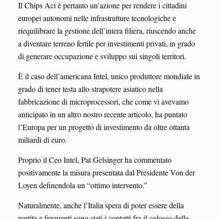
Il Chips Act è pertanto un’azione per rendere i cittadini
europei autonomi nelle infrastrutture tecnologiche e
riequilibrare la gestione dell’intera filiera, riuscendo anche
a diventare terreno fertile per investimenti privati, in grado
di generare occupazione e sviluppo sui singoli territori.
È il caso dell’americana Intel, unico produttore mondiale in
grado di tener testa allo strapotere asiatico nella
fabbricazione di microprocessori, che come vi avevamo
anticipato in un altro nostro recente articolo, ha puntato
l’Europa per un progetto di investimento da oltre ottanta
miliardi di euro.
Proprio il Ceo Intel, Pat Gelsinger ha commentato
positivamente la misura presentata dal Presidente Von der
Loyen definendola un “ottimo intervento.”
Naturalmente, anche l’Italia spera di poter essere della
partita e frequenti sono stati i contatti fra il colosso della