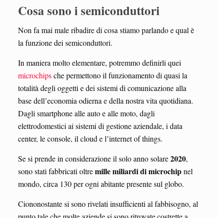
Cosa sono i semiconduttori
Non fa mai male ribadire di cosa stiamo parlando e qual è
la funzione dei semiconduttori.
In maniera molto elementare, potremmo definirli quei
microchips
che permettono il funzionamento di quasi la
totalità degli oggetti e dei sistemi di comunicazione alla
base dell’economia odierna e della nostra vita quotidiana.
Dagli smartphone alle auto e alle moto, dagli
elettrodomestici ai sistemi di gestione aziendale, i data
center, le console, il cloud e l’internet of things.
2020
Se si prende in considerazione il solo anno solare
,
mille miliardi di microchip
sono stati fabbricati oltre
nel
mondo, circa 130 per ogni abitante presente sul globo.
Ciononostante si sono rivelati insufficienti al fabbisogno, al
punto tale che molte aziende si sono ritrovate costrette a