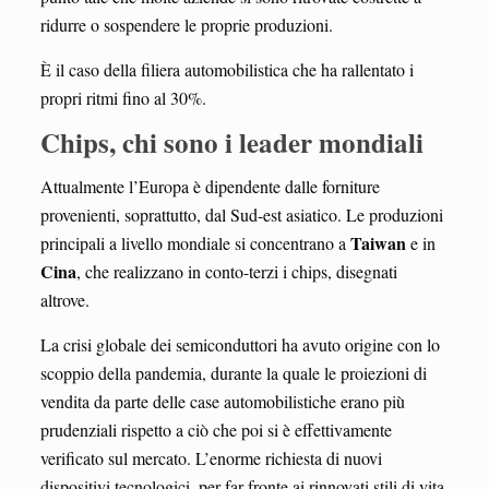
ridurre o sospendere le proprie produzioni.
È il caso della filiera automobilistica che ha rallentato i
propri ritmi fino al 30%.
Chips, chi sono i leader mondiali
Attualmente l’Europa è dipendente dalle forniture
provenienti, soprattutto, dal Sud-est asiatico. Le produzioni
Taiwan
principali a livello mondiale si concentrano a
e in
Cina
, che realizzano in conto-terzi i chips, disegnati
altrove.
La crisi globale dei semiconduttori ha avuto origine con lo
scoppio della pandemia, durante la quale le proiezioni di
vendita da parte delle case automobilistiche erano più
prudenziali rispetto a ciò che poi si è effettivamente
verificato sul mercato. L’enorme richiesta di nuovi
dispositivi tecnologici, per far fronte ai rinnovati stili di vita