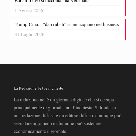
Edoardo Leo si racconta alla Versiliana
1 Agosto 2026
Trump-Cina: i “dati rubati” si annacquano nel business
31 Luglio 2026
La Redazione, le tue inchieste
La redazione.net è un giornale digitale che si occupa
principalmente di giornalismo d’inchiesta. Si fonda su
una redazione diffusa e un editore diffuso: chiunque può
segnalare argomenti e chiunque può sostenere
economicamente il giornale.