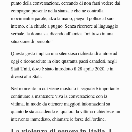
punto della conversazione, cercando di non farsi vedere dal
compagno presente nella stanza e che ne controlla
movimenti e parole, alza la mano, piega il pollice al suo
interno, e la chiude a pugno. Senza ricorrere al linguaggio
verbale, la donna sta dicendo all’amica “mi trovo in una
situazione di pericolo”
Questo gesto implica una silenziosa richiesta di aiuto e ad
oggi è riconosciuto in oltre quaranta paesi canadesi, negli
Stati Uniti, dove è stato introdotto il 28 aprile 2020, e in
diversi altri Stati.
Nel momento in cui viene mostrato il segnale è importante
continuare a mantenere viva la conversazione con la
vittima, in modo da ottenere maggiori informazioni su
quanto le sta accadendo e, qualora la vittima richiedesse un
intervento immediato, chiamare le forze dell’ordine.
La violenza di genere in Italia. I