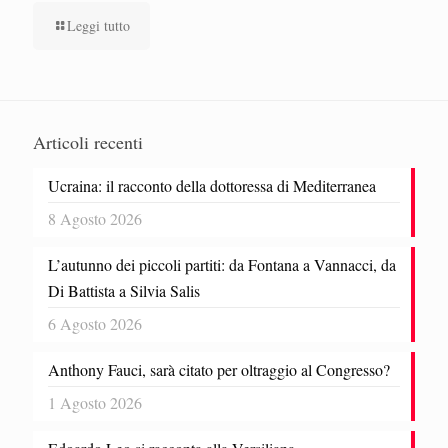
Leggi tutto
Articoli recenti
Ucraina: il racconto della dottoressa di Mediterranea
8 Agosto 2026
L’autunno dei piccoli partiti: da Fontana a Vannacci, da
Di Battista a Silvia Salis
6 Agosto 2026
Anthony Fauci, sarà citato per oltraggio al Congresso?
1 Agosto 2026