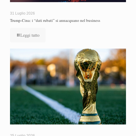
31 Luglio 2026
Trump-Cina: i “dati rubati” si annacquano nel business
Leggi tutto
25 Luglio 2026