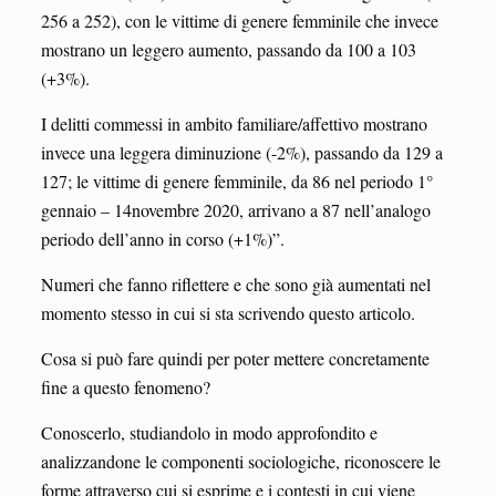
256 a 252), con le vittime di genere femminile che invece
mostrano un leggero aumento, passando da 100 a 103
(+3%).
I delitti commessi in ambito familiare/affettivo mostrano
invece una leggera diminuzione (-2%), passando da 129 a
127; le vittime di genere femminile, da 86 nel periodo 1°
gennaio – 14novembre 2020, arrivano a 87 nell’analogo
periodo dell’anno in corso (+1%)”.
Numeri che fanno riflettere e che sono già aumentati nel
momento stesso in cui si sta scrivendo questo articolo.
Cosa si può fare quindi per poter mettere concretamente
fine a questo fenomeno?
Conoscerlo, studiandolo in modo approfondito e
analizzandone le componenti sociologiche, riconoscere le
forme attraverso cui si esprime e i contesti in cui viene