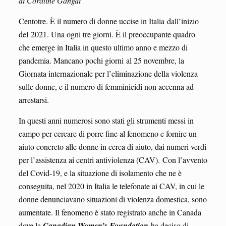
di Coraline Gangai
Centotre. È il numero di donne uccise in Italia dall’inizio
del 2021. Una ogni tre giorni. È il preoccupante quadro
che emerge in Italia in questo ultimo anno e mezzo di
pandemia. Mancano pochi giorni al 25 novembre, la
Giornata internazionale per l’eliminazione della violenza
sulle donne, e il numero di femminicidi non accenna ad
arrestarsi.
In questi anni numerosi sono stati gli strumenti messi in
campo per cercare di porre fine al fenomeno e fornire un
aiuto concreto alle donne in cerca di aiuto, dai numeri verdi
per l’assistenza ai centri antiviolenza (CAV). Con l’avvento
del Covid-19, e la situazione di isolamento che ne è
conseguita, nel 2020 in Italia le telefonate ai CAV, in cui le
donne denunciavano situazioni di violenza domestica, sono
aumentate. Il fenomeno è stato registrato anche in Canada
dove la
Canadian Women’s Foundation
ha deciso di