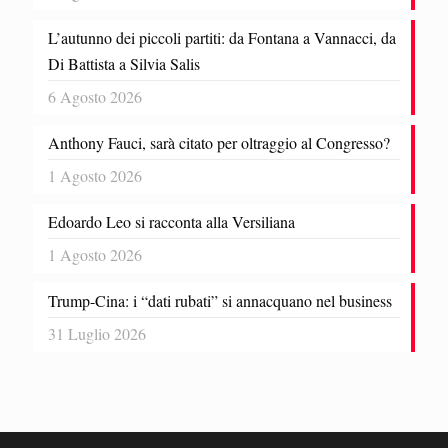
L’autunno dei piccoli partiti: da Fontana a Vannacci, da
Di Battista a Silvia Salis
6 Agosto 2026
Anthony Fauci, sarà citato per oltraggio al Congresso?
1 Agosto 2026
Edoardo Leo si racconta alla Versiliana
1 Agosto 2026
Trump-Cina: i “dati rubati” si annacquano nel business
31 Luglio 2026