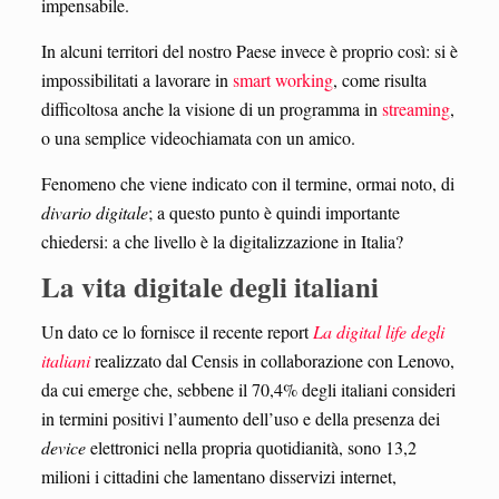
impensabile.
In alcuni territori del nostro Paese invece è proprio così: si è
impossibilitati a lavorare in
smart working
, come risulta
difficoltosa anche la visione di un programma in
streaming
,
o una semplice videochiamata con un amico.
Fenomeno che viene indicato con il termine, ormai noto, di
divario digitale
; a questo punto è quindi importante
chiedersi: a che livello è la digitalizzazione in Italia?
La vita digitale degli italiani
Un dato ce lo fornisce il recente report
La digital life degli
italiani
realizzato dal Censis in collaborazione con Lenovo,
da cui emerge che, sebbene il 70,4% degli italiani consideri
in termini positivi l’aumento dell’uso e della presenza dei
device
elettronici nella propria quotidianità, sono 13,2
milioni i cittadini che lamentano disservizi internet,