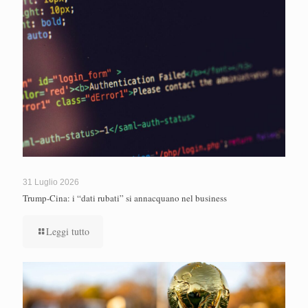
31 Luglio 2026
Trump-Cina: i “dati rubati” si annacquano nel business
Leggi tutto