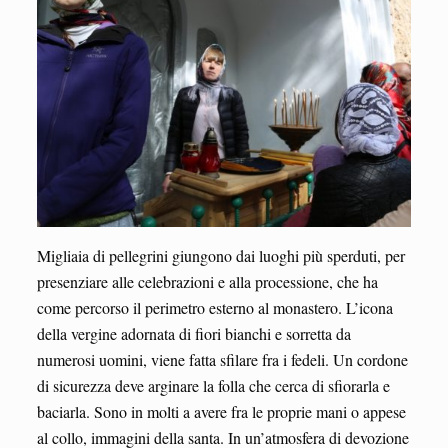
Migliaia di pellegrini giungono dai luoghi più sperduti, per
presenziare alle celebrazioni e alla processione, che ha
come percorso il perimetro esterno al monastero. L’icona
della vergine adornata di fiori bianchi e sorretta da
numerosi uomini, viene fatta sfilare fra i fedeli. Un cordone
di sicurezza deve arginare la folla che cerca di sfiorarla e
baciarla. Sono in molti a avere fra le proprie mani o appese
al collo, immagini della santa. In un’atmosfera di devozione