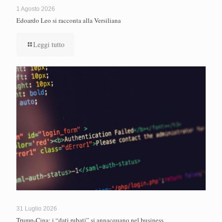
1 Agosto 2026
Edoardo Leo si racconta alla Versiliana
Leggi tutto
31 Luglio 2026
Trump-Cina: i “dati rubati” si annacquano nel business