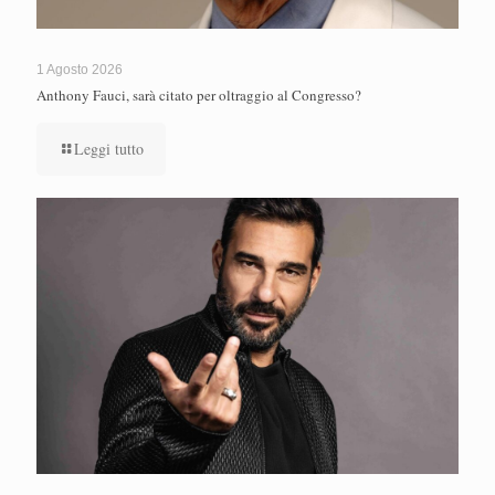
1 Agosto 2026
Anthony Fauci, sarà citato per oltraggio al Congresso?
Leggi tutto