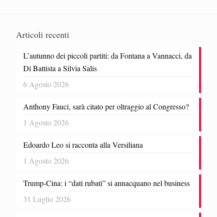
Articoli recenti
L’autunno dei piccoli partiti: da Fontana a Vannacci, da
Di Battista a Silvia Salis
6 Agosto 2026
Anthony Fauci, sarà citato per oltraggio al Congresso?
1 Agosto 2026
Edoardo Leo si racconta alla Versiliana
1 Agosto 2026
Trump-Cina: i “dati rubati” si annacquano nel business
31 Luglio 2026