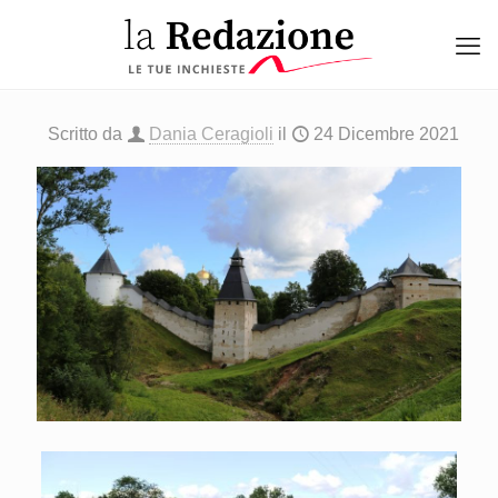
Scritto da
Dania Ceragioli
il
24 Dicembre 2021