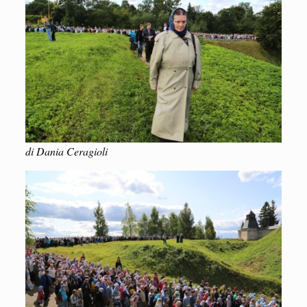
di Dania Ceragioli