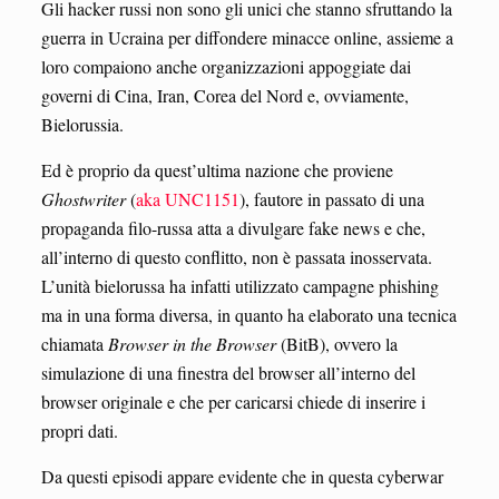
Gli hacker russi non sono gli unici che stanno sfruttando la
guerra in Ucraina per diffondere minacce online, assieme a
loro compaiono anche organizzazioni appoggiate dai
governi di Cina, Iran, Corea del Nord e, ovviamente,
Bielorussia.
Ed è proprio da quest’ultima nazione che proviene
Ghostwriter
(
aka UNC1151
), fautore in passato di una
propaganda filo-russa atta a divulgare fake news e che,
all’interno di questo conflitto, non è passata inosservata.
L’unità bielorussa ha infatti utilizzato campagne phishing
ma in una forma diversa, in quanto ha elaborato una tecnica
chiamata
Browser in the Browser
(BitB), ovvero la
simulazione di una finestra del browser all’interno del
browser originale e che per caricarsi chiede di inserire i
propri dati.
Da questi episodi appare evidente che in questa cyberwar