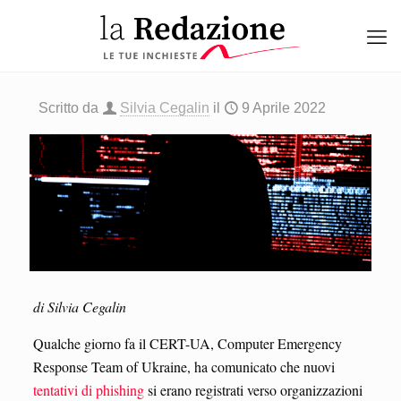
Scritto da
Silvia Cegalin
il
9 Aprile 2022
di Silvia Cegalin
Qualche giorno fa il CERT-UA, Computer Emergency
Response Team of Ukraine, ha comunicato che nuovi
tentativi di phishing
si erano registrati verso organizzazioni