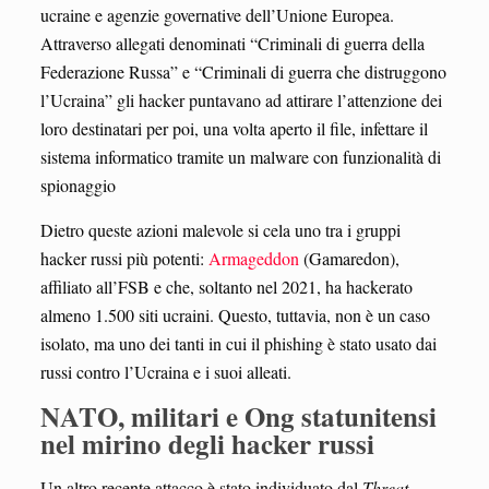
ucraine e agenzie governative dell’Unione Europea.
Attraverso allegati denominati “Criminali di guerra della
Federazione Russa” e “Criminali di guerra che distruggono
l’Ucraina” gli hacker puntavano ad attirare l’attenzione dei
loro destinatari per poi, una volta aperto il file, infettare il
sistema informatico tramite un malware con funzionalità di
spionaggio
Dietro queste azioni malevole si cela uno tra i gruppi
hacker russi più potenti:
Armageddon
(Gamaredon),
affiliato all’FSB e che, soltanto nel 2021, ha hackerato
almeno 1.500 siti ucraini. Questo, tuttavia, non è un caso
isolato, ma uno dei tanti in cui il phishing è stato usato dai
russi contro l’Ucraina e i suoi alleati.
NATO, militari e Ong statunitensi
nel mirino degli hacker russi
Un altro recente attacco è stato individuato dal
Threat