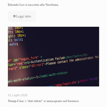
Edoardo Leo si racconta alla Versiliana
Leggi tutto
31 Luglio 2026
Trump-Cina: i “dati rubati” si annacquano nel business