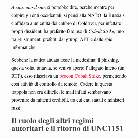
A ciascuno il suo
, si potrebbe dire, perché mentre per
colpire gli enti occidentali, si pensi alla NATO, la Russia si
è affidata a un’entità del calibro di Coldriver, per infettare i
propri dissidenti ha preferito fare uso di
Cobalt Strike
, uno
tra gli strumenti preferiti dai gruppi APT e dalle spie
informatiche.
Sebbene la tattica attuata fosse la medesima: il phishing,
questa volta, tuttavia, se veniva aperto l’allegato infetto (un
RTF), esso rilasciava un
beacon Cobalt Strike
, permettendo
così attività di controllo da remoto. Cadere in questa
trappola non era difficile, le mail infatti sembravano
provenire da mittenti credibili, tra cui enti statali e ministeri
russi
Il ruolo degli altri regimi
autoritari e il ritorno di UNC1151