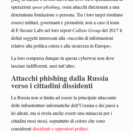
operazioni
spear phishing
, ossia attacchi direzionati a una
determinata fondazione o persona. Tra i loro target risultano
esserci militari, governanti e giornalisti; non a caso il team
di F-Secure Labs nel loro report
Callisto Group
del 2017 li
definì soggetti interessati alla «raccolta di informazioni
relative alla politica estera e alla sicurezza in Europa».
La loro comparsa dunque in questa cyberwar non deve
lasciare indifferenti, anzi tutt’altro.
Attacchi phishing dalla Russia
verso i cittadini dissidenti
La Russia non si limita ad essere la principale attaccante
delle infrastrutture informatiche dell’Ucraina e dei paesi a
lei alleati, ma si rivela anche essere una minaccia per i
cittadini russi stessi, soprattutto di coloro che sono
considerati
dissidenti e oppositori politici
.