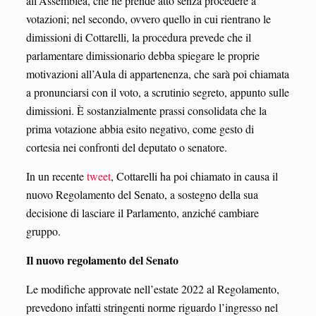
all’Assemblea, che ne prende atto senza procedere a
votazioni; nel secondo, ovvero quello in cui rientrano le
dimissioni di Cottarelli, la procedura prevede che il
parlamentare dimissionario debba spiegare le proprie
motivazioni all’Aula di appartenenza, che sarà poi chiamata
a pronunciarsi con il voto, a scrutinio segreto, appunto sulle
dimissioni. È sostanzialmente prassi consolidata che la
prima votazione abbia esito negativo, come gesto di
cortesia nei confronti del deputato o senatore.
In un recente
tweet
, Cottarelli ha poi chiamato in causa il
nuovo Regolamento del Senato, a sostegno della sua
decisione di lasciare il Parlamento, anziché cambiare
gruppo.
Il nuovo regolamento del Senato
Le modifiche approvate nell’estate 2022 al Regolamento,
prevedono infatti stringenti norme riguardo l’ingresso nel