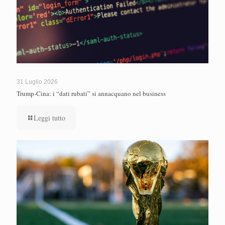
31 Luglio 2026
Trump-Cina: i “dati rubati” si annacquano nel business
Leggi tutto