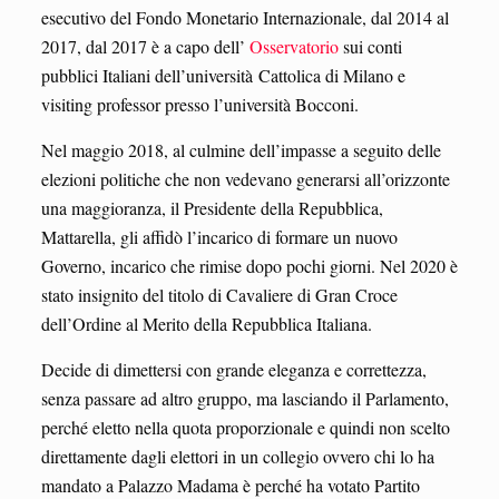
esecutivo del Fondo Monetario Internazionale, dal 2014 al
2017, dal 2017 è a capo dell’
Osservatorio
sui conti
pubblici Italiani dell’università Cattolica di Milano e
visiting professor presso l’università Bocconi.
Nel maggio 2018, al culmine dell’impasse a seguito delle
elezioni politiche che non vedevano generarsi all’orizzonte
una maggioranza, il Presidente della Repubblica,
Mattarella, gli affidò l’incarico di formare un nuovo
Governo, incarico che rimise dopo pochi giorni. Nel 2020 è
stato insignito del titolo di Cavaliere di Gran Croce
dell’Ordine al Merito della Repubblica Italiana.
Decide di dimettersi con grande eleganza e correttezza,
senza passare ad altro gruppo, ma lasciando il Parlamento,
perché eletto nella quota proporzionale e quindi non scelto
direttamente dagli elettori in un collegio ovvero chi lo ha
mandato a Palazzo Madama è perché ha votato Partito