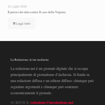
22 Luglio 2026
Il prezzo dei data center. Il caso della Virginia
Leggi tutto
La Redazione, le tue inchieste
La redazione.net è un giornale digitale che si occupa
principalmente di giornalismo d’inchiesta. Si fonda su
una redazione diffusa e un editore diffuso: chiunque può
segnalare argomenti e chiunque può sostenere
economicamente il giornale.
SCRIVICI:
redazione@laredazione.net