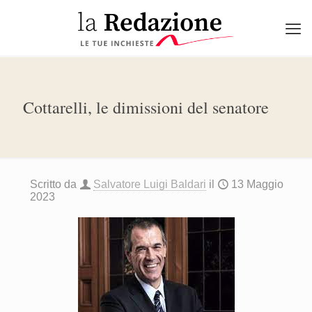
Cottarelli, le dimissioni del senatore
Scritto da
Salvatore Luigi Baldari
il
13 Maggio
2023