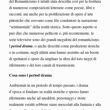
del Romanticismo è infatti stata descritta così per la fioritura
di numerose composizioni letterarie come poesie, libri e
racconti, ma anche per la proliferazione di opere d’arte
pittoriche che avevano come filo conduttore la narrazione
“sentimentale” della realtà storica. Sotto questo aspetto si
può dire che numerose pellicole e, più recentemente, le
serie televisive sono dei grandi megafoni del romanticismo.
I
period drama
, o anche descritti come produzioni storiche
o in costume, negli ultimi anni hanno assistito ad un boom
di spettatori e opere da ampliare la sfera del loro target di
riferimento e dei loro canali di trasmissioni.
Cosa sono i period drama
Ambientati in un periodo di tempo passato, i drama
d’epoca si fondano su realtà storiche e spesso fanno
riferimento anche ad aneddoti, personaggi e storie
realmente esistiti sebbene siano mescolati alla fantasia e alla