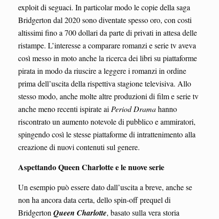
exploit di seguaci. In particolar modo le copie della saga
Bridgerton dal 2020 sono diventate spesso oro, con costi
altissimi fino a 700 dollari da parte di privati in attesa delle
ristampe. L’interesse a comparare romanzi e serie tv aveva
così messo in moto anche la ricerca dei libri su piattaforme
pirata in modo da riuscire a leggere i romanzi in ordine
prima dell’uscita della rispettiva stagione televisiva. Allo
stesso modo, anche molte altre produzioni di film e serie tv
anche meno recenti ispirate ai
Period Drama
hanno
riscontrato un aumento notevole di pubblico e ammiratori,
spingendo così le stesse piattaforme di intrattenimento alla
creazione di nuovi contenuti sul genere.
Aspettando Queen Charlotte e le nuove serie
Un esempio può essere dato dall’uscita a breve, anche se
non ha ancora data certa, dello spin-off prequel di
Bridgerton
Queen Charlotte
, basato sulla vera storia