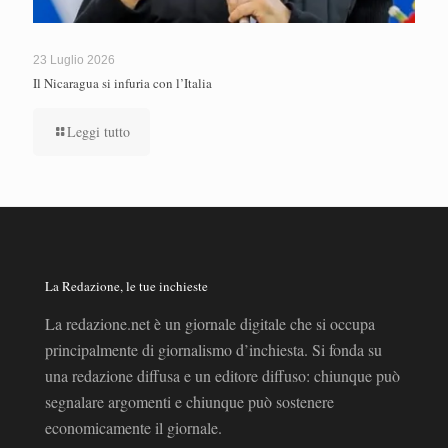
23 Luglio 2026
Il Nicaragua si infuria con l’Italia
Leggi tutto
La Redazione, le tue inchieste
La redazione.net è un giornale digitale che si occupa
principalmente di giornalismo d’inchiesta. Si fonda su
una redazione diffusa e un editore diffuso: chiunque può
segnalare argomenti e chiunque può sostenere
economicamente il giornale.