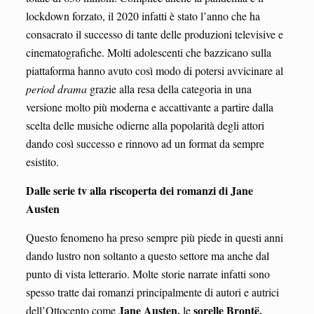
lockdown forzato, il 2020 infatti è stato l’anno che ha
consacrato il successo di tante delle produzioni televisive e
cinematografiche. Molti adolescenti che bazzicano sulla
piattaforma hanno avuto così modo di potersi avvicinare al
period drama
grazie alla resa della categoria in una
versione molto più moderna e accattivante a partire dalla
scelta delle musiche odierne alla popolarità degli attori
dando così successo e rinnovo ad un format da sempre
esistito.
Dalle serie tv alla riscoperta dei romanzi di Jane
Austen
Questo fenomeno ha preso sempre più piede in questi anni
dando lustro non soltanto a questo settore ma anche dal
punto di vista letterario. Molte storie narrate infatti sono
spesso tratte dai romanzi principalmente di autori e autrici
Jane Austen,
sorelle Brontë,
dell’Ottocento come
le