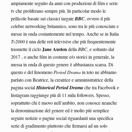
ampiamente seguito da anni con produzioni di film e serie
tv che proliferano sempre più. In particolar modo le
pellicole basate sui classici targate
BBC
, ovvero il più
celebre networking britannico, sono tra le più conosciute e
messe in onda costantemente nel tempo. Anche se in Italia
Tv2000
è una delle reti televisive che più frequentemente
Jane Austen
trasmette il ciclo
della
BBC
, e soltanto dal
2017 , o anche film in costume e/o storici in generale, la
messa in onda di questo genere è abbastanza scarsa. Di
questo e del fenomeno
Period Drama
in toto ne abbiamo
parlato con Beatrice, la creatrice e amministratrice della
pagina social
Historical Period Drama
che tra Facebook e
Instagram raggiunge più di 11 mila followers. Spesso,
soprattutto chi è nuovo nell’ambito, non conosce neanche
la denominazione del genere ed è molto più semplice
seguire notizie o pagine social riguardanti una specifica
serie di gradimento piuttosto che fermarsi ad un solo