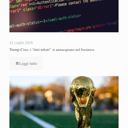
31 Luglio 2026
Trump-Cina: i “dati rubati” si annacquano nel business
Leggi tutto