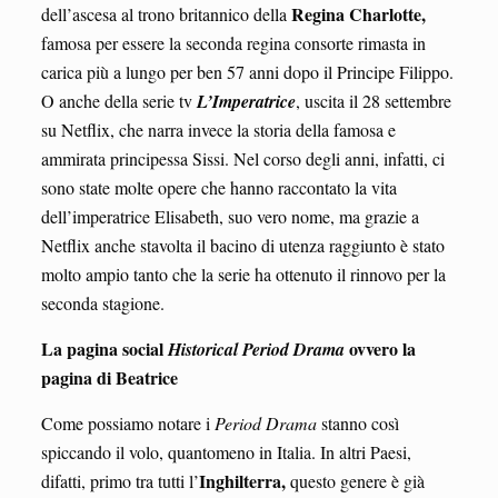
Regina Charlotte,
dell’ascesa al trono britannico della
famosa per essere la seconda regina consorte rimasta in
carica più a lungo per ben 57 anni dopo il Principe Filippo.
O anche della serie tv
L’Imperatrice
, uscita il 28 settembre
su Netflix, che narra invece la storia della famosa e
ammirata principessa Sissi. Nel corso degli anni, infatti, ci
sono state molte opere che hanno raccontato la vita
dell’imperatrice Elisabeth, suo vero nome, ma grazie a
Netflix anche stavolta il bacino di utenza raggiunto è stato
molto ampio tanto che la serie ha ottenuto il rinnovo per la
seconda stagione.
La pagina social
ovvero la
Historical Period Drama
pagina di Beatrice
Come possiamo notare i
Period Drama
stanno così
spiccando il volo, quantomeno in Italia. In altri Paesi,
Inghilterra,
difatti, primo tra tutti l’
questo genere è già