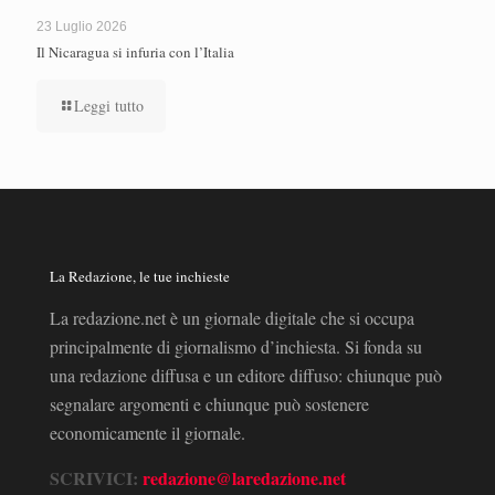
23 Luglio 2026
Il Nicaragua si infuria con l’Italia
Leggi tutto
La Redazione, le tue inchieste
La redazione.net è un giornale digitale che si occupa
principalmente di giornalismo d’inchiesta. Si fonda su
una redazione diffusa e un editore diffuso: chiunque può
segnalare argomenti e chiunque può sostenere
economicamente il giornale.
SCRIVICI:
redazione@laredazione.net