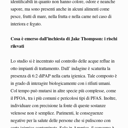
identificabili in quanto non hanno colore, odore e neanche
sapore, ma sono presenti anche in alcuni alimenti come
pesce, frutti di mare, nella frutta e nella carne nel caso di
interiora e fegato.
Cosa è emerso dall’inchiesta di Jake Thompson: i rischi
rilevati
Lo studio si è incentrato sul controllo delle acque reflue in
otto impianti di trattamento. Dall’ indagine è scaturita la
presenza di 6:2 diPAP nella carta igienica. Tale composto è
in grado di interagire biologicamente con i rifiuti umani.
Col tempo può mutarsi in altre specie più complesse, come
il PFOA, tra i più comuni e pericolosi tipi di PFAS. Inoltre,
individuare con precisione la fonte di queste sostanze
velenose non è semplice. Parimenti, le conseguenze
negative per la salute delle persone che si puliscono con
carta igienica contaminata. Solo in America, il consumo è