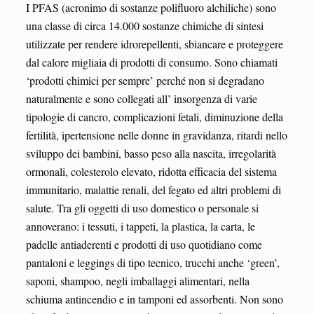
I PFAS (acronimo di sostanze polifluoro alchiliche) sono
una classe di circa 14.000 sostanze chimiche di sintesi
utilizzate per rendere idrorepellenti, sbiancare e proteggere
dal calore migliaia di prodotti di consumo. Sono chiamati
‘prodotti chimici per sempre’ perché non si degradano
naturalmente e sono collegati all’ insorgenza di varie
tipologie di cancro, complicazioni fetali, diminuzione della
fertilità, ipertensione nelle donne in gravidanza, ritardi nello
sviluppo dei bambini, basso peso alla nascita, irregolarità
ormonali, colesterolo elevato, ridotta efficacia del sistema
immunitario, malattie renali, del fegato ed altri problemi di
salute. Tra gli oggetti di uso domestico o personale si
annoverano: i tessuti, i tappeti, la plastica, la carta, le
padelle antiaderenti e prodotti di uso quotidiano come
pantaloni e leggings di tipo tecnico, trucchi anche ‘green’,
saponi, shampoo, negli imballaggi alimentari, nella
schiuma antincendio e in tamponi ed assorbenti. Non sono