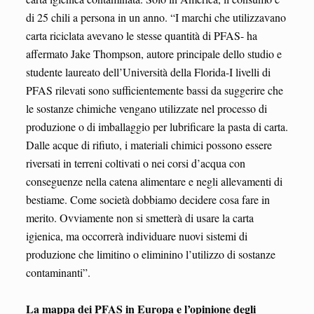
di 25 chili a persona in un anno. “I marchi che utilizzavano
carta riciclata avevano le stesse quantità di PFAS- ha
affermato Jake Thompson, autore principale dello studio e
studente laureato dell’Università della Florida-I livelli di
PFAS rilevati sono sufficientemente bassi da suggerire che
le sostanze chimiche vengano utilizzate nel processo di
produzione o di imballaggio per lubrificare la pasta di carta.
Dalle acque di rifiuto, i materiali chimici possono essere
riversati in terreni coltivati ​​o nei corsi d’acqua con
conseguenze nella catena alimentare e negli allevamenti di
bestiame. Come società dobbiamo decidere cosa fare in
merito. Ovviamente non si smetterà di usare la carta
igienica, ma occorrerà individuare nuovi sistemi di
produzione che limitino o eliminino l’utilizzo di sostanze
contaminanti”.
La mappa dei PFAS in Europa e l’opinione degli