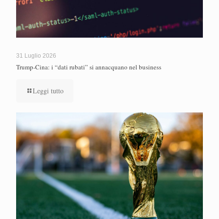
31 Luglio 2026
Trump-Cina: i “dati rubati” si annacquano nel business
Leggi tutto