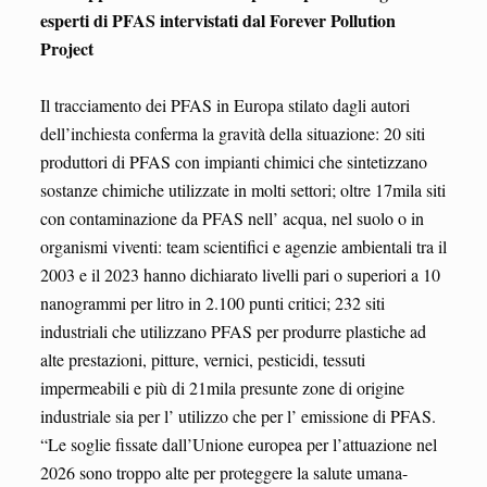
esperti di PFAS intervistati dal Forever Pollution
Project
Il tracciamento dei PFAS in Europa stilato dagli autori
dell’inchiesta conferma la gravità della situazione: 20 siti
produttori di PFAS con impianti chimici che sintetizzano
sostanze chimiche utilizzate in molti settori; oltre 17mila siti
con contaminazione da PFAS nell’ acqua, nel suolo o in
organismi viventi: team scientifici e agenzie ambientali tra il
2003 e il 2023 hanno dichiarato livelli pari o superiori a 10
nanogrammi per litro in 2.100 punti critici; 232 siti
industriali che utilizzano PFAS per produrre plastiche ad
alte prestazioni, pitture, vernici, pesticidi, tessuti
impermeabili e più di 21mila presunte zone di origine
industriale sia per l’ utilizzo che per l’ emissione di PFAS.
“Le soglie fissate dall’Unione europea per l’attuazione nel
2026 sono troppo alte per proteggere la salute umana-