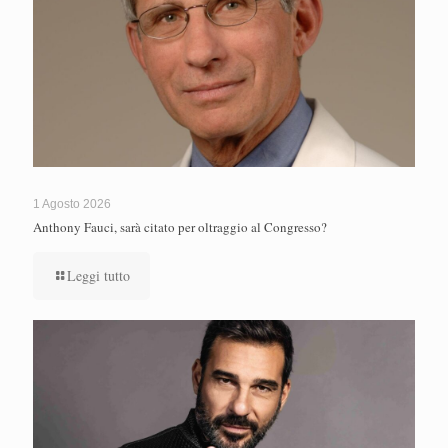
1 Agosto 2026
Anthony Fauci, sarà citato per oltraggio al Congresso?
Leggi tutto