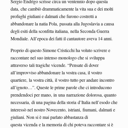
Sergio Endrigo scrisse circa un ventennio dopo questa
data, che cambiò drammaticamente la vita sua e dei molti
profughi giuliani e dalmati che furono costretti a
abbandonare la natia Pola, passata alla Jugoslavia a causa
degli esiti della sconfitta italiana, nella Seconda Guerra
Mondiale. All’epoca dei fatti il cantautore aveva 14 anni.
Proprio di questo Simone Cristicchi ha voluto scrivere e
raccontare nel suo intenso monologo che si sviluppa
attraverso tali tragiche vicende. “Pensate di dover
all’improvviso abbandonare la vostra casa, il vostro
quartiere, la vostra città, il vostro tutto per andare incontro
all’ignoto…”. Queste le prime parole che ci introducono
prendendoci per mano, in una narrazione dolorosa, quanto
necessaria, di una pagina della storia d’Italia nell’esodo che
interessò nel nostro Novecento, istriani, fiumani, dalmati e
giuliani. Non si è mai parlato abbastanza di
questa vicenda e la memoria di chi poteva raccontare si è