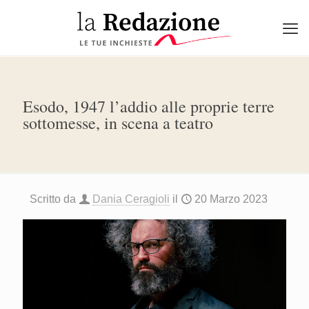
Esodo, 1947 l’addio alle proprie terre
sottomesse, in scena a teatro
Scritto da
Dania Ceragioli
il
20 Marzo 2023