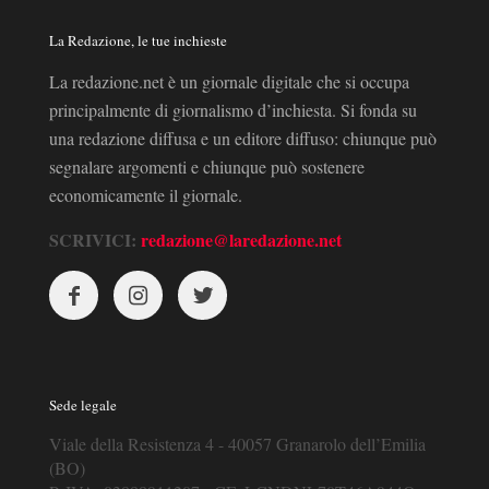
La Redazione, le tue inchieste
La redazione.net è un giornale digitale che si occupa
principalmente di giornalismo d’inchiesta. Si fonda su
una redazione diffusa e un editore diffuso: chiunque può
segnalare argomenti e chiunque può sostenere
economicamente il giornale.
SCRIVICI:
redazione@laredazione.net
Sede legale
Viale della Resistenza 4 - 40057 Granarolo dell’Emilia
(BO)