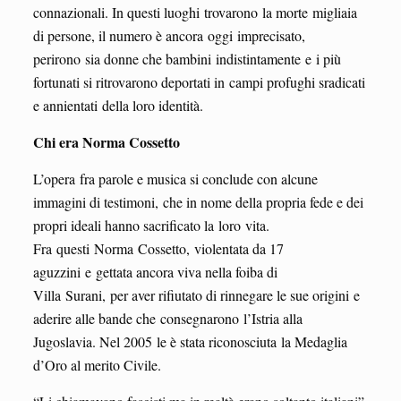
connazionali. In questi luoghi trovarono la morte migliaia
di persone, il numero è ancora oggi imprecisato,
perirono sia donne che bambini indistintamente e i più
fortunati si ritrovarono deportati in campi profughi sradicati
e annientati della loro identità.
Chi era Norma Cossetto
L’opera fra parole e musica si conclude con alcune
immagini di testimoni, che in nome della propria fede e dei
propri ideali hanno sacrificato la loro vita.
Fra questi Norma Cossetto, violentata da 17
aguzzini e gettata ancora viva nella foiba di
Villa Surani, per aver rifiutato di rinnegare le sue origini e
aderire alle bande che consegnarono l’Istria alla
Jugoslavia. Nel 2005 le è stata riconosciuta la Medaglia
d’Oro al merito Civile.