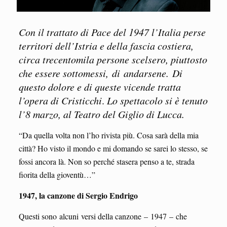
Con il trattato di Pace del 1947 l’Italia perse
territori dell’Istria e della fascia costiera,
circa trecentomila persone scelsero, piuttosto
che essere sottomessi, di andarsene. Di
questo dolore e di queste vicende tratta
l’opera di Cristicchi
.
Lo spettacolo si è tenuto
l’8 marzo, al Teatro del Giglio di Lucca.
“Da quella volta non l’ho rivista più. Cosa sarà della mia
città? Ho visto il mondo e mi domando se sarei lo stesso, se
fossi ancora là. Non so perché stasera penso a te, strada
fiorita della gioventù…”
1947, la canzone di Sergio Endrigo
Questi sono alcuni versi della canzone – 1947 – che