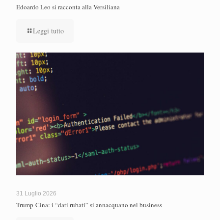
Edoardo Leo si racconta alla Versiliana
Leggi tutto
31 Luglio 2026
Trump-Cina: i “dati rubati” si annacquano nel business