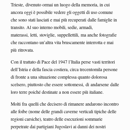
Trieste, divenuto ormai un luogo della memoria, in cui
ancora oggi è possibile vedere gli oggetti di uso comune
che sono stati lasciati e mai più recuperati dalle famiglie in
transito. Al suo interno mobili, sedie, armadi,
materassi, letti, stoviglie, suppellettili, ma anche fotografie
che raccontano un’altra vita bruscamente interrotta e mai
più ritrovata.
Con il trattato di Pace del 1947 l’Italia perse vasti territori
dell’Istria e della fascia costiera, circa trecentomila persone
di fronte a una situazione complessa quanto dolorosa
scelsero, piuttosto che essere sottomessi, di andarsene dalle
loro terre poiché destinate a non essere più italiane.
Molti fra quelli che decisero di rimanere andarono incontro
alle foibe (nome delle grandi caverne verticali tipiche delle
regioni carsiche), teatro delle esecuzioni sommarie
perpetrate dai partigiani Jugoslavi ai danni dei nostri