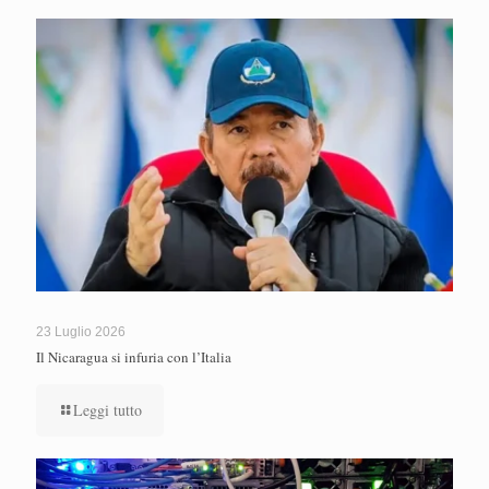
23 Luglio 2026
Il Nicaragua si infuria con l’Italia
Leggi tutto