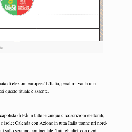
ia
ata di elezioni europee? L’Italia, peraltro, vanta una
esi questo rituale è assente.
polista di Fdi in tutte le cinque circoscrizioni elettorali;
 e isole; Calenda con Azione in tutta Italia tranne nrl nord-
i sullo scranno continentale. Tutti gli altri, con ogni