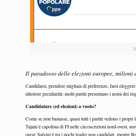
N
Il paradosso delle elezioni europee, milioni d
Candidarsi, prendere migliaia di preferenze, farsi eleggere
ulteriore peculiarità: molti partiti presentano i nomi dei ri
Candidature (ed elezioni) a vuoto?
Come se non bastasse, quasi tutti i partiti vedono i propri 
Tajani è capolista di FI nelle circoscrizioni nord-ovest, no
ovest; Salvini è tra i pochi leader non candidati, mentre Re