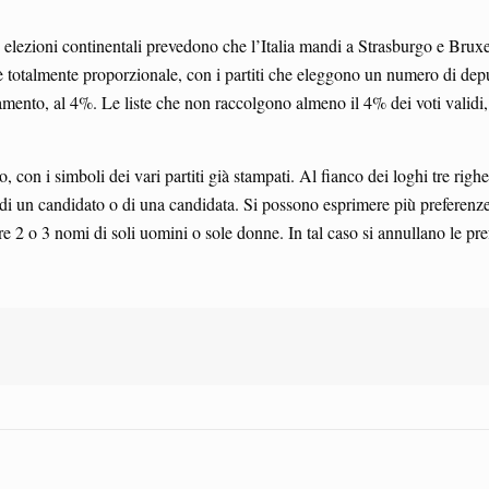
lezioni continentali prevedono che l’Italia mandi a Strasburgo e Bruxell
è totalmente proporzionale, con i partiti che eleggono un numero di deput
barramento, al 4%. Le liste che non raccolgono almeno il 4% dei voti valid
, con i simboli dei vari partiti già stampati. Al fianco dei loghi tre righ
 un candidato o di una candidata. Si possono esprimere più preferenze (m
o 3 nomi di soli uomini o sole donne. In tal caso si annullano le preferen