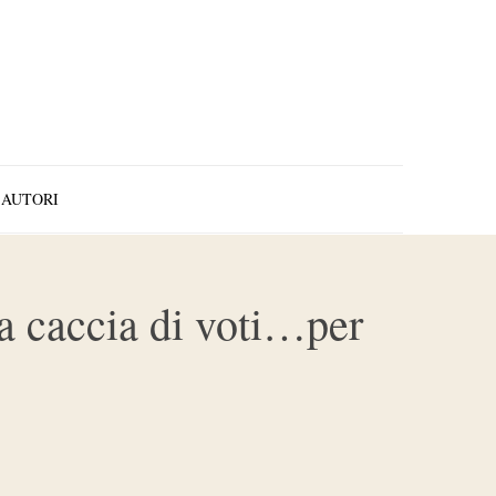
AUTORI
r a caccia di voti…per