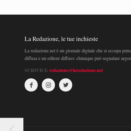
La Redazione, le tue inchieste
La redazione.net è un giornale digitale che si occupa prin
diffusa e un editore diffuso: chiunque può segnalare arg
SCRIVICI:
redazione@laredazione.net