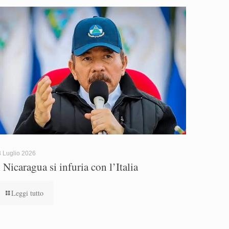
 Luglio 2026
l Nicaragua si infuria con l’Italia
Leggi tutto