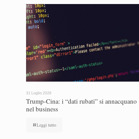
31 Luglio 2026
Trump-Cina: i “dati rubati” si annacquano
nel business
Leggi tutto