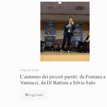
6 Agosto 2026
L’autunno dei piccoli partiti: da Fontana a
Vannacci, da Di Battista a Silvia Salis
Leggi tutto