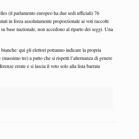
es (il parlamento europeo ha due sedi ufficiali) 76
ati in forza assolutamente proporzionale ai voti raccolti
i, su base nazionale, non accedono al riparto dei seggi. Una
e bianche: qui gli elettori potranno indicare la propria
assimo tre) a patto che si rispetti l’alternanza di genere
ze errate e si lascia il voto solo alla lista barrata