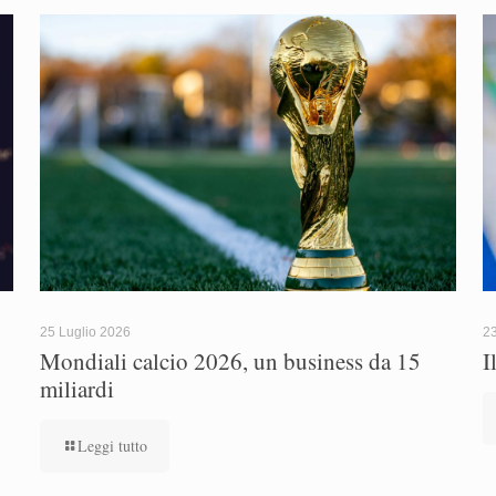
25 Luglio 2026
23
Mondiali calcio 2026, un business da 15
I
miliardi
Leggi tutto