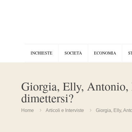
INCHIESTE
SOCIETÀ
ECONOMIA
S
Giorgia, Elly, Antonio, 
dimettersi?
Home
Articoli e Interviste
Giorgia, Elly, Ant