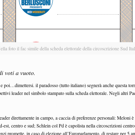
ella foto il fac simile della scheda elettorale della circoscrizione Sud Ital
i voti a vuoto.
 e poi…dimettersi. il paradosso (tutto italiano) segnerà anche questa torn
spettivi leader nel simbolo stampato sulla scheda elettorale. Negli altri Pa
leader direttamente in campo, a caccia di preferenze personali: Meloni è ca
rd-est, centro e sud; Schlein col Pd è capolista nella circoscrizioni centro
nzi promette, in caso di elezione all’Europarlamento, di restare per 5 ann