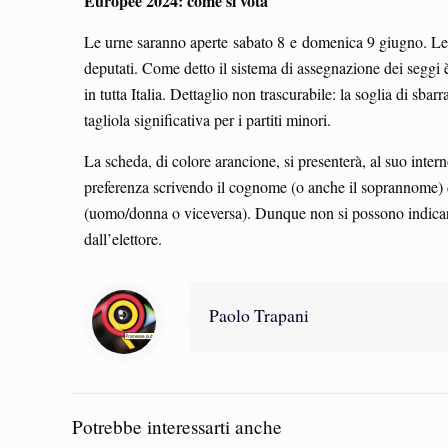
Europee 2024: come si vota
Le urne saranno aperte sabato 8 e domenica 9 giugno. Le e
deputati. Come detto il sistema di assegnazione dei seggi 
in tutta Italia. Dettaglio non trascurabile: la soglia di s
tagliola significativa per i partiti minori.
La scheda, di colore arancione, si presenterà, al suo interno
preferenza scrivendo il cognome (o anche il soprannome) di
(uomo/donna o viceversa). Dunque non si possono indicare 2 
dall’elettore.
Paolo Trapani
Potrebbe interessarti anche