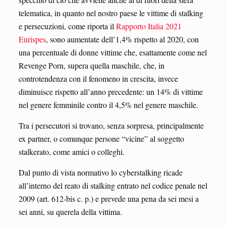
telematica, in quanto nel nostro paese le vittime di stalking
e persecuzioni, come riporta il
Rapporto Italia 2021
Eurispes
, sono aumentate dell’1,4% rispetto al 2020, con
una percentuale di donne vittime che, esattamente come nel
Revenge Porn, supera quella maschile, che, in
controtendenza con il fenomeno in crescita, invece
diminuisce rispetto all’anno precedente: un 14% di vittime
nel genere femminile contro il 4,5% nel genere maschile.
Tra i persecutori si trovano, senza sorpresa, principalmente
ex partner, o comunque persone “vicine” al soggetto
stalkerato, come amici o colleghi.
Dal punto di vista normativo lo cyberstalking ricade
all’interno del reato di stalking entrato nel codice penale nel
2009 (art. 612-bis c. p.) e prevede una pena da sei mesi a
sei anni, su querela della vittima.