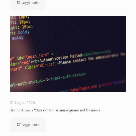
Leggi tutto
31 Luglio 2026
Trump-Cina: i “dati rubati” si annacquano nel business
Leggi tutto