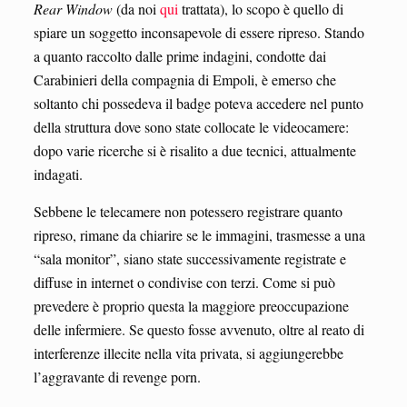
Rear Window
(da noi
qui
trattata), lo scopo è quello di
spiare un soggetto inconsapevole di essere ripreso. Stando
a quanto raccolto dalle prime indagini, condotte dai
Carabinieri della compagnia di Empoli, è emerso che
soltanto chi possedeva il badge poteva accedere nel punto
della struttura dove sono state collocate le videocamere:
dopo varie ricerche si è risalito a due tecnici, attualmente
indagati.
Sebbene le telecamere non potessero registrare quanto
ripreso, rimane da chiarire se le immagini, trasmesse a una
“sala monitor”, siano state successivamente registrate e
diffuse in internet o condivise con terzi. Come si può
prevedere è proprio questa la maggiore preoccupazione
delle infermiere. Se questo fosse avvenuto, oltre al reato di
interferenze illecite nella vita privata, si aggiungerebbe
l’aggravante di revenge porn.