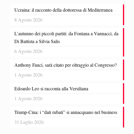
Ucraina: il racconto della dottoressa di Mediterranea
8 Agosto 2026
L’autunno dei piccoli partiti: da Fontana a Vannacci, da
Di Battista a Silvia Salis
6 Agosto 2026
Anthony Fauci, sarà citato per oltraggio al Congresso?
1 Agosto 2026
Edoardo Leo si racconta alla Versiliana
1 Agosto 2026
Trump-Cina: i “dati rubati” si annacquano nel business
31 Luglio 2026