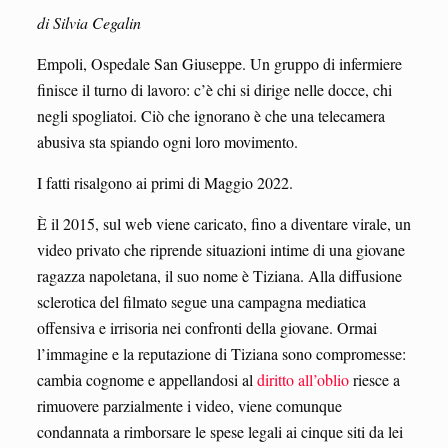
di Silvia Cegalin
Empoli, Ospedale San Giuseppe. Un gruppo di infermiere
finisce il turno di lavoro: c’è chi si dirige nelle docce, chi
negli spogliatoi. Ciò che ignorano è che una telecamera
abusiva sta spiando ogni loro movimento.
I fatti risalgono ai primi di Maggio 2022.
È il 2015, sul web viene caricato, fino a diventare virale, un
video privato che riprende situazioni intime di una giovane
ragazza napoletana, il suo nome è Tiziana. Alla diffusione
sclerotica del filmato segue una campagna mediatica
offensiva e irrisoria nei confronti della giovane. Ormai
l’immagine e la reputazione di Tiziana sono compromesse:
cambia cognome e appellandosi al
diritto all’oblio
riesce a
rimuovere parzialmente i video, viene comunque
condannata a rimborsare le spese legali ai cinque siti da lei