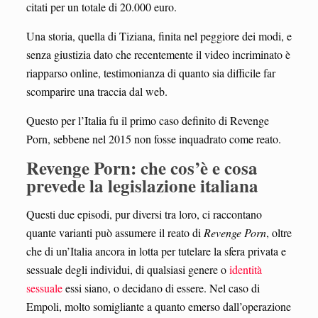
citati per un totale di 20.000 euro.
Una storia, quella di Tiziana, finita nel peggiore dei modi, e
senza giustizia dato che recentemente il video incriminato è
riapparso online, testimonianza di quanto sia difficile far
scomparire una traccia dal web.
Questo per l’Italia fu il primo caso definito di Revenge
Porn, sebbene nel 2015 non fosse inquadrato come reato.
Revenge Porn: che cos’è e cosa
prevede la legislazione italiana
Questi due episodi, pur diversi tra loro, ci raccontano
quante varianti può assumere il reato di
Revenge Porn
, oltre
che di un’Italia ancora in lotta per tutelare la sfera privata e
sessuale degli individui, di qualsiasi genere o
identità
sessuale
essi siano, o decidano di essere. Nel caso di
Empoli, molto somigliante a quanto emerso dall’operazione