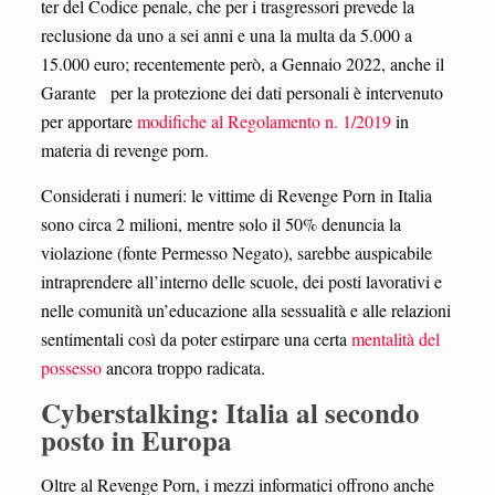
ter del Codice penale, che per i trasgressori prevede la
reclusione da uno a sei anni e una la multa da 5.000 a
15.000 euro; recentemente però, a Gennaio 2022, anche il
Garante per la protezione dei dati personali è intervenuto
per apportare
modifiche al Regolamento n. 1/2019
in
materia di revenge porn.
Considerati i numeri: le vittime di Revenge Porn in Italia
sono circa 2 milioni, mentre solo il 50% denuncia la
violazione (fonte Permesso Negato), sarebbe auspicabile
intraprendere all’interno delle scuole, dei posti lavorativi e
nelle comunità un’educazione alla sessualità e alle relazioni
sentimentali così da poter estirpare una certa
mentalità del
possesso
ancora troppo radicata.
Cyberstalking: Italia al secondo
posto in Europa
Oltre al Revenge Porn, i mezzi informatici offrono anche