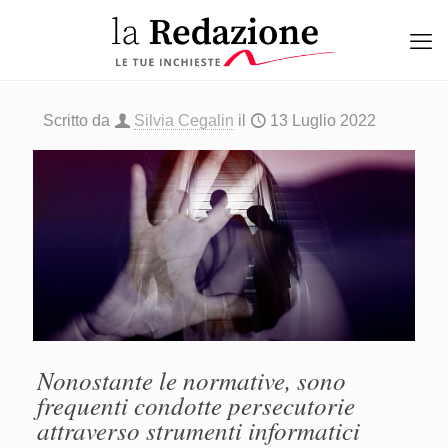
Scritto da
Silvia Cegalin
il
13 Luglio 2022
Nonostante le normative, sono
frequenti condotte persecutorie
attraverso strumenti informatici