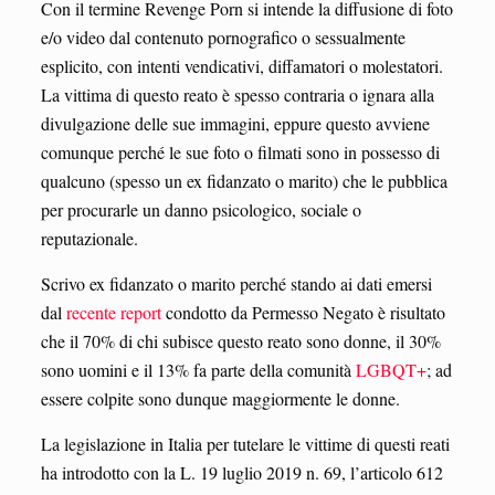
Con il termine Revenge Porn si intende la diffusione di foto
e/o video dal contenuto pornografico o sessualmente
esplicito, con intenti vendicativi, diffamatori o molestatori.
La vittima di questo reato è spesso contraria o ignara alla
divulgazione delle sue immagini, eppure questo avviene
comunque perché le sue foto o filmati sono in possesso di
qualcuno (spesso un ex fidanzato o marito) che le pubblica
per procurarle un danno psicologico, sociale o
reputazionale.
Scrivo ex fidanzato o marito perché stando ai dati emersi
dal
recente report
condotto da Permesso Negato è risultato
che il 70% di chi subisce questo reato sono donne, il 30%
sono uomini e il 13% fa parte della comunità
LGBQT+
; ad
essere colpite sono dunque maggiormente le donne.
La legislazione in Italia per tutelare le vittime di questi reati
ha introdotto con la L. 19 luglio 2019 n. 69, l’articolo 612