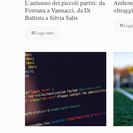
L’autunno dei piccoli partiti: da
Anthony
Fontana a Vannacci, da Di
oltragg
Battista a Silvia Salis
Leggi
Leggi tutto