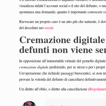
visualizza infatti l’account social o il sito del defunto, o 
spontanea una domanda: quanto è importante conoscere cos
Rievocare un proprio caro è un atto più che naturale, è dove
del deceduto nei
social
.
Cremazione digitale: 
defunti non viene se
In opposizione all’immortalità virtuale del gemello digital
cremazione digitale
preferendo, per se stessi o per i propr
Un’operazione che richiede passaggi burocratici, se non i
provare la volontà del defunto di cancellarsi definitivamen
Un diritto all’oblio, o diritto alla cancellazione (
Regolament