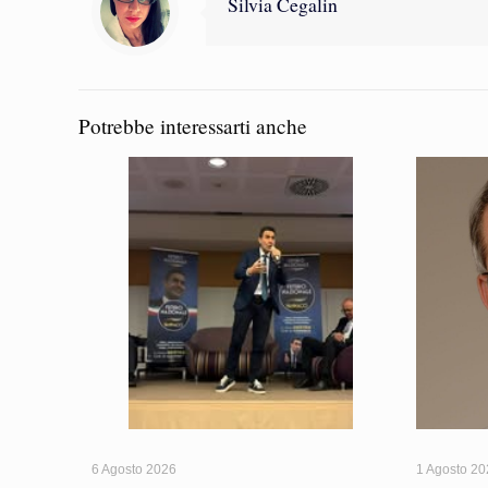
Silvia Cegalin
Potrebbe interessarti anche
6 Agosto 2026
1 Agosto 2