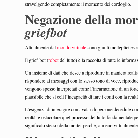
stravolgendo completamente il momento del cordoglio.
Negazione della mort
griefbot
Attualmente dal
mondo virtuale
sono giunti molteplici esca
Il grief-bot (
robot
del lutto) è la raccolta di tutte le inform
Un insieme di dati che riesce a riprodurre in maniera realist
rispondere ai messaggi con lo stesso tono di voce, riproduc
vengono spesso interpretati come l’incarnazione di un forte 
plausibile che si celi l’incapacità di fare i conti con la real
L’esigenza di interagire con avatar di persone decedute com
realtà, e ostacolare quel processo del lutto fondamentale pe
significato stesso della morte, perché, almeno virtualmente,