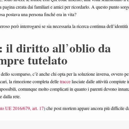
una pagina creata dai familiari e amici per ricordarlo. A questo punto sorg
a postava una persona finché era in vita?
roso però interrogarsi se sia necessaria la ricerca continua dell’identità 
il diritto all
oblio da
’
mpre tutelato
e dello scomparso, c’è anche chi opta per la soluzione inversa, ovvero pe
i cari, la rimozione completa delle
tracce
lasciate dalle attività compiute i
mpossibili, comunque molto complicati in quanto i parenti devono innanz
te dalla rete.
o UE 2016/679, art. 17
) che post mortem appare ancora più difficile da