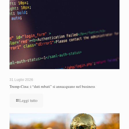
31 Luglio 2026
Trump-Cina: i “dati rubati” si annacquano nel business
Leggi tutto