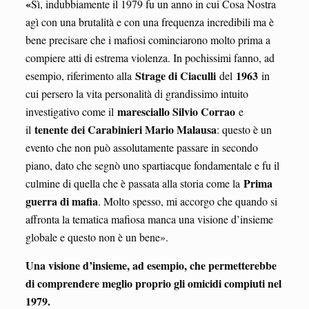
«
Sì, indubbiamente il 1979 fu un anno in cui Cosa Nostra
agì con una brutalità e con una frequenza incredibili ma è
bene precisare che i mafiosi cominciarono molto prima a
compiere atti di estrema violenza. In pochissimi fanno, ad
Strage di Ciaculli
1963
esempio, riferimento alla
del
in
cui persero la vita personalità di grandissimo intuito
maresciallo Silvio Corrao
investigativo come il
e
tenente dei Carabinieri Mario Malausa
il
: questo è un
evento che non può assolutamente passare in secondo
piano, dato che segnò uno spartiacque fondamentale e fu il
Prima
culmine di quella che è passata alla storia come la
guerra di mafia
. Molto spesso, mi accorgo che quando si
affronta la tematica mafiosa manca una visione d’insieme
globale e questo non è un bene».
Una visione d’insieme, ad esempio, che permetterebbe
di comprendere meglio proprio gli omicidi compiuti nel
1979.