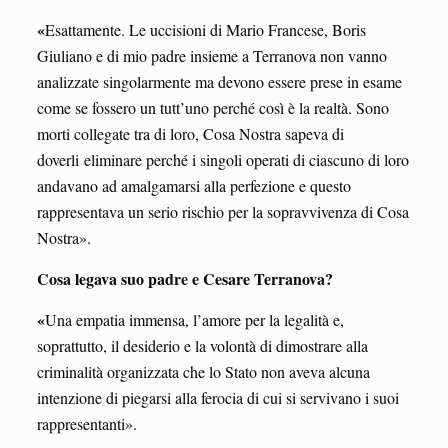
«
Esattamente. Le uccisioni di Mario Francese, Boris
Giuliano e di mio padre insieme a Terranova non vanno
analizzate singolarmente ma devono essere prese in esame
come se fossero un tutt’uno perché così è la realtà. Sono
morti collegate tra di loro, Cosa Nostra sapeva di
doverli eliminare perché i singoli operati di ciascuno di loro
andavano ad amalgamarsi alla perfezione e questo
rappresentava un serio rischio per la sopravvivenza di Cosa
Nostra».
Cosa legava suo padre e Cesare Terranova?
«
Una empatia immensa, l’amore per la legalità e,
soprattutto, il desiderio e la volontà di dimostrare alla
criminalità organizzata che lo Stato non aveva alcuna
intenzione di piegarsi alla ferocia di cui si servivano i suoi
rappresentanti».