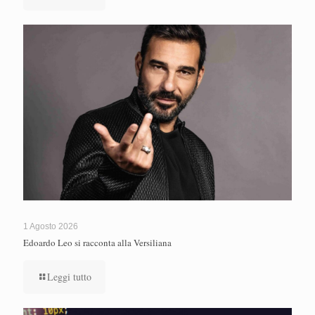
1 Agosto 2026
Edoardo Leo si racconta alla Versiliana
Leggi tutto