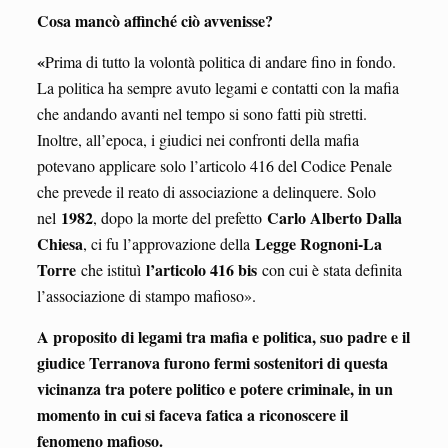
Cosa mancò affinché ciò avvenisse?
«
Prima di tutto la volontà politica di andare fino in fondo.
La politica ha sempre avuto legami e contatti con la mafia
che andando avanti nel tempo si sono fatti più stretti.
Inoltre, all’epoca, i giudici nei confronti della mafia
potevano applicare solo l’articolo 416 del Codice Penale
che prevede il reato di associazione a delinquere. Solo
1982
Carlo Alberto Dalla
nel
, dopo la morte del prefetto
Chiesa
Legge Rognoni-La
, ci fu l’approvazione della
Torre
l’articolo 416 bis
che istituì
con cui è stata definita
l’associazione di stampo mafioso».
A proposito di legami tra mafia e politica, suo padre e il
giudice Terranova furono fermi sostenitori di questa
vicinanza tra potere politico e potere criminale, in un
momento in cui si faceva fatica a riconoscere il
fenomeno mafioso.