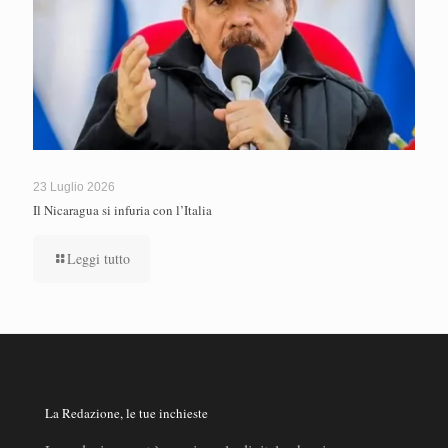
23 Luglio 2026
Il Nicaragua si infuria con l’Italia
Leggi tutto
La Redazione, le tue inchieste