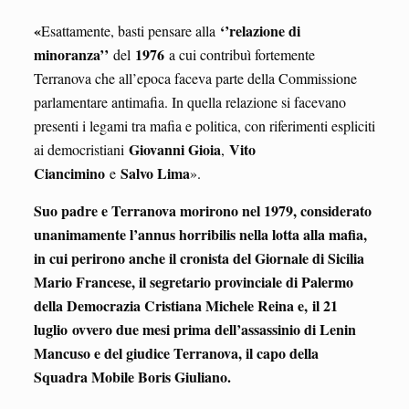
«
‘’relazione di
Esattamente, basti pensare alla
minoranza’’
1976
del
a cui contribuì fortemente
Terranova che all’epoca faceva parte della Commissione
parlamentare antimafia. In quella relazione si facevano
presenti i legami tra mafia e politica, con riferimenti espliciti
Giovanni Gioia
Vito
ai democristiani
,
Ciancimino
Salvo Lima
e
».
Suo padre e Terranova morirono nel 1979, considerato
unanimamente l’annus horribilis nella lotta alla mafia,
in cui perirono anche il cronista del Giornale di Sicilia
Mario Francese, il segretario provinciale di Palermo
della Democrazia Cristiana Michele Reina e, il 21
luglio ovvero due mesi prima dell’assassinio di Lenin
Mancuso e del giudice Terranova, il capo della
Squadra Mobile Boris Giuliano.