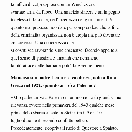
la raffica di colpi esplosi con un Winchester e
svariate armi da fuoco. Una amicizia sincera e un impegno
indefesso il loro che, nell’incertezza dei giorni nostri, è
quanto mai prezioso ricordare per comprendere che la fine
della criminalità organizzata non è utopia ma può diventare
concretezza. Una concretezza che
si costruisce lavorando sulle coscienze, facendo appello a
quel senso di giustizia e umanità che nemmeno
la più atroce delle barbarie potrà fare venire meno.
Mancuso suo padre Lenin era calabrese, nato a Rota
Greca nel 1922: quando arrivò a Palermo?
«
Mio padre arrivò a Palermo in un momento di grandissima
rilevanza ovvero nella primavera del 1943 qualche mese
prima dello sbarco alleato in Sicilia tra il 9 e il 10
luglio durante il secondo conflitto bellico.
Precedentemente, ricopriva il ruolo di Questore a Spalato.