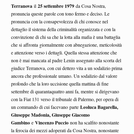
Terranova
25 settembre 1979
il
da Cosa Nostra,
pronuncia queste parole con tono fermo e deciso. Le
pronuncia con la consapevolezza di chi conosce nel
dettaglio il sistema della criminalità organizzata e con la
convinzione di chi sa che la lotta alla mafia è una battaglia
che si affronta giornalmente con abnegazione, meticolosità
e attenzione verso i dettagli. Quella stessa attenzione che
non è mai mancata al padre Lenin assegnato alla scorta del
giudice Terranova, con cui dettero vita a un sodalizio prima
ancora che professionale umano. Un sodalizio dal valore
profondo che la loro uccisione quella mattina di fine
settembre di quarantaquattro anni fa, mentre si dirigevano
con la Fiat 131 verso il tribunale di Palermo, per opera di
Leoluca Bagarella,
un commando di cui facevano parte
Giuseppe Madonia, Giuseppe Giacomo
Gambino
Vincenzo Puccio
e
non ha scalfito nonostante
la ferocia dei mezzi adoperati da Cosa Nostra, nonostante