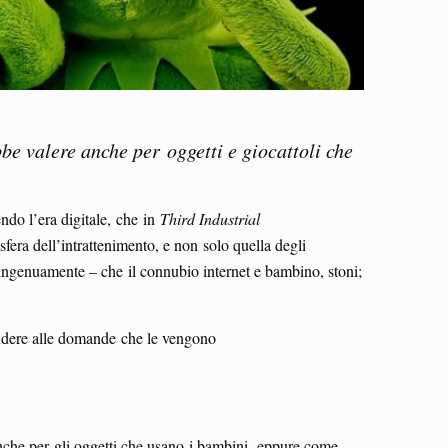
bbe valere anche per oggetti e giocattoli che
ndo l’era digitale, che in
Third Industrial
fera dell’intrattenimento, e non solo quella degli
– ingenuamente – che il connubio internet e bambino, stoni;
ondere alle domande che le vengono
anche per gli oggetti che usano i bambini, eppure come