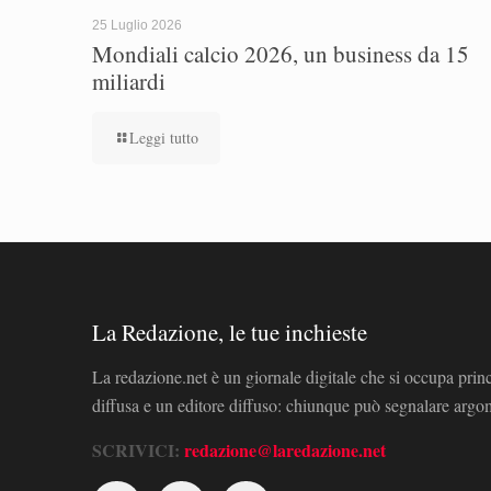
25 Luglio 2026
Mondiali calcio 2026, un business da 15
miliardi
Leggi tutto
La Redazione, le tue inchieste
La redazione.net è un giornale digitale che si occupa prin
diffusa e un editore diffuso: chiunque può segnalare arg
SCRIVICI:
redazione@laredazione.net