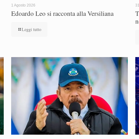
1 Agosto 2026
31
Edoardo Leo si racconta alla Versiliana
T
n
Leggi tutto