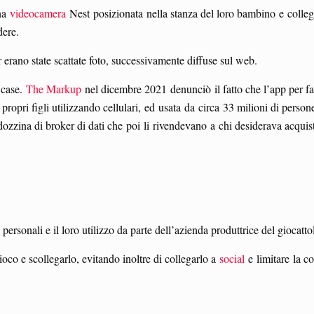
una
videocamera
Nest posizionata nella stanza del loro bambino e collegat
dere.
erano state scattate foto, successivamente diffuse sul web.
 case.
The Markup
nel dicembre 2021 denunciò il fatto che l’app per f
propri figli utilizzando cellulari, ed usata da circa 33 milioni di perso
 dozzina di broker di dati che poi li rivendevano a chi desiderava acqui
 personali e il loro utilizzo da parte dell’azienda produttrice del giocatto
ioco e scollegarlo, evitando inoltre di collegarlo a
social
e limitare la co