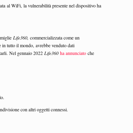
a al WiFi, la vulnerabilità presente nel dispositivo ha
amiglie
Life360,
commercializzata come un
ne in tutto il mondo, avrebbe venduto dati
starli. Nel gennaio 2022
Life360
ha annunciato
che
lo.
ndivisione con altri oggetti connessi.