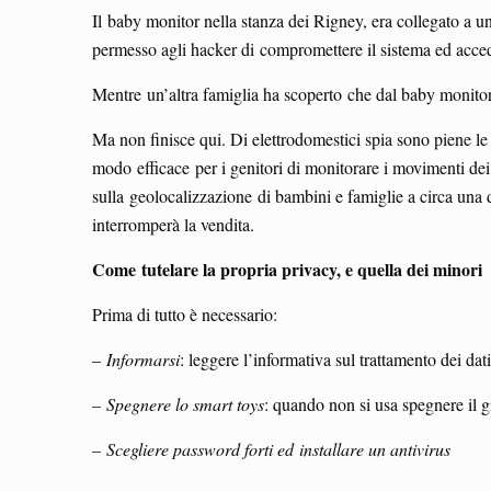
Il baby monitor nella stanza dei Rigney, era collegato a 
permesso agli hacker di compromettere il sistema ed acce
Mentre un’altra famiglia ha scoperto che dal baby monitor 
Ma non finisce qui. Di elettrodomestici spia sono piene le
modo efficace per i genitori di monitorare i movimenti dei 
sulla geolocalizzazione di bambini e famiglie a circa una
interromperà la vendita.
Come
tutelare la propria privacy, e quella dei minori
Prima di tutto è necessario:
–
Informarsi
: leggere l’informativa sul trattamento dei dati
–
Spegnere lo smart toys
: quando non si usa spegnere il g
–
Scegliere password forti e
d
installare un antivirus