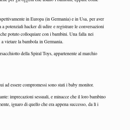
rispettivamente in Europa (in Germania) e in Usa, per aver
 a potenziali hacker di udire e registrare le conversazioni
nche potuto colloquiare con i bambini. Una falla nei
i, a vietare la bambola in Germania.
rsacchiotto della Spiral Toys, appartenente al marchio
cui ad essere compromessi sono stati i baby monitor.
etante: imprecazioni sessuali, e minacce che il loro bambino
ente, ignaro di quello che era appena successo, da lì i