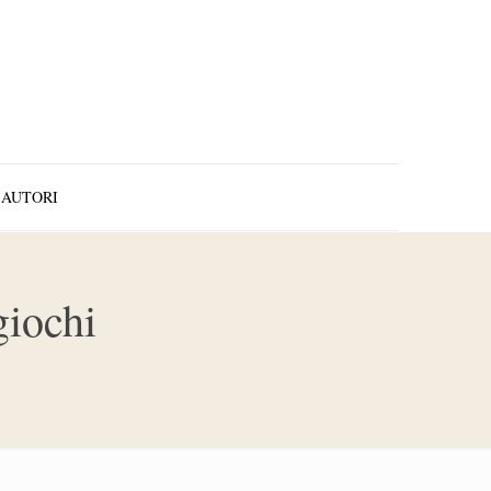
AUTORI
giochi