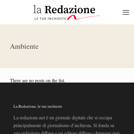
Ambiente
There are no posts on the list.
La Redazione, le tue inchieste
La redazione.net è un giornale digitale che si occupa
principalmente di giornalismo d’inchiesta. Si fonda su
una redazione diffusa e un editore diffuso: chiunque può