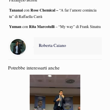
Tananai
Rose Chemical –
con
“A far l’amore comincia
tu” di Raffaella Carrà
Yuman
Rita Marcotulli
con
– “My way” di Frank Sinatra
Roberta Caiano
Potrebbe interessarti anche