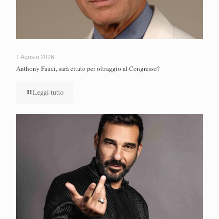
1 Agosto 2026
Anthony Fauci, sarà citato per oltraggio al Congresso?
Leggi tutto