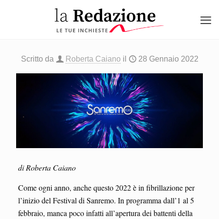
Scritto da
Roberta Caiano
il
28 Gennaio 2022
di Roberta Caiano
Come ogni anno, anche questo 2022 è in fibrillazione per
l’inizio del Festival di Sanremo. In programma dall’1 al 5
febbraio, manca poco infatti all’apertura dei battenti della