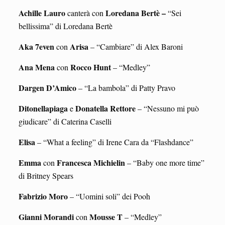
Achille Lauro
Loredana Bertè –
canterà con
“Sei
bellissima” di Loredana Bertè
Aka 7even
Arisa
con
– “Cambiare” di Alex Baroni
Ana Mena
Rocco Hunt
con
– “Medley”
Dargen D’Amico
– “La bambola” di Patty Pravo
Ditonellapiaga
Donatella Rettore
e
– “Nessuno mi può
giudicare” di Caterina Caselli
Elisa
– “What a feeling” di Irene Cara da “Flashdance”
Emma
Francesca Michielin
con
– “Baby one more time”
di Britney Spears
Fabrizio Moro
– “Uomini soli” dei Pooh
Gianni Morandi
Mousse T
con
– “Medley”