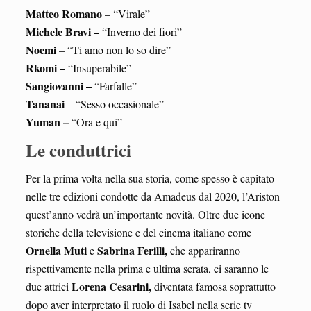
Matteo Romano
– “Virale”
Michele Bravi –
“Inverno dei fiori”
Noemi
– “Ti amo non lo so dire”
Rkomi –
“Insuperabile”
Sangiovanni –
“Farfalle”
Tananai
– “Sesso occasionale”
Yuman –
“Ora e qui”
Le conduttrici
Per la prima volta nella sua storia, come spesso è capitato
nelle tre edizioni condotte da Amadeus dal 2020, l’Ariston
quest’anno vedrà un’importante novità. Oltre due icone
storiche della televisione e del cinema italiano come
Ornella Muti
Sabrina Ferilli,
e
che appariranno
rispettivamente nella prima e ultima serata, ci saranno le
Lorena Cesarini,
due attrici
diventata famosa soprattutto
dopo aver interpretato il ruolo di Isabel nella serie tv