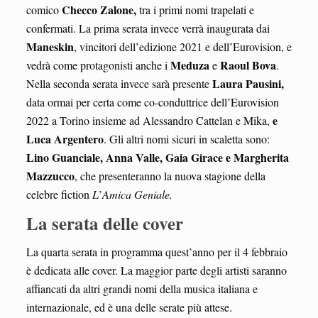
Checco Zalone,
comico
tra i primi nomi trapelati e
confermati. La prima serata invece verrà inaugurata dai
Maneskin
, vincitori dell’edizione 2021 e dell’Eurovision, e
Meduza
Raoul Bova
vedrà come protagonisti anche i
e
.
Laura Pausini,
Nella seconda serata invece sarà presente
data ormai per certa come co-conduttrice dell’Eurovision
e
2022 a Torino insieme ad Alessandro Cattelan e Mika,
Luca Argentero
. Gli altri nomi sicuri in scaletta sono:
Lino Guanciale, Anna Valle, Gaia Girace e Margherita
Mazzucco
, che presenteranno la nuova stagione della
celebre fiction
L
’
Amica Geniale.
La serata delle cover
La quarta serata in programma quest’anno per il 4 febbraio
è dedicata alle cover. La maggior parte degli artisti saranno
affiancati da altri grandi nomi della musica italiana e
internazionale, ed è una delle serate più attese.