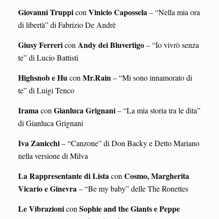
Giovanni Truppi
Vinicio Capossela
con
– “Nella mia ora
di libertà” di Fabrizio De Andrè
Giusy Ferreri
Andy dei Bluvertigo
con
– “Io vivrò senza
te” di Lucio Battisti
Highsnob e Hu
Mr.Rain
con
– “Mi sono innamorato di
te” di Luigi Tenco
Irama
Gianluca Grignani
con
– “La mia storia tra le dita”
di Gianluca Grignani
Iva Zanicchi
– “Canzone” di Don Backy e Detto Mariano
nella versione di Milva
La Rappresentante di Lista
Cosmo, Margherita
con
Vicario e Ginevra
– “Be my baby” delle The Ronettes
Le Vibrazioni
Sophie and the Giants e Peppe
con