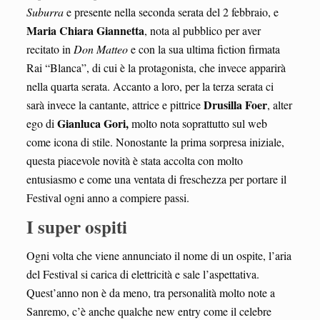
Suburra
e presente nella seconda serata del 2 febbraio, e
Maria Chiara Giannetta
, nota al pubblico per aver
recitato in
Don Matteo
e con la sua ultima fiction firmata
Rai “Blanca”, di cui è la protagonista, che invece apparirà
nella quarta serata. Accanto a loro, per la terza serata ci
Drusilla Foer
sarà invece la cantante, attrice e pittrice
, alter
Gianluca Gori,
ego di
molto nota soprattutto sul web
come icona di stile. Nonostante la prima sorpresa iniziale,
questa piacevole novità è stata accolta con molto
entusiasmo e come una ventata di freschezza per portare il
Festival ogni anno a compiere passi.
I super ospiti
Ogni volta che viene annunciato il nome di un ospite, l’aria
del Festival si carica di elettricità e sale l’aspettativa.
Quest’anno non è da meno, tra personalità molto note a
Sanremo, c’è anche qualche new entry come il celebre