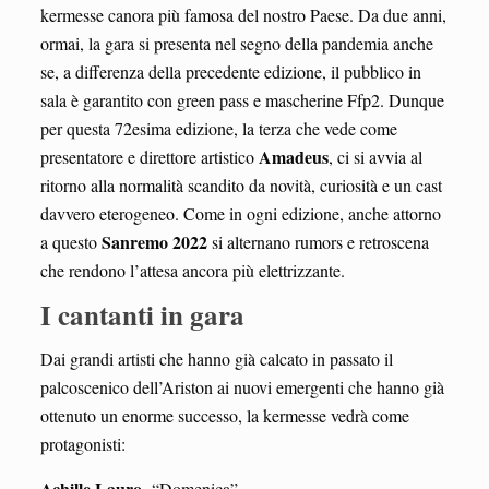
kermesse canora più famosa del nostro Paese. Da due anni,
ormai, la gara si presenta nel segno della pandemia anche
se, a differenza della precedente edizione, il pubblico in
sala è garantito con green pass e mascherine Ffp2. Dunque
per questa 72esima edizione, la terza che vede come
Amadeus
presentatore e direttore artistico
, ci si avvia al
ritorno alla normalità scandito da novità, curiosità e un cast
davvero eterogeneo. Come in ogni edizione, anche attorno
Sanremo 2022
a questo
si alternano rumors e retroscena
che rendono l’attesa ancora più elettrizzante.
I cantanti in gara
Dai grandi artisti che hanno già calcato in passato il
palcoscenico dell’Ariston ai nuovi emergenti che hanno già
ottenuto un enorme successo, la kermesse vedrà come
protagonisti:
Achille Lauro
-“Domenica”