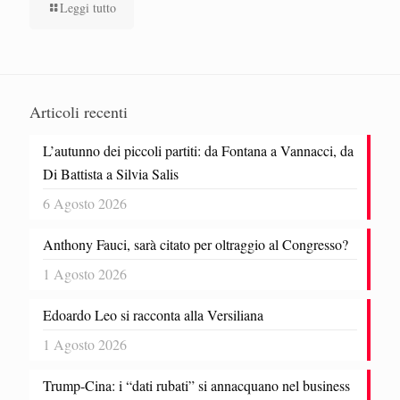
Leggi tutto
Articoli recenti
L’autunno dei piccoli partiti: da Fontana a Vannacci, da
Di Battista a Silvia Salis
6 Agosto 2026
Anthony Fauci, sarà citato per oltraggio al Congresso?
1 Agosto 2026
Edoardo Leo si racconta alla Versiliana
1 Agosto 2026
Trump-Cina: i “dati rubati” si annacquano nel business