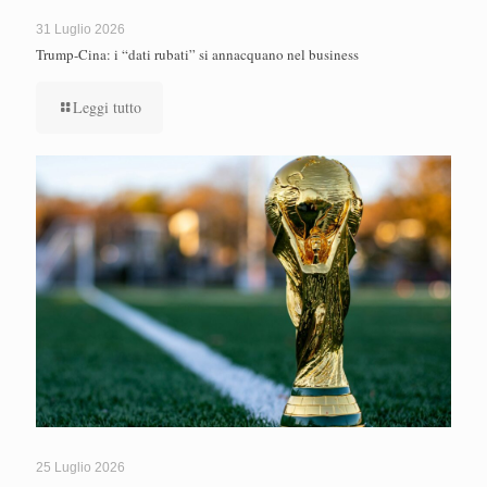
31 Luglio 2026
Trump-Cina: i “dati rubati” si annacquano nel business
Leggi tutto
25 Luglio 2026