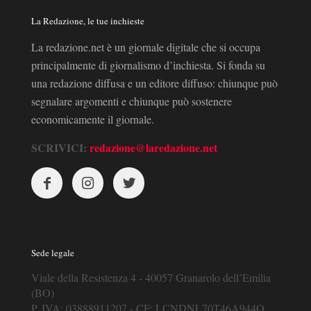
La Redazione, le tue inchieste
La redazione.net è un giornale digitale che si occupa
principalmente di giornalismo d’inchiesta. Si fonda su
una redazione diffusa e un editore diffuso: chiunque può
segnalare argomenti e chiunque può sostenere
economicamente il giornale.
SCRIVICI:
redazione@laredazione.net
Sede legale
Viale della Resistenza 4 - 40057 Granarolo dell’Emilia
(BO)
P. IVA: 03888911207 - CF: LCNDNL70T46A944O