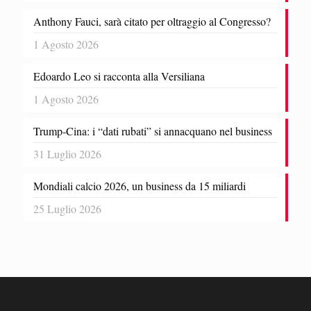
Anthony Fauci, sarà citato per oltraggio al Congresso?
1 Agosto 2026
Edoardo Leo si racconta alla Versiliana
1 Agosto 2026
Trump-Cina: i “dati rubati” si annacquano nel business
31 Luglio 2026
Mondiali calcio 2026, un business da 15 miliardi
25 Luglio 2026