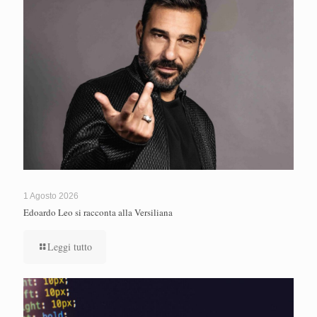
1 Agosto 2026
Edoardo Leo si racconta alla Versiliana
Leggi tutto