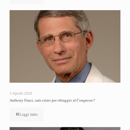
1 Agosto 2026
Anthony Fauci, sarà citato per oltraggio al Congresso?
Leggi tutto