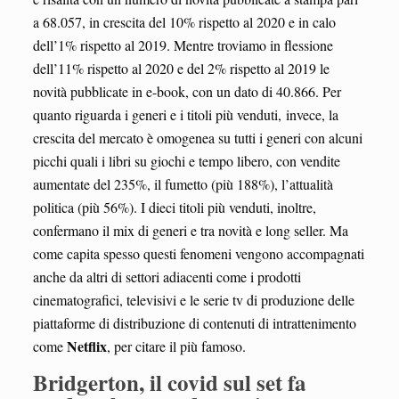
a 68.057, in crescita del 10% rispetto al 2020 e in calo
dell’1% rispetto al 2019. Mentre troviamo in flessione
dell’11% rispetto al 2020 e del 2% rispetto al 2019 le
novità pubblicate in e-book, con un dato di 40.866. Per
quanto riguarda i generi e i titoli più venduti, invece, la
crescita del mercato è omogenea su tutti i generi con alcuni
picchi quali i libri su giochi e tempo libero, con vendite
aumentate del 235%, il fumetto (più 188%), l’attualità
politica (più 56%). I dieci titoli più venduti, inoltre,
confermano il mix di generi e tra novità e long seller. Ma
come capita spesso questi fenomeni vengono accompagnati
anche da altri di settori adiacenti come i prodotti
cinematografici, televisivi e le serie tv di produzione delle
piattaforme di distribuzione di contenuti di intrattenimento
Netflix
come
, per citare il più famoso.
Bridgerton, il covid sul set fa