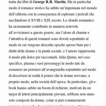
George R.R. Martin.
tratta dai libri di
Ma in particolar
modo il romance storico ha subito un’impennata nel mondo
dell’editoria con la conseguenza di esplorare i periodi che
racchiudono il XVIII e XIX secolo. Lo sfondo romantico
ha sicuramente contribuito in maniera notevole
all’avvicinarsi a questo genere, ma l’alone di charme e
l’attrattiva di questi romanzi sono dovuti soprattutto al
modo in cui vengono descritte epoche spesso buie per i
diritti delle donne e la parità sociale, e l’amore rappresenta
il modo più dolce per raccontarli. Julia Quinn, nel caso
specifico, plasma i suoi personaggi in modo tale da
assumere un pensiero all’avanguardia soprattutto nel modo
di descrivere in realtà il potere che le donne avevano, a
proprio modo, nella società dell’epoca. In particolare, gli e-
book hanno subito un boom di richieste, motivati da un
target di lettori principalmente giovani, sebbene non siano
solo composti da donne, come si può comunemente