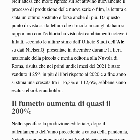
Nell’attesa che molte riprese sui set attivino nuovamente il
processo di produzione delle nuove serie o film, la lettura è
stata un ottimo sostituto e forse anche di più. Da questo
punto di vista sia la lettura che il modo in cui gli italiani si
rapportano con l’editoria ha visto dei cambiamenti notevoli.
Aie
Infatti, secondo le ultime stime dell’Ufficio Studi dell’
su dati NielsenQ, presentate in dicembre durante la fiera
nazionale della piccola e media editoria alla Nuvola di
Roma, risulta che nei primi undici mesi del 2021 è stato
venduto il 25% in più di libri rispetto al 2020 e a fine anno
si stima una crescita tra il 16,3% e il 12,6%, sebbene siano
esclusi ebook e audiolibri.
Il fumetto aumenta di quasi il
200%
Nello specifico la produzione editoriale, dopo il
rallentamento dell’anno precedente a causa della pandemia,
è risalita con un numero di novità pubblicate a stampa pari