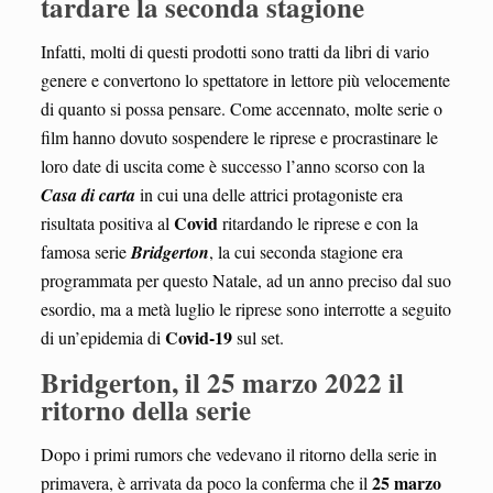
tardare la seconda stagione
Infatti, molti di questi prodotti sono tratti da libri di vario
genere e convertono lo spettatore in lettore più velocemente
di quanto si possa pensare. Come accennato, molte serie o
film hanno dovuto sospendere le riprese e procrastinare le
loro date di uscita come è successo l’anno scorso con la
Casa di carta
in cui una delle attrici protagoniste era
Covid
risultata positiva al
ritardando le riprese e con la
famosa serie
Bridgerton
, la cui seconda stagione era
programmata per questo Natale, ad un anno preciso dal suo
esordio, ma a metà luglio le riprese sono interrotte a seguito
Covid-19
di un’epidemia di
sul set.
Bridgerton, il 25 marzo 2022 il
ritorno della serie
Dopo i primi rumors che vedevano il ritorno della serie in
25 marzo
primavera, è arrivata da poco la conferma che il