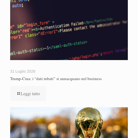
31 Luglio 2026
Trump-Cina: i “dati rubati” si annacquano nel business
Leggi tutto