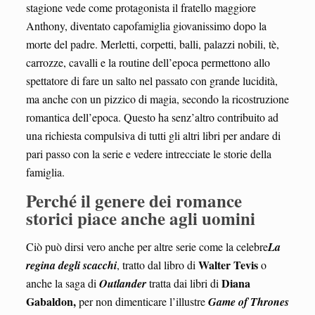
stagione vede come protagonista il fratello maggiore
Anthony, diventato capofamiglia giovanissimo dopo la
morte del padre. Merletti, corpetti, balli, palazzi nobili, tè,
carrozze, cavalli e la routine dell’epoca permettono allo
spettatore di fare un salto nel passato con grande lucidità,
ma anche con un pizzico di magia, secondo la ricostruzione
romantica dell’epoca. Questo ha senz’altro contribuito ad
una richiesta compulsiva di tutti gli altri libri per andare di
pari passo con la serie e vedere intrecciate le storie della
famiglia.
Perché il genere dei romance
storici piace anche agli uomini
Ciò può dirsi vero anche per altre serie come la celebre
La
Walter Tevis
regina degli scacchi
, tratto dal libro di
o
Diana
anche la saga di
Outlander
tratta dai libri di
Gabaldon,
per non dimenticare l’illustre
Game of Thrones