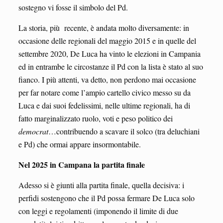
sostegno vi fosse il simbolo del Pd.
La storia, più recente, è andata molto diversamente: in
occasione delle regionali del maggio 2015 e in quelle del
settembre 2020, De Luca ha vinto le elezioni in Campania
ed in entrambe le circostanze il Pd con la lista è stato al suo
fianco. I più attenti, va detto, non perdono mai occasione
per far notare come l’ampio cartello civico messo su da
Luca e dai suoi fedelissimi, nelle ultime regionali, ha di
fatto marginalizzato ruolo, voti e peso politico dei
democrat
…contribuendo a scavare il solco (tra deluchiani
e Pd) che ormai appare insormontabile.
Nel 2025 in Campana la partita finale
Adesso si è giunti alla partita finale, quella decisiva: i
perfidi sostengono che il Pd possa fermare De Luca solo
con leggi e regolamenti (imponendo il limite di due