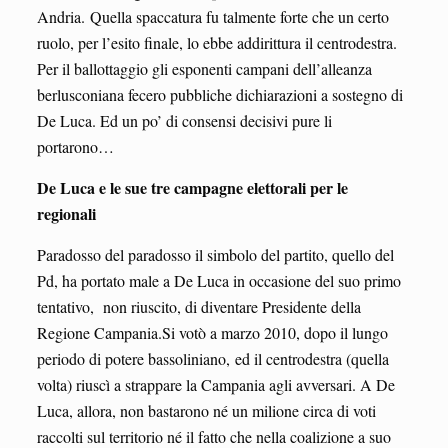
Andria. Quella spaccatura fu talmente forte che un certo
ruolo, per l’esito finale, lo ebbe addirittura il centrodestra.
Per il ballottaggio gli esponenti campani dell’alleanza
berlusconiana fecero pubbliche dichiarazioni a sostegno di
De Luca. Ed un po’ di consensi decisivi pure li
portarono…
De Luca e le sue tre campagne elettorali per le
regionali
Paradosso del paradosso il simbolo del partito, quello del
Pd, ha portato male a De Luca in occasione del suo primo
tentativo, non riuscito, di diventare Presidente della
Regione Campania.Si votò a marzo 2010, dopo il lungo
periodo di potere bassoliniano, ed il centrodestra (quella
volta) riuscì a strappare la Campania agli avversari. A De
Luca, allora, non bastarono né un milione circa di voti
raccolti sul territorio né il fatto che nella coalizione a suo