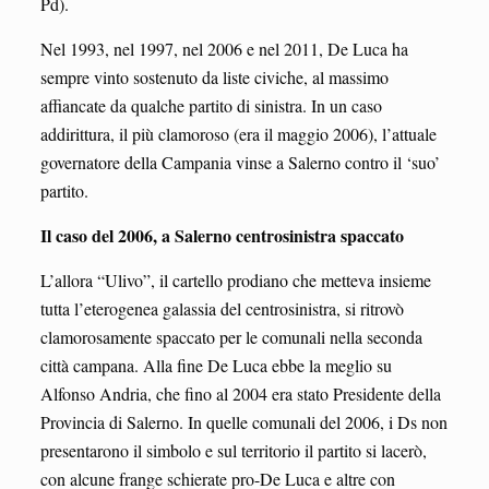
Pd).
Nel 1993, nel 1997, nel 2006 e nel 2011, De Luca ha
sempre vinto sostenuto da liste civiche, al massimo
affiancate da qualche partito di sinistra. In un caso
addirittura, il più clamoroso (era il maggio 2006), l’attuale
governatore della Campania vinse a Salerno contro il ‘suo’
partito.
Il caso del 2006, a Salerno centrosinistra spaccato
L’allora “Ulivo”, il cartello prodiano che metteva insieme
tutta l’eterogenea galassia del centrosinistra, si ritrovò
clamorosamente spaccato per le comunali nella seconda
città campana. Alla fine De Luca ebbe la meglio su
Alfonso Andria, che fino al 2004 era stato Presidente della
Provincia di Salerno. In quelle comunali del 2006, i Ds non
presentarono il simbolo e sul territorio il partito si lacerò,
con alcune frange schierate pro-De Luca e altre con