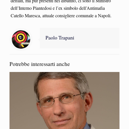
defilati, ma pur presenti nel dibattito, ci sono il Ministro
dell’Interno Piantedosi e l’ex simbolo dell’Antimafia
Catello Maresca, attuale consigliere comunale a Napoli.
Paolo Trapani
Potrebbe interessarti anche