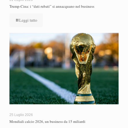
Trump-Cina: i “dati rubati” si annacquano nel business
Leggi tutto
25 Luglio 2026
Mondiali calcio 2026, un business da 15 miliardi