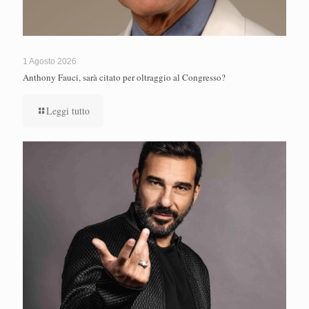
1 Agosto 2026
Anthony Fauci, sarà citato per oltraggio al Congresso?
Leggi tutto