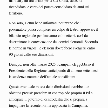
mandati), lui tira dritto per la sua strada, deciso a
ricandidarsi e certo del potere consolidato da anni sul
territorio.
Non solo, alcuni bene informati ipotizzano che il
governatore possa compiere un colpo di teatro: approvare il
bilancio regionale per fine anno e dimettersi, così da
determinare la convocazione dei comizi elettorali. Secondo
le norme in vigore, le elezioni dovrebbero svolgersi entro
90 giorni dalle sue dimissioni.
Dunque, non oltre marzo 2025 i campani eleggebbero il
Presidente della Regione, anticipando di almeno sette mesi
la scadenza naturale dell’attuale consiliatura.
Questa eventuale mossa delle dimissioni avrebbe due
obiettivi precisi: prendere in contropiede proprio il Pd e
anticipare il governo di centrodestra che si prepara a
impugnare la recente norma approvata in Campania.