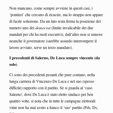
Non mancano, come sempre avviene in questi casi, i
‘pontieri’ che cercano di ricucire, ma lo strappo non appare
di facile soluzione. Da un lato resta ferma la posizione del
numero uno dei
democrat
(limite invalicabile dei due
mandati per chi ha ruoli esecutivi), dall’altro non si smuove
neanche il governatore (sarebbe assurdo interrompere il
lavoro avviato, serve un terzo mandato).
I precedenti di Salerno, De Luca sempre vincente (da
solo)
Ci sono dei precedenti pesanti che pure contano, nella
lunga carriera di Vincenzo De Luca e nel suo (spesso
difficile) rapporto con il partito. Se si guarda al ‘caso
Salerno’, dove De Luca è stato eletto sindaco per ben
quattro volte, si nota che in tutte le campagne elettorali
vinte non ha mai avuto a fianco il ‘suo’ partito (Pds, Ds,