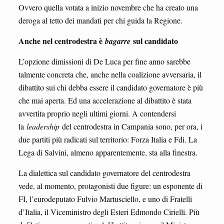
Ovvero quella votata a inizio novembre che ha creato una
deroga al tetto dei mandati per chi guida la Regione.
Anche nel centrodestra è
sul candidato
bagarre
L’opzione dimissioni di De Luca per fine anno sarebbe
talmente concreta che, anche nella coalizione avversaria, il
dibattito sui chi debba essere il candidato governatore è più
che mai aperta. Ed una accelerazione al dibattito è stata
avvertita proprio negli ultimi giorni. A contendersi
la
leadership
del centrodestra in Campania sono, per ora, i
due partiti più radicati sul territorio: Forza Italia e Fdi. La
Lega di Salvini, almeno apparentemente, sta alla finestra.
La dialettica sul candidato governatore del centrodestra
vede, al momento, protagonisti due figure: un esponente di
FI, l’eurodeputato Fulvio Martusciello, e uno di Fratelli
d’Italia, il Viceministro degli Esteri Edmondo Cirielli. Più