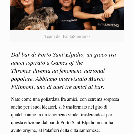
Team del FantaSanremo
Dal bar di Porto Sant’Elpidio, un
gioco tra
amici ispirato a Games of the
Thrones diventa un fenomeno nazional
popolare. Abbiamo intervistato Marco
Filipponi
,
uno di quei tre amici al bar
.
Nato come una goliardata fra amici, con estrema sorpresa
anche per i suoi ideatori, si è trasformato nel giro di
qualche anno in un fenomeno virale, trasferendosi per
questa edizione dal bar di Porto Sant’Elpidio in cui ha
avuto origine, al Palafiori della città sanremese.