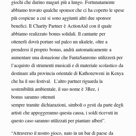
giochi che durino magari più a lungo. Fortunatamente
abbiamo trovato qualche sponsor che ci ha coperto le spese
più cospicue a cui si sono aggiunti altri due sponsor
benefici. Il Charity Partner è ActionAid con il quale
abbiamo realizzato bonus solidali. Il cantante per
ottenerli dovrà portare sul palco un ukulele, oltre a
prendersi il proprio bonus, andrà automaticamente a
aumentare una donazione che FantaSanremo utilizzerà per
l’acquisto di strumenti musicali e di materiale scolastico da
destinare alla provincia orientale di Kathonzweni in Kenya
che ha il suo festival. L’altro partner riguarda la
sostenibilità ambientale, il suo nome è 3Bee, i
bonus saranno ottenuti
sempre tramite dichiarazioni, simboli o gesti da parte degli
artisti che appoggeranno questa causa, i soldi ricevuti in
questo caso saranno utilizzati per piantare alberi”.
“Attraverso il nostro gioco, nato in un bar di paese da