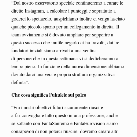
“Dal nostro osservatorio speciale continueremo a curare le
dirette Instagram, a calcolare i punteggi e soprattutto a
goderci lo spettacolo, auspichiamo inoltre ci venga lasciato
qualche piccolo spazio per un collegamento in diretta. Il
team ovviamente si è dovuto ampliare per sopperire a
questo successo che inutile negarlo ci ha travolti, dai tre
fondatori iniziali siamo arrivati a una ventina
di persone che in questa settimana vi si dedicheranno a
tempo pieno. In funzione della nuova dimensione abbiamo
dovuto darci una vera e propria struttura organizzativa
definita”.
Che cosa significa l’ukulele sul palco
“Fra i nostri obiettivi futuri sicuramente riuscire
a far convogliare tutto questo in una professione, anche
se soltanto con FantaSanremo e FantaEurovision siamo
consapevoli di non poterci riuscire, dovremo creare altri