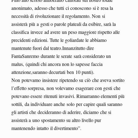
anonimato, adesso che tutti ci conoscono si è resa la
necessità di rivoluzionare il regolamento. Non si
assisterà più a gesti o parole plateali da esibire, sarà la
classifica invece ad avere un peso maggiore rispetto alle
precidenti edizioni. Tutte le goliardate le abbiamo
mantenute fuori dal teatro.Innanzitutto dire
FantaSanremo durante le serate sarà considerato un
malus, (quindi chi ancora non lo sapesse faccia
attenzione,saranno decurtati ben 10 punti).
Non potevamo insistere ripetendo su ciò che aveva sortito
l’effetto sorpresa, non volevamo esagerare con gesti che
potevano essere ritenuti invasivi. Rimarranno elementi più
sottili, da individuare anche solo per capire quali saranno
gli artisti che decideranno di aderire, diciamo che si
assisterà a uno spostamento su altro livello pur
mantenendo intatto il divertimento”.