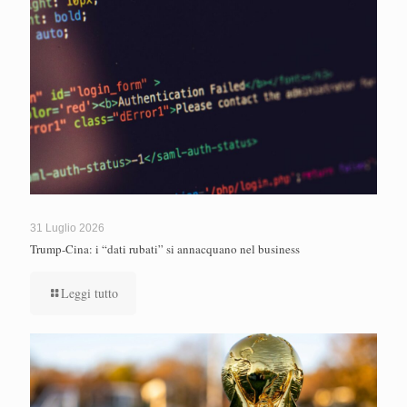
31 Luglio 2026
Trump-Cina: i “dati rubati” si annacquano nel business
Leggi tutto